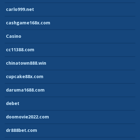
carlo999.net
cashgame168x.com
Casino
cc11388.com
chinatown888.win
cupcake88x.com
daruma1688.com
debet
doomovie2022.com
dr888bet.com