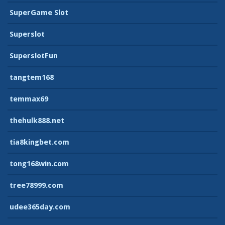
SuperGame Slot
Superslot
SuperslotFun
tangtem168
temmax69
thehulk888.net
tia8kingbet.com
tong168win.com
tree78999.com
udee365day.com