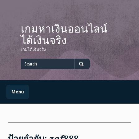
Skip
to
content
เกมหาเงินออนไลน์
ได้เงินจริง
เกมได้เงินจริง
Search
for
Search
Menu
ป้ายกำกับ:
zaf888