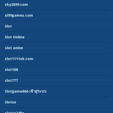
sky2899.com
sl99games.com
Slot
Slot Online
slot onlne
slot1111ok.com
slot168
slot777
Slotgame666 เข้าสู่ระบบ
Slotxo
slotxo24hr