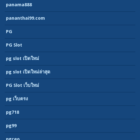
panama888
pananthai99.com
PG
PG Slot
pg slot เปิดใหม่
pg slot เปิดใหม่ล่าสุด
PG Slot เว็บใหม่
pg เว็บตรง
pg718
pg99
pgceo