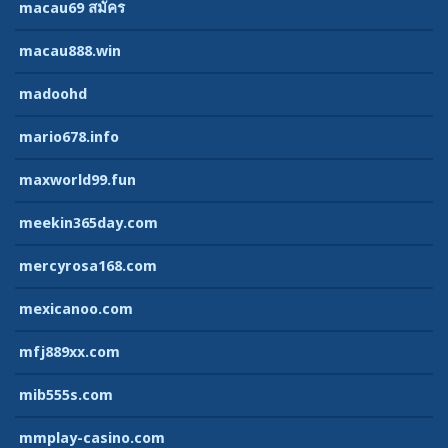
macau69 สมัคร
macau888.win
madoohd
mario678.info
maxworld99.fun
meekin365day.com
mercyrosa168.com
mexicanoo.com
mfj889xx.com
mib555s.com
mmplay-casino.com