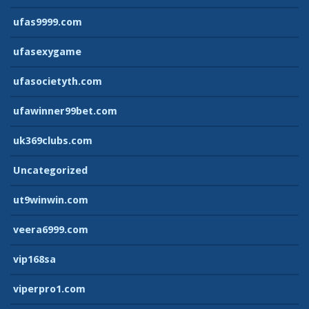
ufas9999.com
ufasexygame
ufasocietyth.com
ufawinner99bet.com
uk369clubs.com
Uncategorized
ut9winwin.com
veera6999.com
vip168sa
viperpro1.com