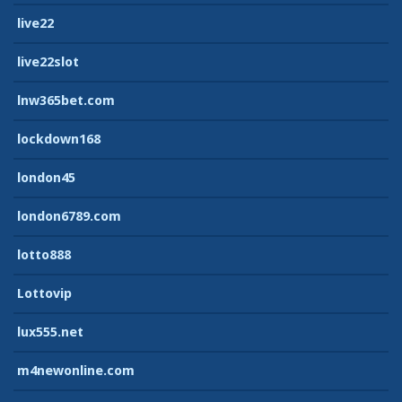
live22
live22slot
lnw365bet.com
lockdown168
london45
london6789.com
lotto888
Lottovip
lux555.net
m4newonline.com