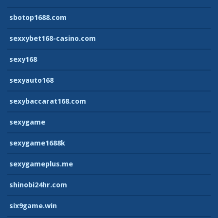
sbotop1688.com
sexxybet168-casino.com
sexy168
sexyauto168
sexybaccarat168.com
sexygame
sexygame1688k
sexygameplus.me
shinobi24hr.com
six9game.win