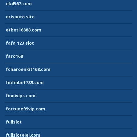
ek4567.com
erisauto.site
etbet16888.com
fafa 123 slot
faro168
fcharoenkit168.com
finfinbet789.com
finnivips.com
fortune99vip.com
fullslot
fullsloteiei.com