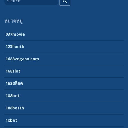
for
หมวดหมู่
037movie
123lionth
1688vegasx.com
168slot
168สล็อต
188bet
188betth
1xbet