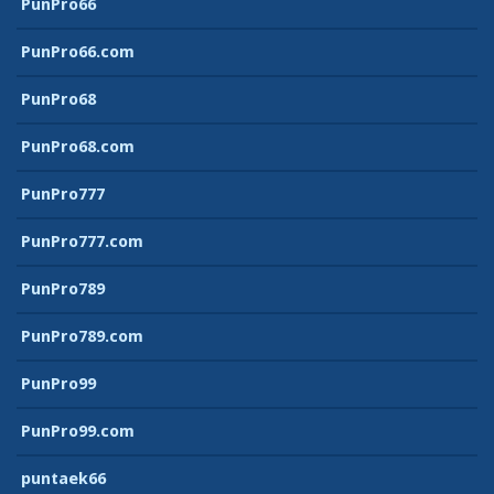
PunPro66
PunPro66.com
PunPro68
PunPro68.com
PunPro777
PunPro777.com
PunPro789
PunPro789.com
PunPro99
PunPro99.com
puntaek66