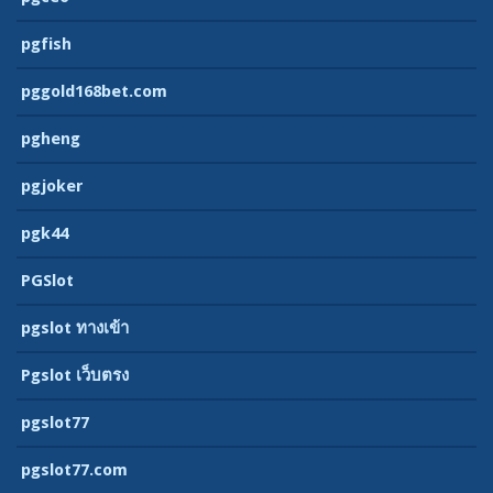
pgfish
pggold168bet.com
pgheng
pgjoker
pgk44
PGSlot
pgslot ทางเข้า
Pgslot เว็บตรง
pgslot77
pgslot77.com