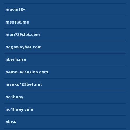
movie18+
msx168.me
mun789slot.com
nagawaybet.com
nbwin.me
nemo168casino.com
niseko168bet.net
no1huay
no1huay.com
okc4