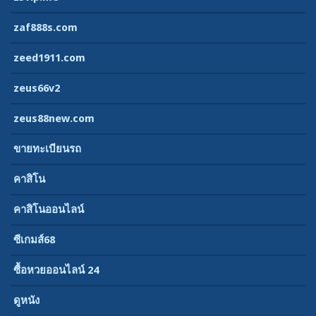
zaf888s.com
zeed1911.com
zeus66v2
zeus88new.com
ขายทะเบียนรถ
คาสิโน
คาสิโนออนไลน์
ซีเกมส์68
ซื้อหวยออนไลน์ 24
ดูหนัง