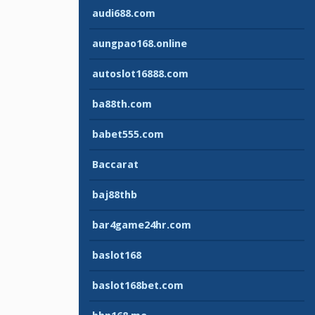
audi688.com
aungpao168.online
autoslot16888.com
ba88th.com
babet555.com
Baccarat
baj88thb
bar4game24hr.com
baslot168
baslot168bet.com