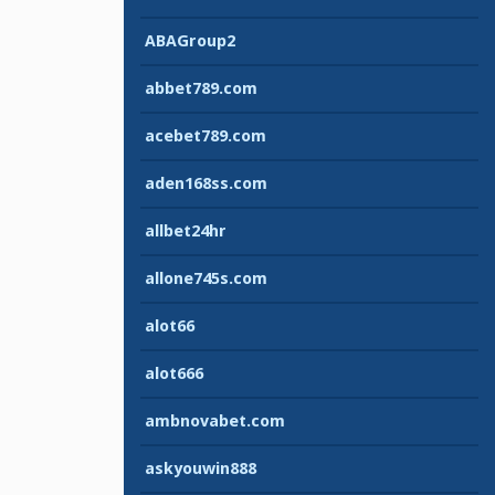
ABAGroup2
abbet789.com
acebet789.com
aden168ss.com
allbet24hr
allone745s.com
alot66
alot666
ambnovabet.com
askyouwin888