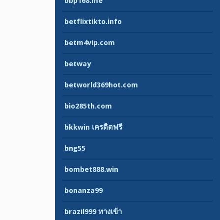
bbp168.me
betflixtikto.info
betm4vip.com
betway
betworld369hot.com
bio285th.com
bkkwin เครดิตฟรี
bng55
bombet888.win
bonanza99
brazil999 ทางเข้า