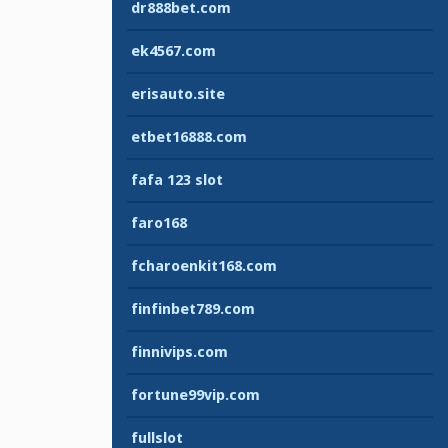
dr888bet.com
ek4567.com
erisauto.site
etbet16888.com
fafa 123 slot
faro168
fcharoenkit168.com
finfinbet789.com
finnivips.com
fortune99vip.com
fullslot