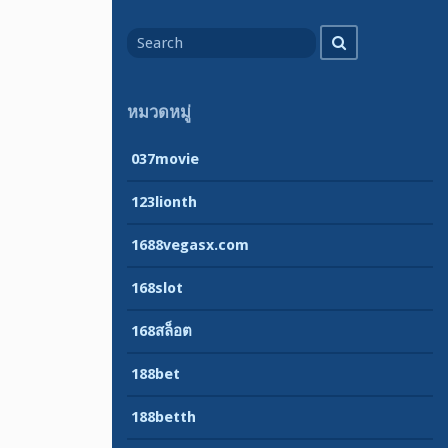
Search
Search
for
หมวดหมู่
037movie
123lionth
1688vegasx.com
168slot
168สล็อต
188bet
188betth