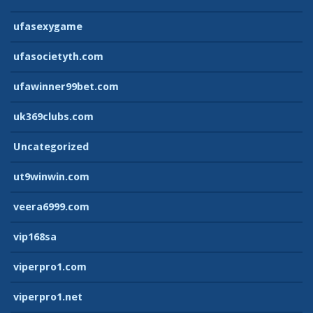
ufasexygame
ufasocietyth.com
ufawinner99bet.com
uk369clubs.com
Uncategorized
ut9winwin.com
veera6999.com
vip168sa
viperpro1.com
viperpro1.net