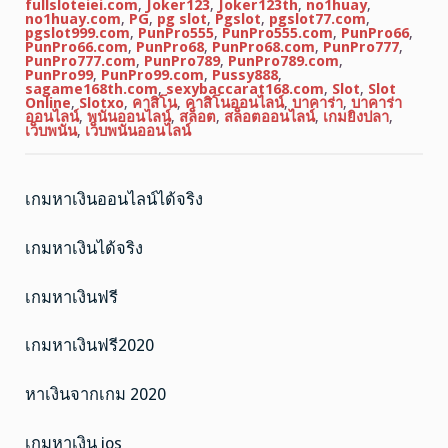
fullsloteiei.com
,
Joker123
,
Joker123th
,
no1huay
,
no1huay.com
,
PG
,
pg slot
,
Pgslot
,
pgslot77.com
,
pgslot999.com
,
PunPro555
,
PunPro555.com
,
PunPro66
,
PunPro66.com
,
PunPro68
,
PunPro68.com
,
PunPro777
,
PunPro777.com
,
PunPro789
,
PunPro789.com
,
PunPro99
,
PunPro99.com
,
Pussy888
,
sagame168th.com
,
sexybaccarat168.com
,
Slot
,
Slot
Online
,
Slotxo
,
คาสิโน
,
คาสิโนออนไลน์
,
บาคาร่า
,
บาคาร่า
ออนไลน์
,
พนันออนไลน์
,
สล็อต
,
สล็อตออนไลน์
,
เกมยิงปลา
,
เว็บพนัน
,
เว็บพนันออนไลน์
เกมหาเงินออนไลน์ได้จริง
เกมหาเงินได้จริง
เกมหาเงินฟรี
เกมหาเงินฟรี2020
หาเงินจากเกม 2020
เกมหาเงิน ios