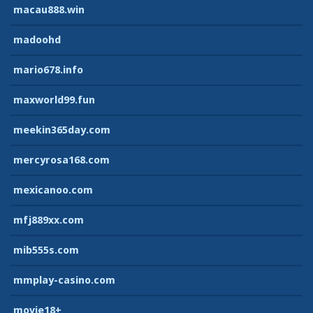
macau888.win
madoohd
mario678.info
maxworld99.fun
meekin365day.com
mercyrosa168.com
mexicanoo.com
mfj889xx.com
mib555s.com
mmplay-casino.com
movie18+