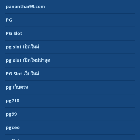
pananthai99.com
PG
PG Slot
pg slot เปิดใหม่
pg slot เปิดใหม่ล่าสุด
PG Slot เว็บใหม่
pg เว็บตรง
pg718
pg99
pgceo