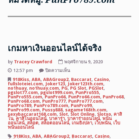
เกมหาเงินออนไลน์ได้จริง
by
Tracey Crawford
พฤศจิกายน 9, 2020
บน
12:57 pm
ปิดความเห็น
เกม
หาเงิน
918Kiss
,
ABA
,
ABAGroup2
,
Baccarat
,
Casino
,
ออนไลน์
fullsloteiei.com
,
Joker123
,
Joker123th.com
,
ได้
no1huay
,
no1huay.com
,
PG
,
PG Slot
,
PGSlot
,
จริง
pgslot77.com
,
pgslot999.com
,
PunPro555
,
PunPro555.com
,
PunPro66
,
PunPro66.com
,
PunPro68
,
PunPro68.com
,
PunPro777
,
PunPro777.com
,
PunPro789
,
PunPro789.com
,
PunPro99
,
PunPro99.com
,
Pussy888
,
sagame168th.com
,
sexybaccarat168.com
,
Slot
,
Slot Online
,
Slotxo
,
คาสิ
โน
,
คาสิโนออนไลน์
,
บาคาร่า
,
บาคาร่าออนไลน์
,
พนัน
ออนไลน์
,
สล็อต
,
สล็อตออนไลน์
,
เกมยิงปลา
,
เว็บพนัน
,
เว็บ
พนันออนไลน์
918Kiss
,
ABA
,
ABAGroup2
,
Baccarat
,
Casino
,