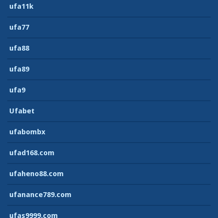
ufa11k
ufa77
ufa88
ufa89
ufa9
Ufabet
ufabombx
ufad168.com
ufaheno88.com
ufanance789.com
ufas9999.com