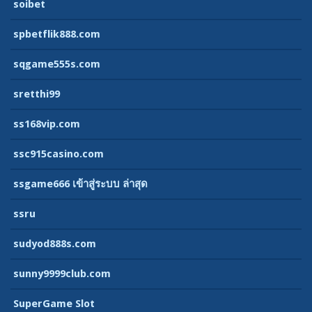
soibet
spbetflik888.com
sqgame555s.com
sretthi99
ss168vip.com
ssc915casino.com
ssgame666 เข้าสู่ระบบ ล่าสุด
ssru
sudyod888s.com
sunny9999club.com
SuperGame Slot