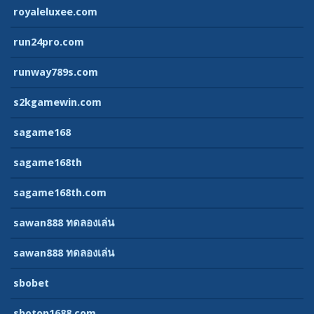
royaleluxee.com
run24pro.com
runway789s.com
s2kgamewin.com
sagame168
sagame168th
sagame168th.com
sawan888 ทดลองเล่น
sawan888 ทดลองเล่น
sbobet
sbotop1688.com