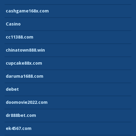
cashgame168x.com
Casino
cc11388.com
chinatown888.win
cupcake88x.com
daruma1688.com
debet
doomovie2022.com
dr888bet.com
ek4567.com