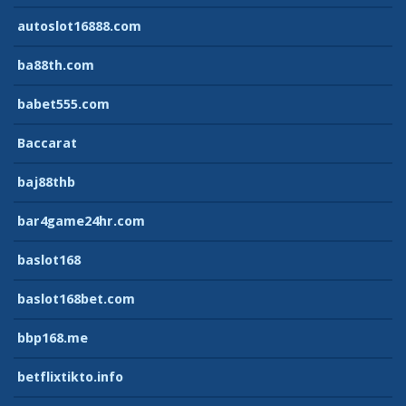
autoslot16888.com
ba88th.com
babet555.com
Baccarat
baj88thb
bar4game24hr.com
baslot168
baslot168bet.com
bbp168.me
betflixtikto.info