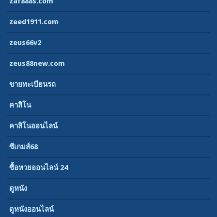
zaf888s.com
zeed1911.com
zeus66v2
zeus88new.com
ขายทะเบียนรถ
คาสิโน
คาสิโนออนไลน์
ซีเกมส์68
ซื้อหวยออนไลน์ 24
ดูหนัง
ดูหนังออนไลน์