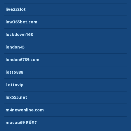
live22slot
lnw365bet.com
lockdown168
london45
london6789.com
lotto888
Lottovip
lux555.net
m4newonline.com
macau69 สมัคร