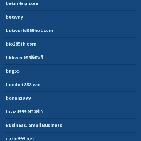
betm4vip.com
betway
betworld369hot.com
bio285th.com
bkkwin เครดิตฟรี
bng55
bombet888.win
bonanza99
brazil999 ทางเข้า
Business, Small Business
carlo999.net