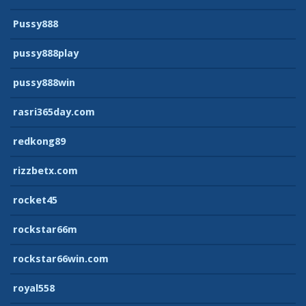
Pussy888
pussy888play
pussy888win
rasri365day.com
redkong89
rizzbetx.com
rocket45
rockstar66m
rockstar66win.com
royal558