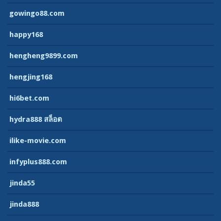
gowingo88.com
happy168
hengheng9899.com
hengjing168
hi6bet.com
hydra888 สล็อต
ilike-movie.com
infyplus888.com
jinda55
jinda888