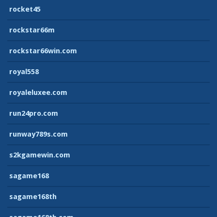
rocket45
rockstar66m
rockstar66win.com
royal558
royaleluxee.com
run24pro.com
runway789s.com
s2kgamewin.com
sagame168
sagame168th