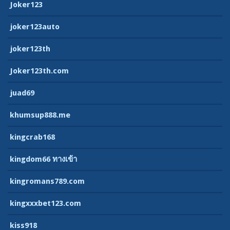
Joker123
joker123auto
joker123th
Joker123th.com
juad69
khumsup888.me
kingcrab168
kingdom66 ทางเข้า
kingromans789.com
kingxxxbet123.com
kiss918