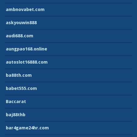
ambnovabet.com
askyouwin888
audi688.com
aungpao168.online
autoslot16888.com
ba88th.com
babet555.com
Baccarat
baj88thb
bar4game24hr.com