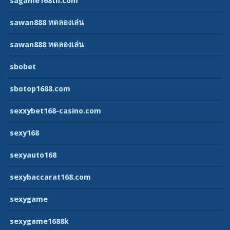
sagame168th.com
sawan888 ทดลองเล่น
sawan888 ทดลองเล่น
sbobet
sbotop1688.com
sexxybet168-casino.com
sexy168
sexyauto168
sexybaccarat168.com
sexygame
sexygame1688k