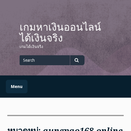
Skip
to
content
เกมหาเงินออนไลน์
ได้เงินจริง
เกมได้เงินจริง
Search
for
Search
Menu
หมวดหมู่:
aungpao168.online