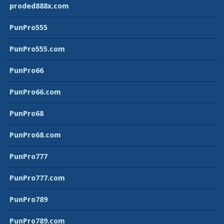
proded888x.com
PunPro555
PunPro555.com
PunPro66
PunPro66.com
PunPro68
PunPro68.com
PunPro777
PunPro777.com
PunPro789
PunPro789.com