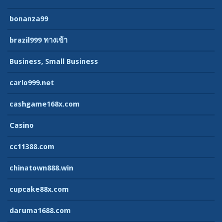
bonanza99
brazil999 ทางเข้า
Business, Small Business
carlo999.net
cashgame168x.com
Casino
cc11388.com
chinatown888.win
cupcake88x.com
daruma1688.com