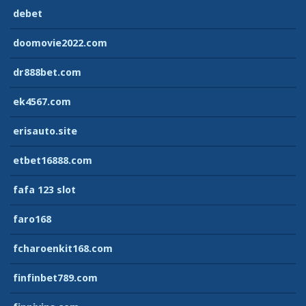
debet
doomovie2022.com
dr888bet.com
ek4567.com
erisauto.site
etbet16888.com
fafa 123 slot
faro168
fcharoenkit168.com
finfinbet789.com