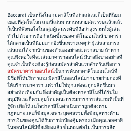
ใน
เกม
คา
Baccarat เป็นหนึ่งในเกมคาสิโนที่เก่าแก่และก็เป็นที่นิยม
สิ
โน
เยอะที่สุดในโลก เกมนี้เล่นมานานหลายศตวรรษแล้วแล้ว
ที่
ดั้งเดิม
ก็เป็นที่พึงพอใจในกลุ่มผู้เล่นระดับที่ถือว่าสูงรวมทั้งผู้เล่น
แล้ว
ก็ได้
ทั่วไป ด้วยการถือกำเนิดขึ้นของคาสิโนออนไลน์ บาคาร่า
รับ
ได้กลายเป็นที่นิยมมากยิ่งขึ้นเพราะเหตุว่าผู้เล่นสามารถ
ความ
นิยม
เล่นเกมได้จากบ้านของตัวเองอย่างสะดวกสบาย ถ้าหาก
เยอะ
ที่สุด
คุณพึงพอใจที่จะเล่นบาคาร่าออนไลน์ มีบางสิ่งบางอย่างที่
ใน
คุณจำเป็นที่จะต้องรู้ก่อนสมัครลำดับแรกสำหรับเพื่อการ
โลก
เกม
สมัครบาคาร่าออนไลน์
เป็นการค้นหาคาสิโนออนไลน์ที่
นี้
เล่น
มีชื่อที่ให้บริการเกม มีคาสิโนออนไลน์มากมายก่ายกองที่
มา
นาน
ให้บริการบาคาร่า แต่ว่าไม่ใช่ทุกแห่งจะถูกผลิตขึ้นมา
หลาย
อย่างทัดเทียมกัน สิ่งสำคัญเป็นต้องหาคาสิโนที่ได้รับใบ
ศตวรรษ
แล้ว
อนุมัติและก็ควบคุมโดยคณะกรรมการการเล่นเกมที่เป็นที่
แล้ว
ก็
รู้จัก เพื่อให้แน่ใจว่าคาสิโนดำเนินการถูกต้องตาม
กฎหมายและก็ข้อมูลเฉพาะบุคคลรวมทั้งข้อมูลทางด้าน
การเงินของคุณได้รับการปกป้องคุ้มครอง เมื่อคุณเจอคาสิ
โนออนไลน์ที่มีชื่อเสียงแล้ว ขั้นตอนต่อไปเป็นการผลิต