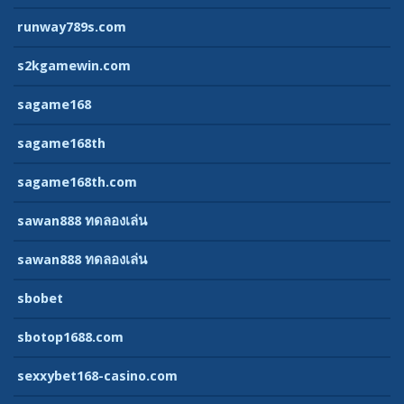
runway789s.com
s2kgamewin.com
sagame168
sagame168th
sagame168th.com
sawan888 ทดลองเล่น
sawan888 ทดลองเล่น
sbobet
sbotop1688.com
sexxybet168-casino.com