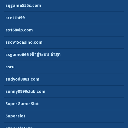
sqgame555s.com
sretthi99
ss168vip.com
ssc915casino.com
ssgame666 เข้าสู่ระบบ ล่าสุด
ssru
sudyod888s.com
sunny9999club.com
SuperGame Slot
Superslot