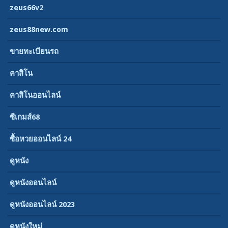
zeus66v2
zeus88new.com
ขายทะเบียนรถ
คาสิโน
คาสิโนออนไลน์
ซีเกมส์68
ซื้อหวยออนไลน์ 24
ดูหนัง
ดูหนังออนไลน์
ดูหนังออนไลน์ 2023
ดูหนังใหม่