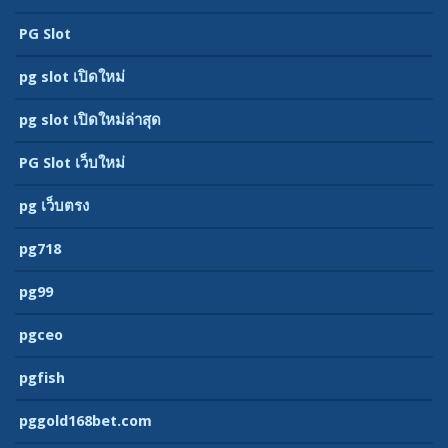
PG Slot
pg slot เปิดใหม่
pg slot เปิดใหม่ล่าสุด
PG Slot เว็บใหม่
pg เว็บตรง
pg718
pg99
pgceo
pgfish
pggold168bet.com