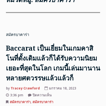
สมัครบาคาร่า
Baccarat เป็นเยี่ยมในเกมคาสิ
โนที่ดั้งเดิมแล้วก็ได้รับความนิยม
เยอะที่สุดในโลก เกมนี้เล่นมานาน
หลายศตวรรษแล้วแล้วก็
by
Tracey Crawford
มกราคม 18, 2023
บน
3:36 pm
ปิดความเห็น
Baccarat
เป็น
สมัครบาคาร่า
,
สมัครบาคาร่า
เยี่ยม