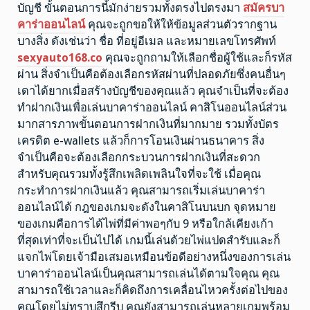
บัญชี ขั้นตอนการนี้มักง่ายรวมทั้งตรงไปตรงมา
สมัครบา
คาร่าออนไลน์
คุณจะถูกขอให้ให้ข้อมูลส่วนตัวรากฐาน
บางสิ่ง ดังเช่นว่า ชื่อ ที่อยู่อีเมล และหมายเลขโทรศัพท์
sexyauto168.co
คุณจะถูกถามให้เลือกชื่อผู้ใช้และก็รหัส
ผ่าน สิ่งจำเป็นคือต้องเลือกรหัสผ่านที่ปลอดภัยซึ่งคนอื่นๆ
เดาได้ยากเมื่อสร้างบัญชีของคุณแล้ว คุณจำเป็นที่จะต้อง
ทำฝากเงินเพื่อเล่นบาคาร่าออนไลน์ คาสิโนออนไลน์ส่วน
มากสารภาพขั้นตอนการฝากเงินที่มากมาย รวมทั้งบัตร
เครดิต e-wallets แล้วก็การโอนเงินผ่านธนาคาร สิ่ง
จำเป็นคือจะต้องเลือกกระบวนการฝากเงินที่สะดวก
สำหรับคุณรวมทั้งรู้สึกเพลิดเพลินใจที่จะใช้ เมื่อคุณ
กระทำการฝากเงินแล้ว คุณสามารถเริ่มเล่นบาคาร่า
ออนไลน์ได้ กฎของเกมจะดังในคาสิโนบนบก จุดหมาย
ของเกมคือการได้ไพ่ที่มีค่าพอๆกับ 9 หรือใกล้เคียงเก้า
ที่สุดเท่าที่จะเป็นไปได้ เกมนี้เล่นด้วยไพ่แปดสำรับและก็
แจกไพ่โดยเจ้ามือเสมอเหมือนข้อดีอย่างหนึ่งของการเล่น
บาคาร่าออนไลน์เป็นคุณสามารถเล่นได้ตามใจคุณ คุณ
สามารถใช้เวลาและก็คิดถึงการเคลื่อนไหวครั้งต่อไปของ
คุณโดยไม่ทราบสึกรีบ คุณยังสามารถเล่นหลายเกมพร้อม