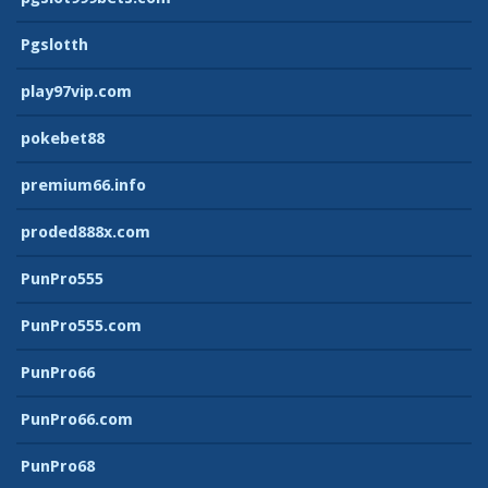
Pgslotth
play97vip.com
pokebet88
premium66.info
proded888x.com
PunPro555
PunPro555.com
PunPro66
PunPro66.com
PunPro68