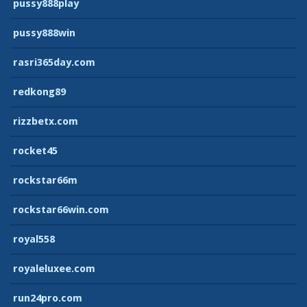
pussy888play
pussy888win
rasri365day.com
redkong89
rizzbetx.com
rocket45
rockstar66m
rockstar66win.com
royal558
royaleluxee.com
run24pro.com