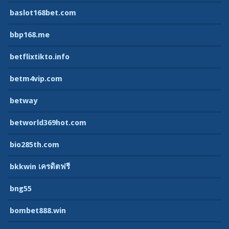
baslot168bet.com
bbp168.me
betflixtikto.info
betm4vip.com
betway
betworld369hot.com
bio285th.com
bkkwin เครดิตฟรี
bng55
bombet888.win