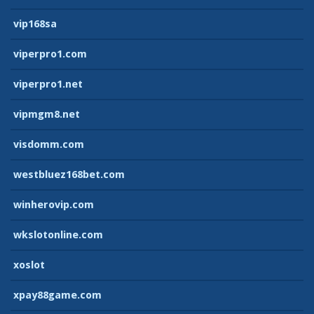
vip168sa
viperpro1.com
viperpro1.net
vipmgm8.net
visdomm.com
westbluez168bet.com
winherovip.com
wkslotonline.com
xoslot
xpay88game.com