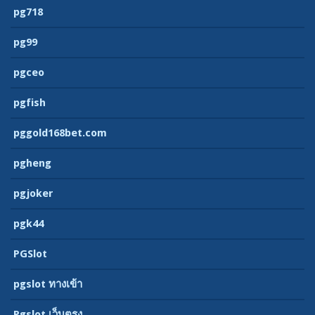
pg718
pg99
pgceo
pgfish
pggold168bet.com
pgheng
pgjoker
pgk44
PGSlot
pgslot ทางเข้า
Pgslot เว็บตรง