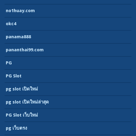
no1huay.com
okc4
panama888
pananthai99.com
PG
PG Slot
pg slot เปิดใหม่
pg slot เปิดใหม่ล่าสุด
PG Slot เว็บใหม่
pg เว็บตรง