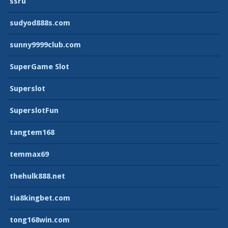
ssru
sudyod888s.com
sunny9999club.com
SuperGame Slot
Superslot
SuperslotFun
tangtem168
temmax69
thehulk888.net
tia8kingbet.com
tong168win.com