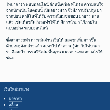
ก่อน
ไพ่บาคาร่า พนันออนไลน์ อีกหนึ่งชนิด ที่ได้รับ ความสนใจ
ดี
กว่า
จากนักพนัน ในตอนนี้ เป็นอย่างมาก ซึ่งมีการปรับปรุง มา
จากบ่อน คาสิโนที่ได้รับ ความนิยมชมชอบ มายาว นาน
แล้ว เช่นเดียวกัน ก็เลยทำให้ได้ มีการนำมา ไว้ภายใน
แบบอย่าง ระบบออนไลน์
ซึ่งสามารถทำ การเล่นผ่าน เว็บได้ สะดวกเพิ่มมากขึ้น
ด้วยเหตุดังกล่าวแล้ว จะพาไป ทำความรู้จัก กับไพ่บาคา
ร่า คืออะไร กรรมวิธีเล่น พื้นฐาน แนวทางแทง อย่างไรให้
ชนะ …
เว็บใหม่มาแรง
บาคาร่า
สล็อต