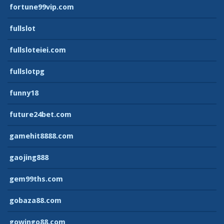
fortune99vip.com
fullslot
fullsloteiei.com
fullslotpg
funny18
future24bet.com
gamehit8888.com
gaojing888
gem99ths.com
gobaza88.com
gowingo88.com