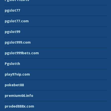
pgslot77
pgslot77.com
pgslot99
pgslot999.com
pgslot999bets.com
Pgslotth
play97vip.com
pokebet88
premium66.info
proded888x.com