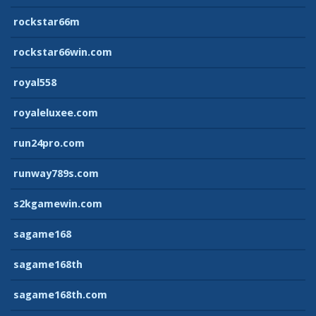
rockstar66m
rockstar66win.com
royal558
royaleluxee.com
run24pro.com
runway789s.com
s2kgamewin.com
sagame168
sagame168th
sagame168th.com