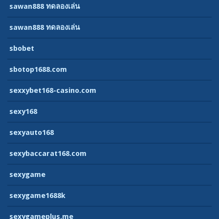
sawan888 ทดลองเล่น
sawan888 ทดลองเล่น
sbobet
sbotop1688.com
sexxybet168-casino.com
sexy168
sexyauto168
sexybaccarat168.com
sexygame
sexygame1688k
sexygameplus.me