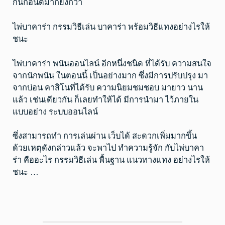
กันก่อนดีมากยิ่งกว่า
เยี่ยม
ที่สุด
เป็น
อย่างไร
ไพ่บาคาร่า กรรมวิธีเล่น บาคาร่า พร้อมวิธีแทงอย่างไรให้
มา
ชนะ
ทำความ
รู้จัก
กัน
ก่อน
ไพ่บาคาร่า พนันออนไลน์ อีกหนึ่งชนิด ที่ได้รับ ความสนใจ
ดี
กว่า
จากนักพนัน ในตอนนี้ เป็นอย่างมาก ซึ่งมีการปรับปรุง มา
จากบ่อน คาสิโนที่ได้รับ ความนิยมชมชอบ มายาว นาน
แล้ว เช่นเดียวกัน ก็เลยทำให้ได้ มีการนำมา ไว้ภายใน
แบบอย่าง ระบบออนไลน์
ซึ่งสามารถทำ การเล่นผ่าน เว็บได้ สะดวกเพิ่มมากขึ้น
ด้วยเหตุดังกล่าวแล้ว จะพาไป ทำความรู้จัก กับไพ่บาคา
ร่า คืออะไร กรรมวิธีเล่น พื้นฐาน แนวทางแทง อย่างไรให้
ชนะ …