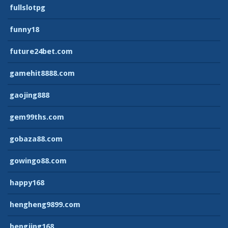
fullslotpg
funny18
future24bet.com
gamehit8888.com
gaojing888
gem99ths.com
gobaza88.com
gowingo88.com
happy168
hengheng9899.com
hengjing168