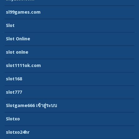
sl99games.com
Slot
Slot Online
slot onlne
slot1111ok.com
slot168
slot777
Slotgame666 เข้าสู่ระบบ
Slotxo
slotxo24hr