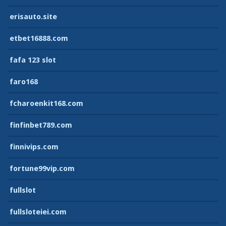
erisauto.site
etbet16888.com
fafa 123 slot
faro168
fcharoenkit168.com
finfinbet789.com
finnivips.com
fortune99vip.com
fullslot
fullsloteiei.com