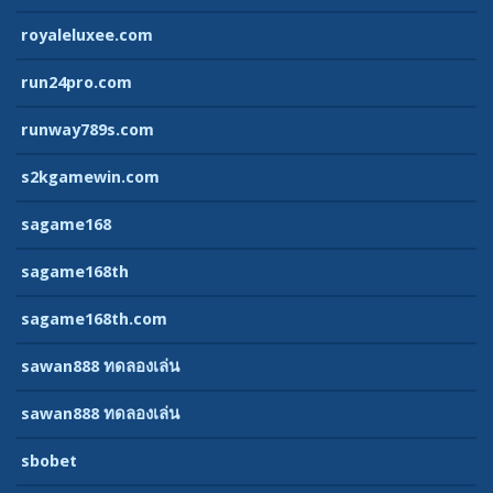
royaleluxee.com
run24pro.com
runway789s.com
s2kgamewin.com
sagame168
sagame168th
sagame168th.com
sawan888 ทดลองเล่น
sawan888 ทดลองเล่น
sbobet