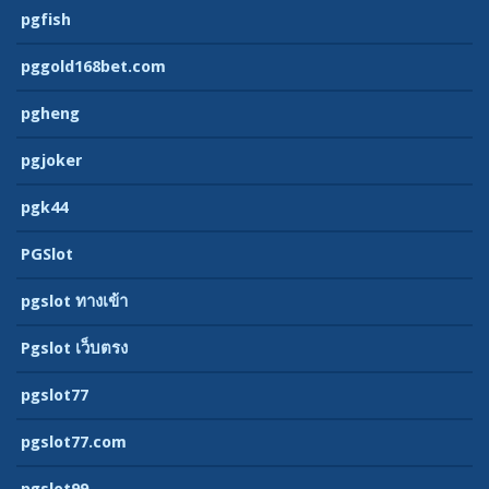
pgfish
pggold168bet.com
pgheng
pgjoker
pgk44
PGSlot
pgslot ทางเข้า
Pgslot เว็บตรง
pgslot77
pgslot77.com
pgslot99