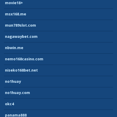
movie18+
msx168.me
mun789slot.com
nagawaybet.com
nbwin.me
nemo168casino.com
niseko168bet.net
no1huay
no1huay.com
okc4
panama888