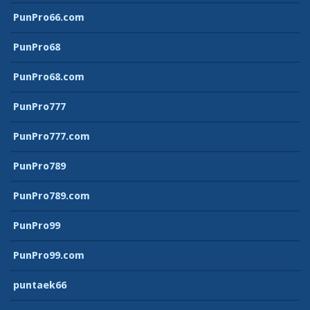
PunPro66.com
PunPro68
PunPro68.com
PunPro777
PunPro777.com
PunPro789
PunPro789.com
PunPro99
PunPro99.com
puntaek66