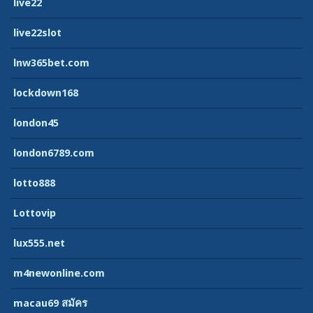
live22
live22slot
lnw365bet.com
lockdown168
london45
london6789.com
lotto888
Lottovip
lux555.net
m4newonline.com
macau69 สมัคร