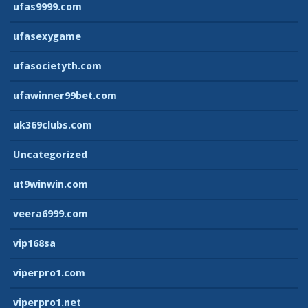
ufas9999.com
ufasexygame
ufasocietyth.com
ufawinner99bet.com
uk369clubs.com
Uncategorized
ut9winwin.com
veera6999.com
vip168sa
viperpro1.com
viperpro1.net