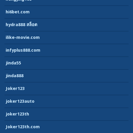
hi6bet.com
hydra888 สล็อต
ilike-movie.com
infyplus888.com
jinda55
jinda888
Joker123
joker123auto
joker123th
Joker123th.com