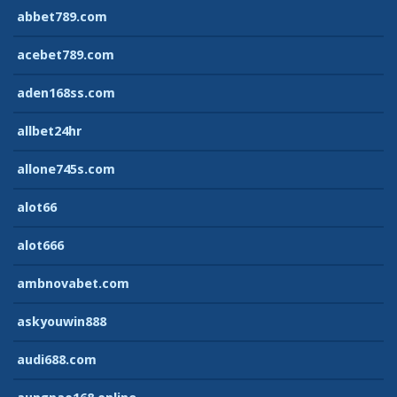
abbet789.com
acebet789.com
aden168ss.com
allbet24hr
allone745s.com
alot66
alot666
ambnovabet.com
askyouwin888
audi688.com