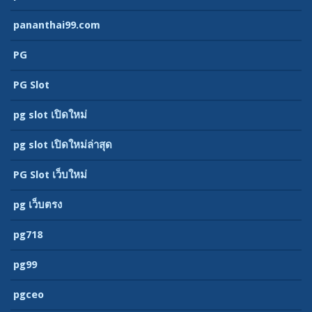
pananthai99.com
PG
PG Slot
pg slot เปิดใหม่
pg slot เปิดใหม่ล่าสุด
PG Slot เว็บใหม่
pg เว็บตรง
pg718
pg99
pgceo