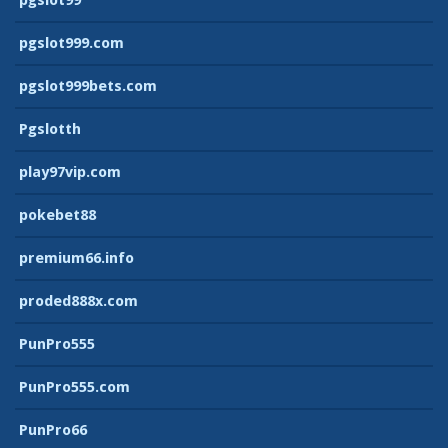
pgslot999.com
pgslot999bets.com
Pgslotth
play97vip.com
pokebet88
premium66.info
proded888x.com
PunPro555
PunPro555.com
PunPro66