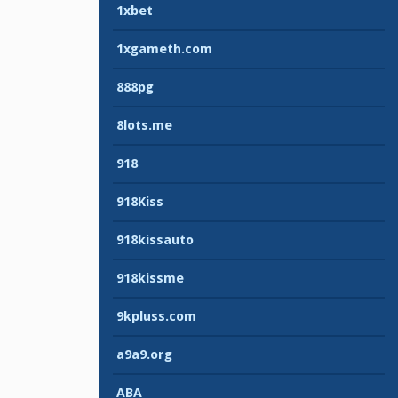
1xbet
1xgameth.com
888pg
8lots.me
918
918Kiss
918kissauto
918kissme
9kpluss.com
a9a9.org
ABA