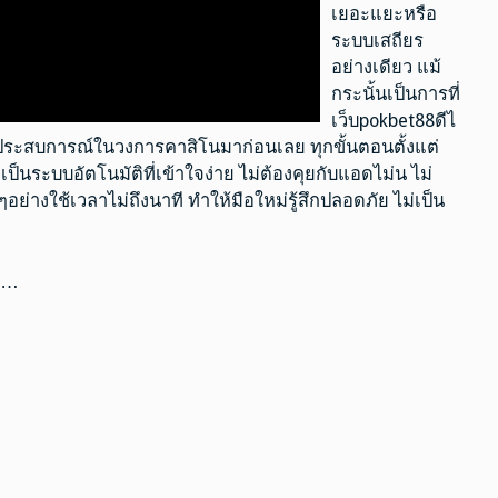
เยอะแยะหรือ
ระบบเสถียร
อย่างเดียว แม้
กระนั้นเป็นการที่
เว็บpokbet88ดีไ
ประสบการณ์ในวงการคาสิโนมาก่อนเลย ทุกขั้นตอนตั้งแต่
็นระบบอัตโนมัติที่เข้าใจง่าย ไม่ต้องคุยกับแอดไม่น ไม่
ๆอย่างใช้เวลาไม่ถึงนาที ทำให้มือใหม่รู้สึกปลอดภัย ไม่เป็น
น …