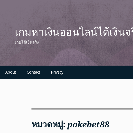
Skip
to
content
เกมหาเงินออนไลน์ได้เงินจร
เกมได้เงินจริง
About
Contact
Privacy
หมวดหมู่:
pokebet88