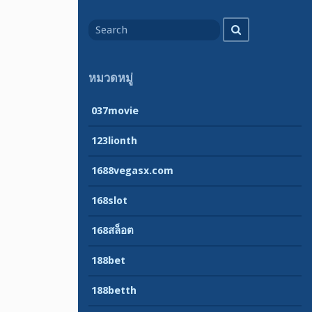
Search
Search
for
หมวดหมู่
037movie
123lionth
1688vegasx.com
168slot
168สล็อต
188bet
188betth