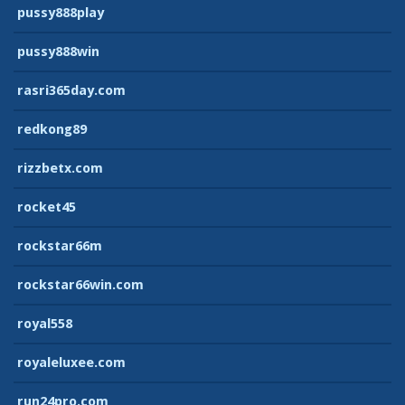
pussy888play
pussy888win
rasri365day.com
redkong89
rizzbetx.com
rocket45
rockstar66m
rockstar66win.com
royal558
royaleluxee.com
run24pro.com