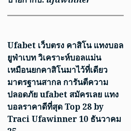
Ufabet เว็บตรง คาสิโน แทงบอล
ยูฟ่าเบท วิเคราะห์บอลแม่น
เหมือนยกคาสิโนมาไว้ที่เดียว
มาตรฐานสากล การันตีความ
ปลอดภัย ufabet สมัครเลย แทง
บอลราคาดีที่สุด Top 28 by
Traci Ufawinner 10 ธันวาคม