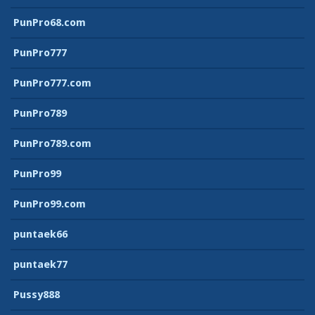
PunPro68.com
PunPro777
PunPro777.com
PunPro789
PunPro789.com
PunPro99
PunPro99.com
puntaek66
puntaek77
Pussy888