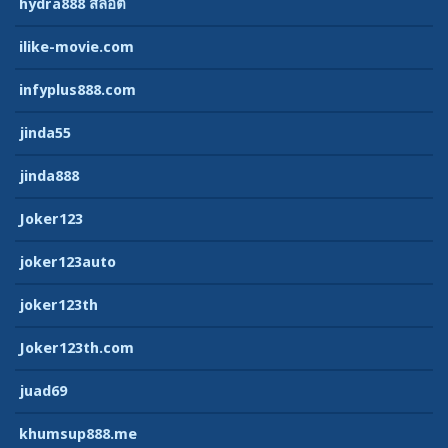
hydra888 สล็อต
ilike-movie.com
infyplus888.com
jinda55
jinda888
Joker123
joker123auto
joker123th
Joker123th.com
juad69
khumsup888.me