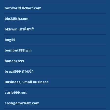
betworld369hot.com
bio285th.com
bkkwin เครดิตฟรี
bng55
bombet888.win
bonanza99
brazil999 ทางเข้า
Business, Small Business
carlo999.net
cashgame168x.com