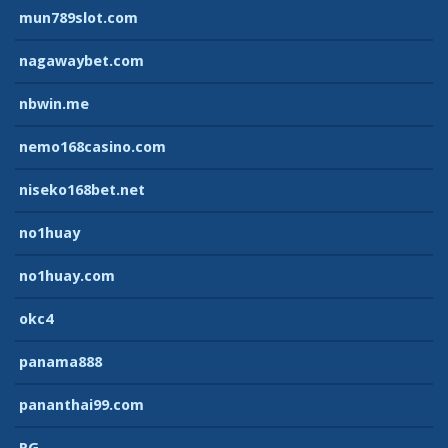
mun789slot.com
nagawaybet.com
nbwin.me
nemo168casino.com
niseko168bet.net
no1huay
no1huay.com
okc4
panama888
pananthai99.com