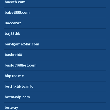
ba88th.com
babet555.com
Baccarat
baj88thb
bar4game24hr.com
baslot168
baslot168bet.com
bbp168.me
betflixtikto.info
betm4vip.com
betway