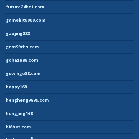
future24bet.com
gamehit8888.com
gaojing888
gem99ths.com
gobaza88.com
gowingo88.com
happy168
hengheng9899.com
hengjing168
hi6bet.com