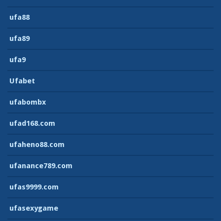
ufa88
ufa89
ufa9
Ufabet
ufabombx
ufad168.com
ufaheno88.com
ufanance789.com
ufas9999.com
ufasexygame