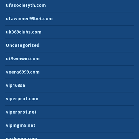
ufasocietyth.com
ufawinner99bet.com
uk369clubs.com
Uncategorized
ut9winwin.com
veera6999.com
vip168sa
viperpro1.com
viperpro1.net
vipmgm8.net
visdomm.com