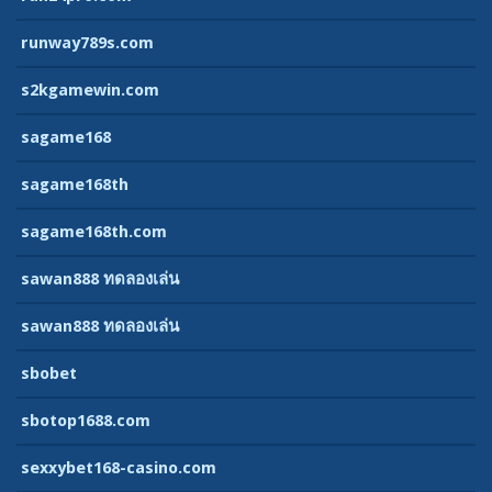
runway789s.com
s2kgamewin.com
sagame168
sagame168th
sagame168th.com
sawan888 ทดลองเล่น
sawan888 ทดลองเล่น
sbobet
sbotop1688.com
sexxybet168-casino.com