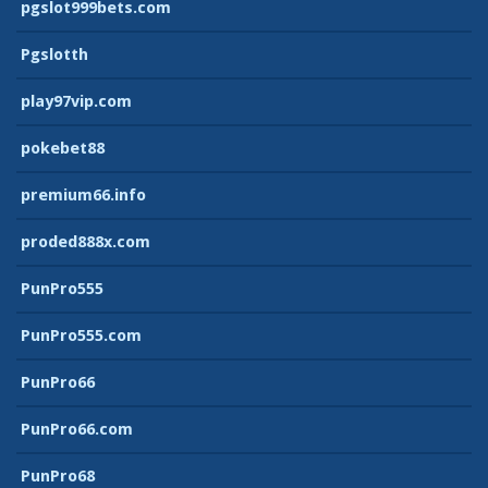
pgslot999bets.com
Pgslotth
play97vip.com
pokebet88
premium66.info
proded888x.com
PunPro555
PunPro555.com
PunPro66
PunPro66.com
PunPro68