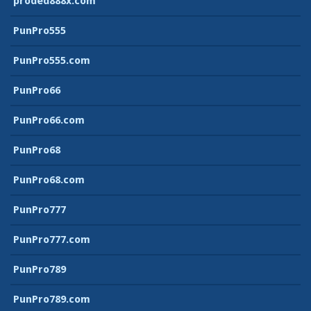
proded888x.com
PunPro555
PunPro555.com
PunPro66
PunPro66.com
PunPro68
PunPro68.com
PunPro777
PunPro777.com
PunPro789
PunPro789.com