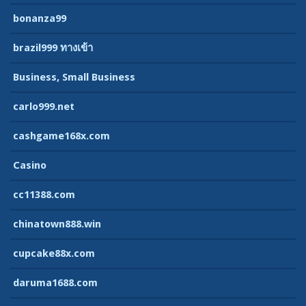
bonanza99
brazil999 ทางเข้า
Business, Small Business
carlo999.net
cashgame168x.com
Casino
cc11388.com
chinatown888.win
cupcake88x.com
daruma1688.com