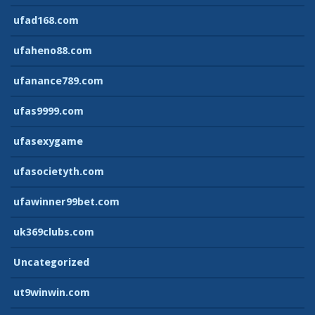
ufad168.com
ufaheno88.com
ufanance789.com
ufas9999.com
ufasexygame
ufasocietyth.com
ufawinner99bet.com
uk369clubs.com
Uncategorized
ut9winwin.com