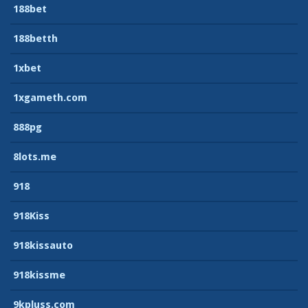
188bet
188betth
1xbet
1xgameth.com
888pg
8lots.me
918
918Kiss
918kissauto
918kissme
9kpluss.com