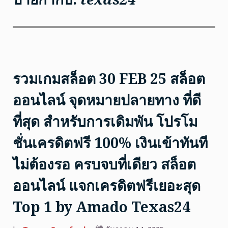
รวมเกมสล็อต 30 FEB 25 สล็อต
ออนไลน์ จุดหมายปลายทาง ที่ดี
ที่สุด สำหรับการเดิมพัน โปรโม
ชั่นเครดิตฟรี 100% เงินเข้าทันที
ไม่ต้องรอ ครบจบที่เดียว สล็อต
ออนไลน์ แจกเครดิตฟรีเยอะสุด
Top 1 by Amado Texas24