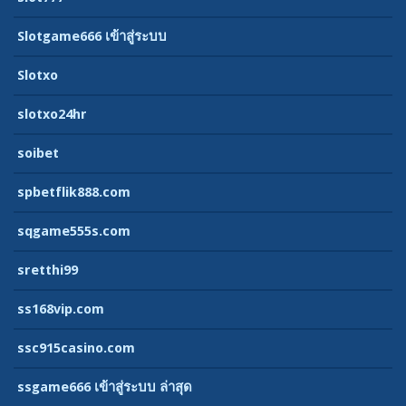
Slotgame666 เข้าสู่ระบบ
Slotxo
slotxo24hr
soibet
spbetflik888.com
sqgame555s.com
sretthi99
ss168vip.com
ssc915casino.com
ssgame666 เข้าสู่ระบบ ล่าสุด