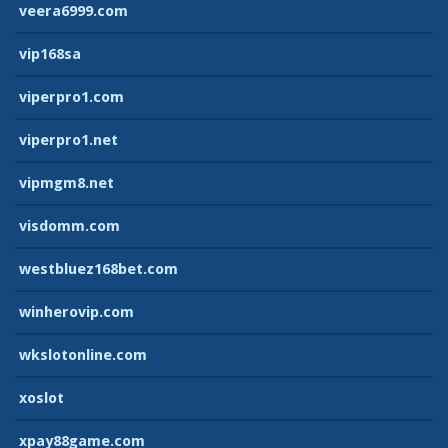
veera6999.com
vip168sa
viperpro1.com
viperpro1.net
vipmgm8.net
visdomm.com
westbluez168bet.com
winherovip.com
wkslotonline.com
xoslot
xpay88game.com