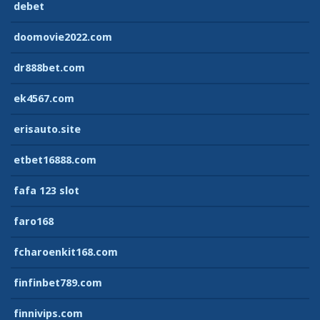
debet
doomovie2022.com
dr888bet.com
ek4567.com
erisauto.site
etbet16888.com
fafa 123 slot
faro168
fcharoenkit168.com
finfinbet789.com
finnivips.com