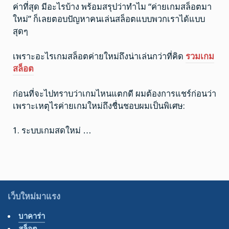
ค่าที่สุด มีอะไรบ้าง พร้อมสรุปว่าทำไม “ค่ายเกมสล็อตมา
ใหม่” ก็เลยตอบปัญหาคนเล่นสล็อตแบบพวกเราได้แบบ
สุดๆ
เพราะอะไรเกมสล็อตค่ายใหม่ถึงน่าเล่นกว่าที่คิด
รวมเกม
สล็อต
ก่อนที่จะไปทราบว่าเกมไหนแตกดี ผมต้องการแชร์ก่อนว่า
เพราะเหตุไรค่ายเกมใหม่ถึงชื่นชอบผมเป็นพิเศษ:
1. ระบบเกมสดใหม่ …
เว็บใหม่มาแรง
บาคาร่า
สล็อต