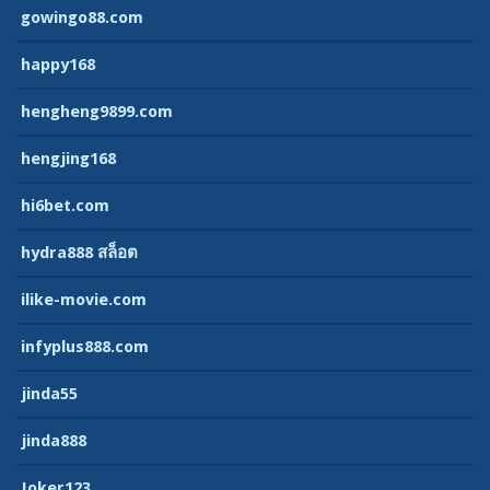
gowingo88.com
happy168
hengheng9899.com
hengjing168
hi6bet.com
hydra888 สล็อต
ilike-movie.com
infyplus888.com
jinda55
jinda888
Joker123