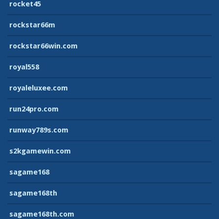
rocket45
rockstar66m
rockstar66win.com
royal558
royaleluxee.com
run24pro.com
runway789s.com
s2kgamewin.com
sagame168
sagame168th
sagame168th.com