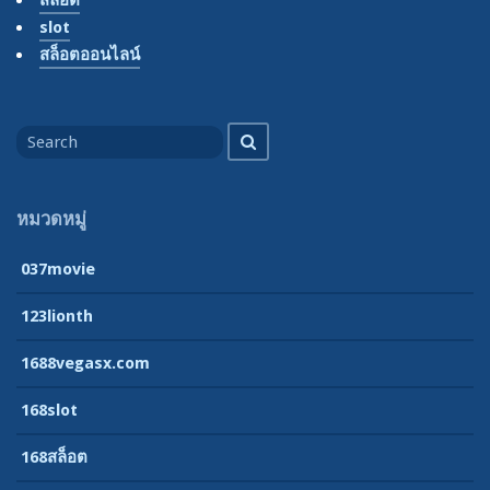
slot
สล็อตออนไลน์
Search
Search
for
หมวดหมู่
037movie
123lionth
1688vegasx.com
168slot
168สล็อต