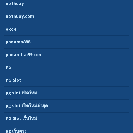
no1huay
no1huay.com
okc4
panama888
pananthai99.com
PG
PG Slot
pg slot เปิดใหม่
pg slot เปิดใหม่ล่าสุด
PG Slot เว็บใหม่
pg เว็บตรง