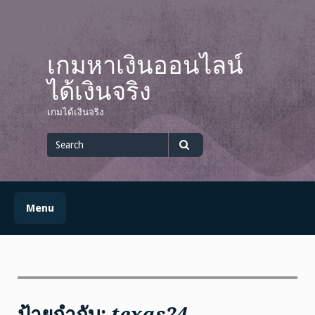
Skip
to
content
เกมหาเงินออนไลน์
ได้เงินจริง
เกมได้เงินจริง
Search
for
Search
Menu
ป้ายกำกับ:
texas24