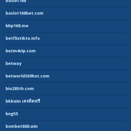
baslot168
baslot168bet.com
bbp168.me
betflixtikto.info
betm4vip.com
betway
betworld369hot.com
bio285th.com
bkkwin เครดิตฟรี
bng55
bombet888.win