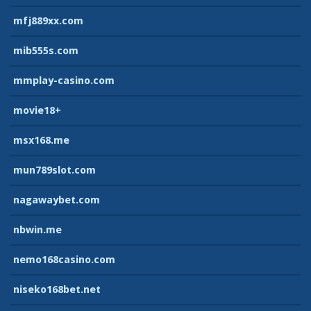
mfj889xx.com
mib555s.com
mmplay-casino.com
movie18+
msx168.me
mun789slot.com
nagawaybet.com
nbwin.me
nemo168casino.com
niseko168bet.net