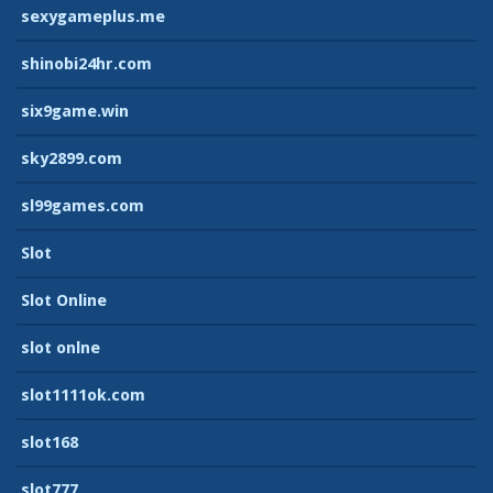
sexygameplus.me
shinobi24hr.com
six9game.win
sky2899.com
sl99games.com
Slot
Slot Online
slot onlne
slot1111ok.com
slot168
slot777