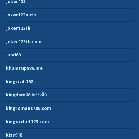
Joker123
joker123auto
joker123th
Joker123th.com
juad69
khumsup888.me
kingcrab168
kingdom66 ทางเข้า
kingromans789.com
kingxxxbet123.com
kiss918