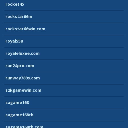
rocket45
rockstar66m
rockstar66win.com
royal558
royaleluxee.com
run24pro.com
runway789s.com
s2kgamewin.com
sagame168
sagame168th
sagame168th.com