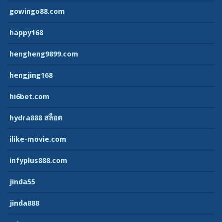
gowingo88.com
happy168
hengheng9899.com
hengjing168
hi6bet.com
hydra888 สล็อต
ilike-movie.com
infyplus888.com
jinda55
jinda888