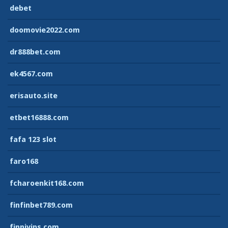
debet
doomovie2022.com
dr888bet.com
ek4567.com
erisauto.site
etbet16888.com
fafa 123 slot
faro168
fcharoenkit168.com
finfinbet789.com
finnivips.com