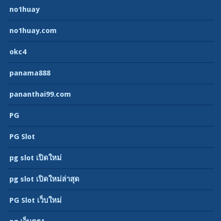
no1huay
no1huay.com
okc4
panama888
pananthai99.com
PG
PG Slot
pg slot เปิดใหม่
pg slot เปิดใหม่ล่าสุด
PG Slot เว็บใหม่