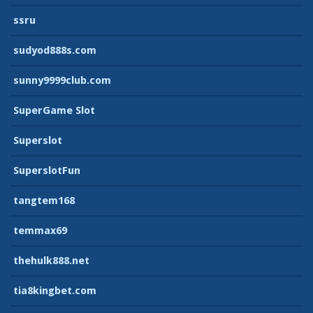
ssru
sudyod888s.com
sunny9999club.com
SuperGame Slot
Superslot
SuperslotFun
tangtem168
temmax69
thehulk888.net
tia8kingbet.com