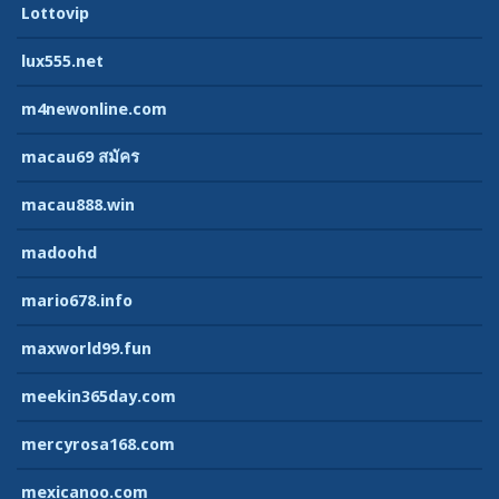
Lottovip
lux555.net
m4newonline.com
macau69 สมัคร
macau888.win
madoohd
mario678.info
maxworld99.fun
meekin365day.com
mercyrosa168.com
mexicanoo.com