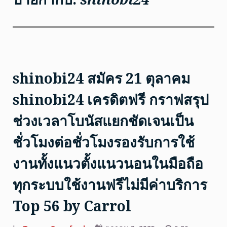
shinobi24 สมัคร 21 ตุลาคม
shinobi24 เครดิตฟรี กราฟสรุป
ช่วงเวลาโบนัสแยกชัดเจนเป็น
ชั่วโมงต่อชั่วโมงรองรับการใช้
งานทั้งแนวตั้งแนวนอนในมือถือ
ทุกระบบใช้งานฟรีไม่มีค่าบริการ
Top 56 by Carrol