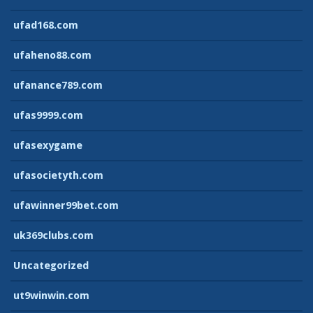
ufad168.com
ufaheno88.com
ufanance789.com
ufas9999.com
ufasexygame
ufasocietyth.com
ufawinner99bet.com
uk369clubs.com
Uncategorized
ut9winwin.com