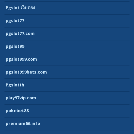
Pgslot เว็บตรง
pgslot77
pgslot77.com
pgslot99
pgslot999.com
pgslot999bets.com
Pgslotth
play97vip.com
pokebet88
premium66.info