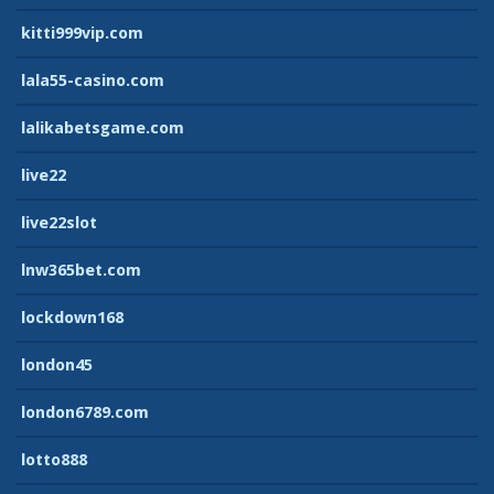
kitti999vip.com
lala55-casino.com
lalikabetsgame.com
live22
live22slot
lnw365bet.com
lockdown168
london45
london6789.com
lotto888