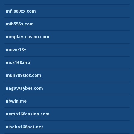
mfj889xx.com
mib555s.com
mmplay-casino.com
movie18+
msx168.me
mun789slot.com
nagawaybet.com
nbwin.me
nemo168casino.com
niseko168bet.net