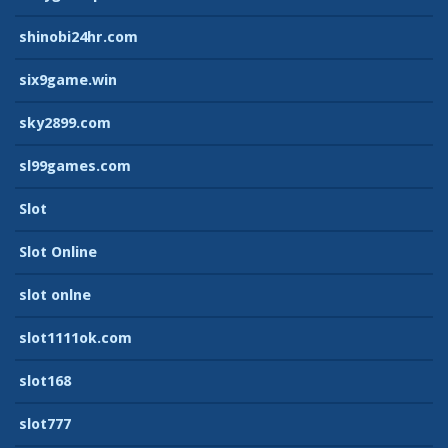
shinobi24hr.com
six9game.win
sky2899.com
sl99games.com
Slot
Slot Online
slot onlne
slot1111ok.com
slot168
slot777