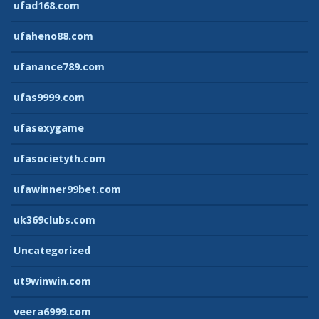
ufad168.com
ufaheno88.com
ufanance789.com
ufas9999.com
ufasexygame
ufasocietyth.com
ufawinner99bet.com
uk369clubs.com
Uncategorized
ut9winwin.com
veera6999.com