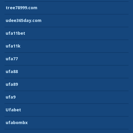
tree78999.com
udee365day.com
ufa11bet
ufa11k
ufa77
ufa88
ufa89
ufa9
Ufabet
ufabombx