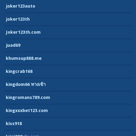
joker123auto
joker123th
Joker123th.com
juad69
khumsup888.me
kingcrab168
kingdom66 ทางเข้า
kingromans789.com
kingxxxbet123.com
kiss918