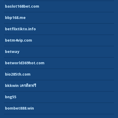
baslot168bet.com
bbp168.me
betflixtikto.info
betm4vip.com
betway
betworld369hot.com
bio285th.com
bkkwin เครดิตฟรี
bng55
bombet888.win