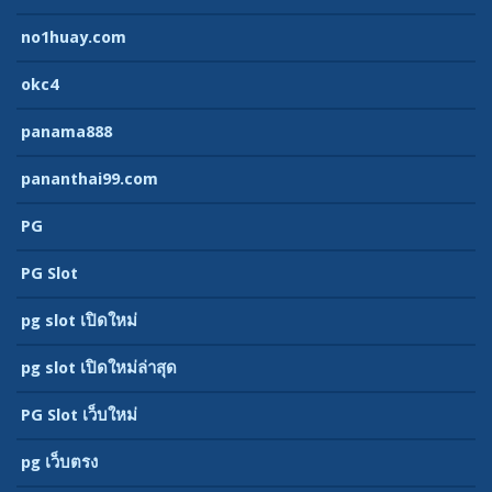
no1huay.com
okc4
panama888
pananthai99.com
PG
PG Slot
pg slot เปิดใหม่
pg slot เปิดใหม่ล่าสุด
PG Slot เว็บใหม่
pg เว็บตรง