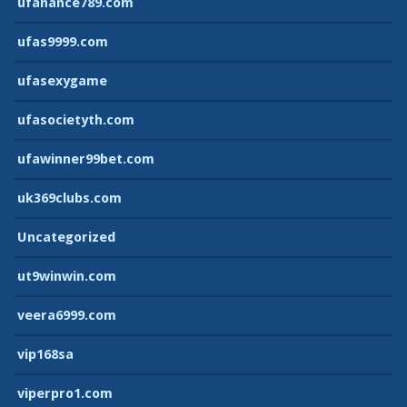
ufanance789.com
ufas9999.com
ufasexygame
ufasocietyth.com
ufawinner99bet.com
uk369clubs.com
Uncategorized
ut9winwin.com
veera6999.com
vip168sa
viperpro1.com