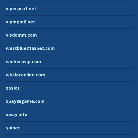
viperpro1.net
vipmgm8.net
visdomm.com
westbluez168bet.com
winherovip.com
wkslotonline.com
xoslot
xpay88game.com
xway.info
yaibet