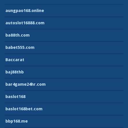
aungpao168.online
autoslot16888.com
ba88th.com
babet555.com
Baccarat
baj88thb
bar4game24hr.com
baslot168
baslot168bet.com
bbp168.me