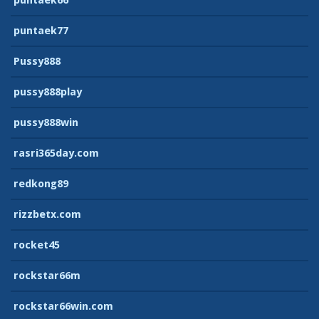
puntaek66
puntaek77
Pussy888
pussy888play
pussy888win
rasri365day.com
redkong89
rizzbetx.com
rocket45
rockstar66m
rockstar66win.com