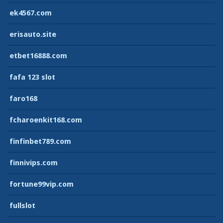
ek4567.com
erisauto.site
etbet16888.com
fafa 123 slot
faro168
fcharoenkit168.com
finfinbet789.com
finnivips.com
fortune99vip.com
fullslot