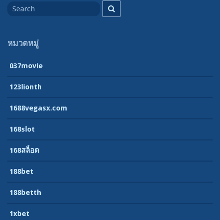
Search
for
หมวดหมู่
037movie
123lionth
1688vegasx.com
168slot
168สล็อต
188bet
188betth
1xbet