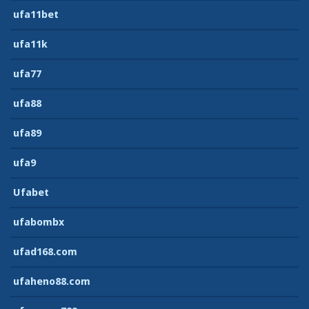
ufa11bet
ufa11k
ufa77
ufa88
ufa89
ufa9
Ufabet
ufabombx
ufad168.com
ufaheno88.com