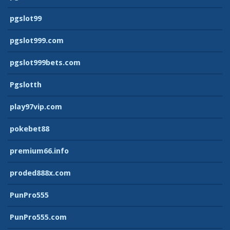
pgslot99
pgslot999.com
pgslot999bets.com
Pgslotth
play97vip.com
pokebet88
premium66.info
proded888x.com
PunPro555
PunPro555.com