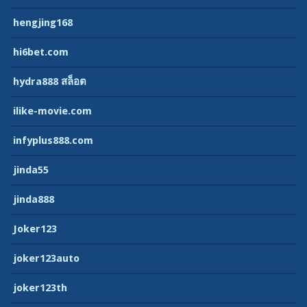
hengjing168
hi6bet.com
hydra888 สล็อต
ilike-movie.com
infyplus888.com
jinda55
jinda888
Joker123
joker123auto
joker123th