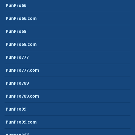
PunPro66
PunPro66.com
PunPro68
PunPro68.com
PunPro777
PunPro777.com
PunPro789
PunPro789.com
PunPro99
PunPro99.com