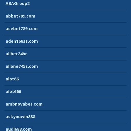
ABAGroup2
abbet789.com
acebet789.com
aden168ss.com
allbet24hr
allone745s.com
alot66
alot666
ambnovabet.com
askyouwin888
audi688.com