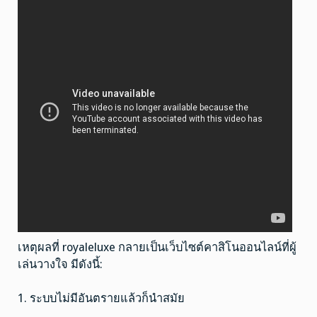
เหตุผลที่ royaleluxe กลายเป็นเว็บไซต์คาสิโนออนไลน์ที่ผู้
เล่นวางใจ มีดังนี้:
1. ระบบไม่มีอันตรายแล้วก็นำสมัย