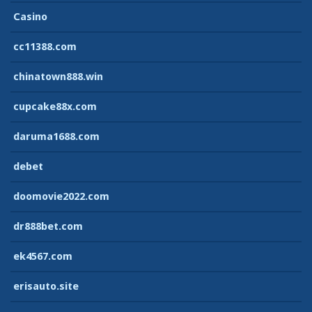
Casino
cc11388.com
chinatown888.win
cupcake88x.com
daruma1688.com
debet
doomovie2022.com
dr888bet.com
ek4567.com
erisauto.site