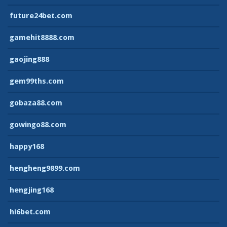
future24bet.com
gamehit8888.com
gaojing888
gem99ths.com
gobaza88.com
gowingo88.com
happy168
hengheng9899.com
hengjing168
hi6bet.com