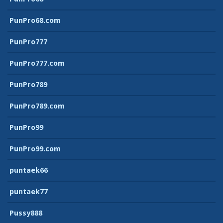
PunPro68.com
PunPro777
PunPro777.com
PunPro789
PunPro789.com
PunPro99
PunPro99.com
puntaek66
puntaek77
Pussy888