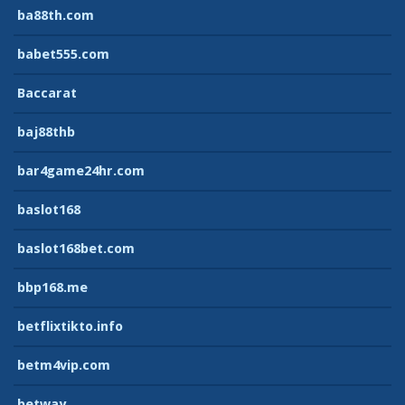
ba88th.com
babet555.com
Baccarat
baj88thb
bar4game24hr.com
baslot168
baslot168bet.com
bbp168.me
betflixtikto.info
betm4vip.com
betway