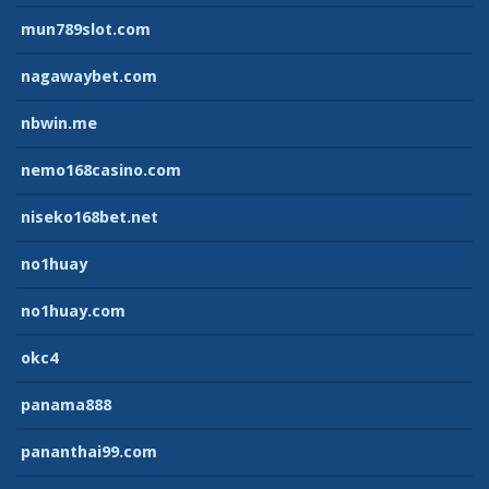
mun789slot.com
nagawaybet.com
nbwin.me
nemo168casino.com
niseko168bet.net
no1huay
no1huay.com
okc4
panama888
pananthai99.com