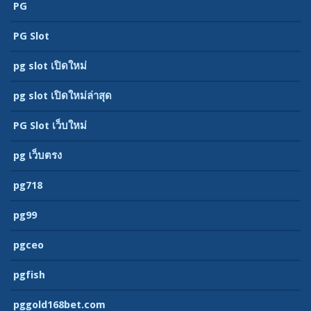
PG
PG Slot
pg slot เปิดใหม่
pg slot เปิดใหม่ล่าสุด
PG Slot เว็บใหม่
pg เว็บตรง
pg718
pg99
pgceo
pgfish
pggold168bet.com