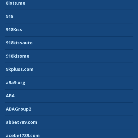
8lots.me
918
918Kiss
918kissauto
918kissme
9kpluss.com
a9a9.org
ABA
ABAGroup2
abbet789.com
acebet789.com