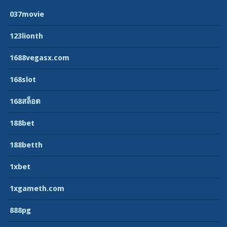
037movie
123lionth
1688vegasx.com
168slot
168สล็อต
188bet
188betth
1xbet
1xgameth.com
888pg