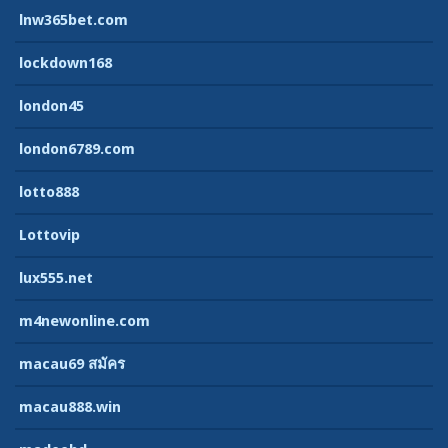
lnw365bet.com
lockdown168
london45
london6789.com
lotto888
Lottovip
lux555.net
m4newonline.com
macau69 สมัคร
macau888.win