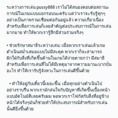
ระหว่างการเล่น pussy888 เราไม่ได้สนองตอบต่อสถานะ
การณ์ในเกมแบบแยกรอบนะครับ แต่ว่าเราจะรับรู้ทุกๆ
อย่างเป็นภาพรวมเชื่อมต่อกันอยู่แล้ว ความเกี่ยวเนื่อง
สำหรับเพื่อการเล่นก็เลยสำคัญต่อประสบการณ์ในการเล่น
มากมาย ทำให้พวกเรารู้สึกมีส่วนร่วมจริงๆ
• ช่วยรักษาสมาธิระหว่างเล่น: เมื่อพวกเราเล่นแล้วเกม
ดำเนินสม่ำเสมอแบบไม่มีสะดุด พวกเราก็จะสามารถ
ฝักใฝ่กับสิ่งที่เกิดขึ้นด้านในเกมได้ง่ายดายกว่า มีสมาธิ
สำหรับเพื่อการเล่นที่ไม่ได้มีเหตุมาจากความมานะบากบั่น
อะไร ทำให้เรารับรู้จังหวะในการเล่นดีขึ้นด้วย
• ทำให้อยู่กับเดี๋ยวนี้เยอะขึ้น: เมื่อทุกอย่างดำเนินไป
อย่างราบรื่น พวกเรามักสนใจกับปัญหาที่เกิดขึ้นเบื้องหน้า
แบบอัตโนมัติเลยครับผม พอพวกเราโฟกัสกับสิ่งที่อยู่ข้าง
หน้าได้จริงๆมันก็ช่วยทำให้ประสบการณ์สำหรับการเล่น
นั้นดียิ่งขึ้นด้วย