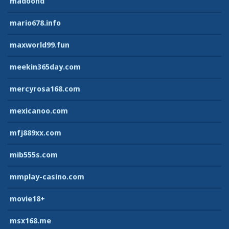
madoohd
mario678.info
maxworld99.fun
meekin365day.com
mercyrosa168.com
mexicanoo.com
mfj889xx.com
mib555s.com
mmplay-casino.com
movie18+
msx168.me