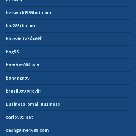
betworld369hot.com
bio285th.com
bkkwin เครดิตฟรี
bng55
bombet888.win
bonanza99
brazil999 ทางเข้า
Business, Small Business
carlo999.net
cashgame168x.com