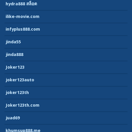
hydra888 สล็อต
ilike-movie.com
infyplus888.com
jinda55
jinda888
Joker123
joker123auto
joker123th
Joker123th.com
juad69
khumsup888.me