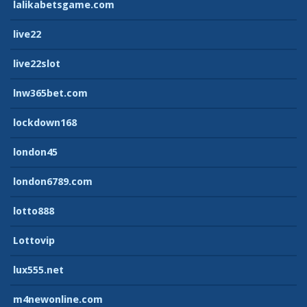
lalikabetsgame.com
live22
live22slot
lnw365bet.com
lockdown168
london45
london6789.com
lotto888
Lottovip
lux555.net
m4newonline.com