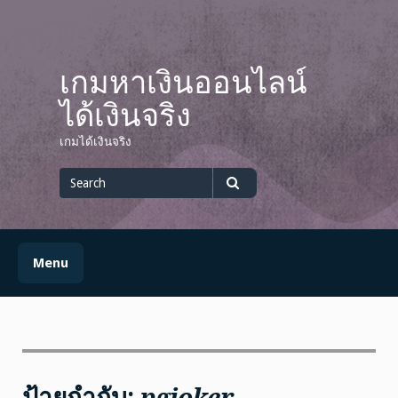
Skip
to
content
เกมหาเงินออนไลน์
ได้เงินจริง
เกมได้เงินจริง
Search
for
Search
Menu
ป้ายกำกับ:
pgjoker