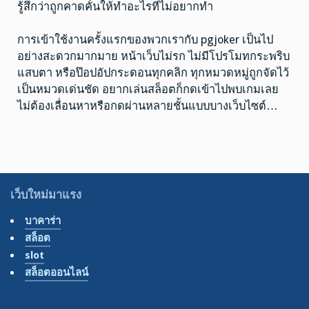
รู้สึกว่าถูกคาดคั้นให้ทำอะไรที่ไม่อยากทำ
การเข้าใช้งานครั้งแรกของพวกเรากับ pgjoker เป็นไป
อย่างสะดวกมากมาย หน้าเว็บไม่รก ไม่มีโปรโมทกระพริบ
แสบตา หรือป๊อปอัปกระดอนทุกคลิก ทุกหมวดหมู่ถูกจัดไว้
เป็นหมวดเด่นชัด อยากเล่นสล็อตก็กดเข้าไปพบเกมเลย
ไม่ต้องเลื่อนหาหรือกดผ่านหลายชั้นแบบบางเว็บไซต์…
เว็บใหม่มาแรง
บาคาร่า
สล็อต
slot
สล็อตออนไลน์