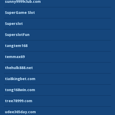
sunny9999club.com
SuperGame Slot
Superslot
SuperslotFun
tangtem168
temmax69
thehulk888.net
tia8kingbet.com
tong168win.com
tree78999.com
udee365day.com