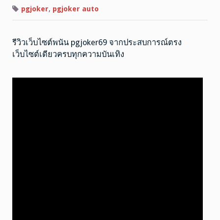
casino
online
pgjoker
,
pgjoker auto
เว็บ
ตรง
เครดิต
ฟรี
รีวิวเว็บไซต์พนัน pgjoker69 จากประสบการณ์ตรง
Top
63
เว็บไซต์เดียวครบทุกความบันเทิง
by
Oliva
29
pgjoker
auto
เวป
ไซต์
แตก
ง่าย
รวม
คา
สิ
โน
อันดับ
1
สำหรับ
สาย
สล็อต
รวม
เกม
ฮิต
จาก
ค่าย
PG