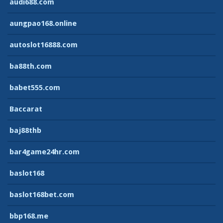
audi688.com
aungpao168.online
autoslot16888.com
ba88th.com
babet555.com
Baccarat
baj88thb
bar4game24hr.com
baslot168
baslot168bet.com
bbp168.me