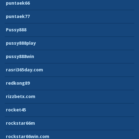
puntaek66
puntaek77
Pussy888
pussy888play
pussy888win
rasri365day.com
redkong89
rizzbetx.com
rocket45
rockstar66m
rockstar66win.com