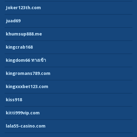
Joker123th.com
juad69
khumsup888.me
kingcrab168
kingdom66 ทางเข้า
kingromans789.com
kingxxxbet123.com
kiss918
kitti999vip.com
lala55-casino.com