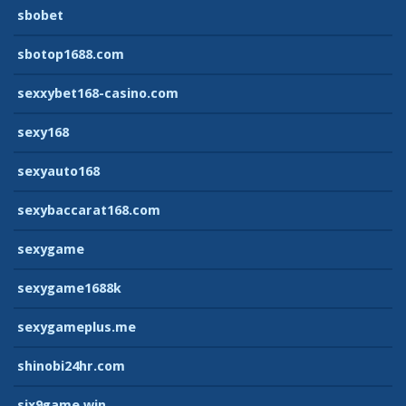
sbobet
sbotop1688.com
sexxybet168-casino.com
sexy168
sexyauto168
sexybaccarat168.com
sexygame
sexygame1688k
sexygameplus.me
shinobi24hr.com
six9game.win