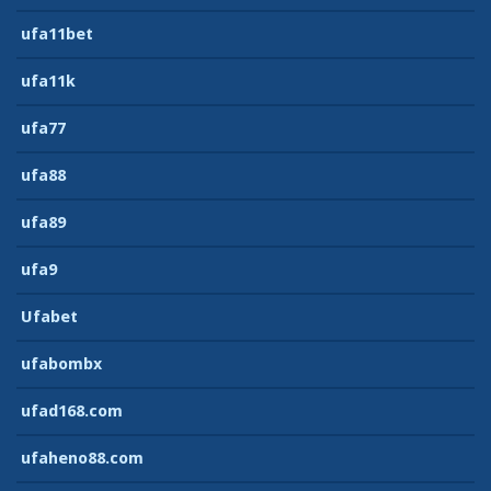
ufa11bet
ufa11k
ufa77
ufa88
ufa89
ufa9
Ufabet
ufabombx
ufad168.com
ufaheno88.com