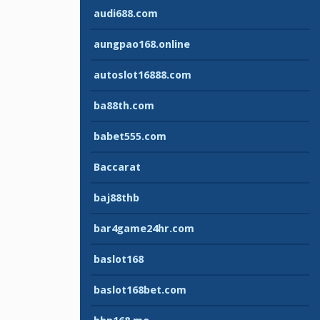
audi688.com
aungpao168.online
autoslot16888.com
ba88th.com
babet555.com
Baccarat
baj88thb
bar4game24hr.com
baslot168
baslot168bet.com