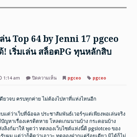
เล่น Top 64 by Jenni 17 pgceo
! เริ่มเล่น สล็อตPG ทุนหลักสิบ
บน
1:14 am
ปิดความเห็น
pgceo
pgceo
casino
เว็บ
เปิด
ใหม่
เดียวจบ ครบทุกค่าย ไม่ต้องไปหาที่แห่งไหนอีก
ทดลอง
เล่น
Top
64
แต่ว่าเว็บที่ฉ้อฉล ประชาสัมพันธ์เวอร์ๆแต่เพียงพอเล่นจริง
by
Jenni
็มีปัญหาเรื่องเครดิตหาย โหลดเกมนานบ้าง กระดอนบ้าง
17
ส่งลิงก์มาให้ พูดว่า ทดลองเว็บไซต์แห่งนี้ดิ pgslotceo ของ
pgceo
websiteใหญ่
บผม แต่ว่าก็คิดว่าเอาวะ ทดลองฝากแค่ร้อยเดียว มิได้ก็ไม่