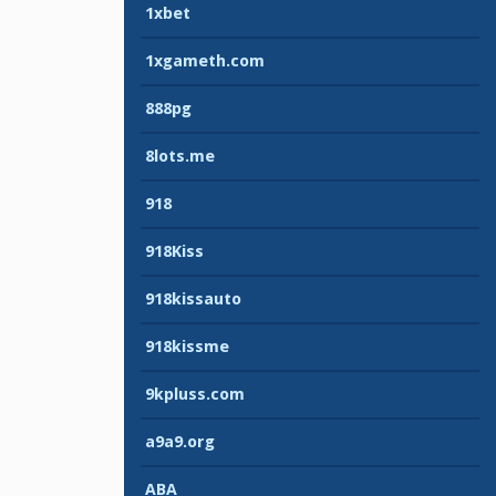
1xbet
1xgameth.com
888pg
8lots.me
918
918Kiss
918kissauto
918kissme
9kpluss.com
a9a9.org
ABA