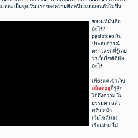
มือ
ใหม่
 นี่แหละเป็นจุดเริ่มแรกของความติดหนึบแบบถอนตัวไม่ขึ้น
ก็
รวย
ได้!
ของแท้มันคือ
เริ่ม
เล่น
อะไร?
สล็อตPG
ทุน
pgslotceo กับ
หลัก
ประสบการณ์
สิบ
แตก
คราวแรกที่รู้เลย
หลัก
พัน
ว่าเว็บไซต์ดีคือ
พฤศจิก
า
อะไร
25
เพียงแค่เข้าเว็บ
สล็อตpg
ก็รู้สึก
ได้ถึงความ ไม่
ธรรมดา แล้ว
ครับ หน้า
เว็บไซต์มอง
เรียบง่าย ไม่