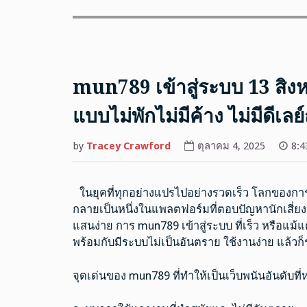
mun789 เข้าสู่ระบบ 13 สิ
แบบไม่พักไม่มีค้าง ไม่มีดีเล
by
Tracey Crawford
ตุลาคม 4, 2025
8:4
ในยุคที่ทุกอย่างแปรไปอย่างรวดเร็ว โลกของการ
กลายเป็นหนึ่งในแพลตฟอร์มที่ตอบปัญหานักเสี่ยง
แสนง่าย การ mun789 เข้าสู่ระบบ ที่เร็ว หรือแม้แ
พร้อมกับมีระบบไม่เป็นอันตราย ใช้งานง่าย แล้วก็
จุดเด่นของ mun789 ที่ทำให้เป็นเว็บพนันอันดับที่ห