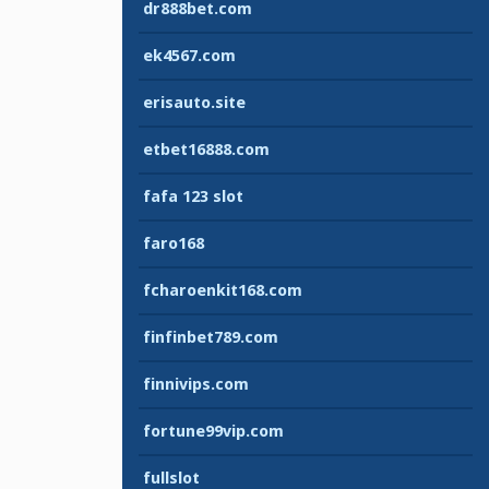
dr888bet.com
ek4567.com
erisauto.site
etbet16888.com
fafa 123 slot
faro168
fcharoenkit168.com
finfinbet789.com
finnivips.com
fortune99vip.com
fullslot