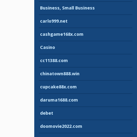
Business, Small Business
carlo999.net
cashgame168x.com
Casino
cc11388.com
chinatown888.win
cupcake88x.com
daruma1688.com
debet
doomovie2022.com