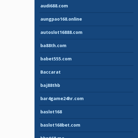
audi688.com
aungpao168.online
autoslot16888.com
ba88th.com
babet555.com
Baccarat
baj88thb
bar4game24hr.com
baslot168
baslot168bet.com