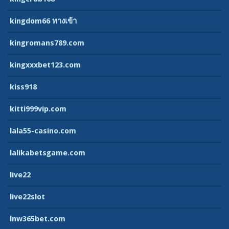
kingdom66 ทางเข้า
kingromans789.com
kingxxxbet123.com
kiss918
kitti999vip.com
lala55-casino.com
lalikabetsgame.com
live22
live22slot
lnw365bet.com