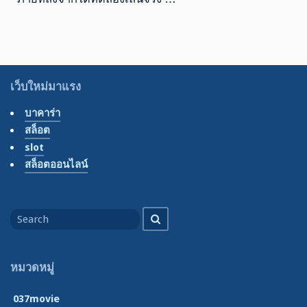
เว็บใหม่มาแรง
บาคาร่า
สล็อต
slot
สล็อตออนไลน์
Search
Search
for
หมวดหมู่
037movie