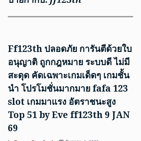
Ff123th ปลอดภัย การันตีด้วยใบ
อนุญาติ ถูกกฎหมาย ระบบดี ไม่มี
สะดุด คัดเฉพาะเกมเด็ดๆ เกมชั้น
นำ โปรโมชั่นมากมาย fafa 123
slot เกมมาแรง อัตราชนะสูง
Top 51 by Eve ff123th 9 JAN
69