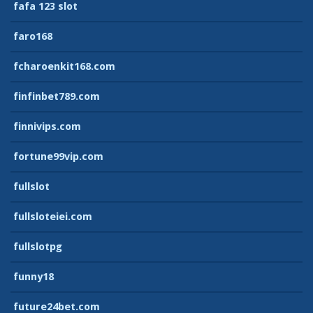
fafa 123 slot
faro168
fcharoenkit168.com
finfinbet789.com
finnivips.com
fortune99vip.com
fullslot
fullsloteiei.com
fullslotpg
funny18
future24bet.com