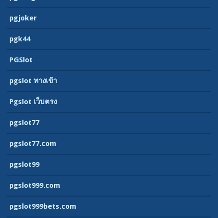
pgjoker
pgk44
PGSlot
pgslot ทางเข้า
Pgslot เว็บตรง
pgslot77
pgslot77.com
pgslot99
pgslot999.com
pgslot999bets.com