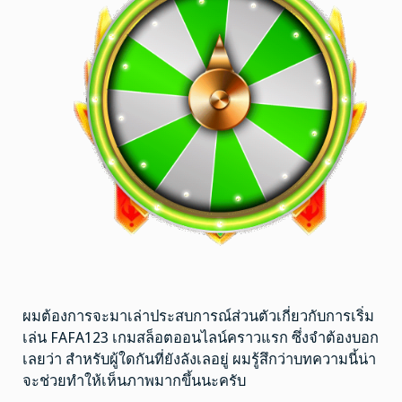
slot
เกม
มา
แรง
อัตรา
ชนะ
สูง
Top
51
by
Eve
ff123th
9
JAN
69
ผมต้องการจะมาเล่าประสบการณ์ส่วนตัวเกี่ยวกับการเริ่ม
เล่น FAFA123 เกมสล็อตออนไลน์คราวแรก ซึ่งจำต้องบอก
เลยว่า สำหรับผู้ใดกันที่ยังลังเลอยู่ ผมรู้สึกว่าบทความนี้น่า
จะช่วยทำให้เห็นภาพมากขึ้นนะครับ