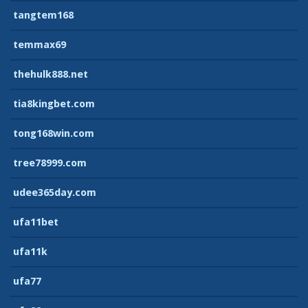
tangtem168
temmax69
thehulk888.net
tia8kingbet.com
tong168win.com
tree78999.com
udee365day.com
ufa11bet
ufa11k
ufa77