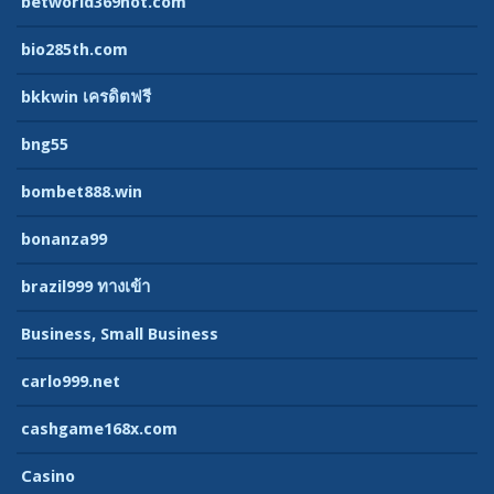
betworld369hot.com
bio285th.com
bkkwin เครดิตฟรี
bng55
bombet888.win
bonanza99
brazil999 ทางเข้า
Business, Small Business
carlo999.net
cashgame168x.com
Casino