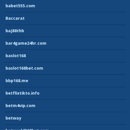
babet555.com
Baccarat
baj88thb
bar4game24hr.com
baslot168
baslot168bet.com
bbp168.me
betflixtikto.info
betm4vip.com
betway