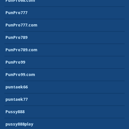
PunPro68.com
PunPro777
PunPro777.com
PunPro789
PunPro789.com
PunPro99
PunPro99.com
puntaek66
puntaek77
Pussy888
pussy888play