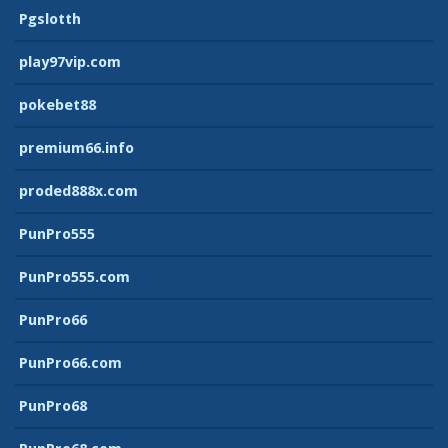
Pgslotth
play97vip.com
pokebet88
premium66.info
proded888x.com
PunPro555
PunPro555.com
PunPro66
PunPro66.com
PunPro68