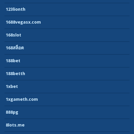
123lionth
1688vegasx.com
168slot
168สล็อต
188bet
188betth
1xbet
1xgameth.com
888pg
8lots.me