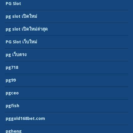
PG Slot
pg slot เปิดใหม่
pg slot เปิดใหม่ล่าสุด
PG Slot เว็บใหม่
pg เว็บตรง
pg718
pg99
pgceo
pgfish
pggold168bet.com
pgheng