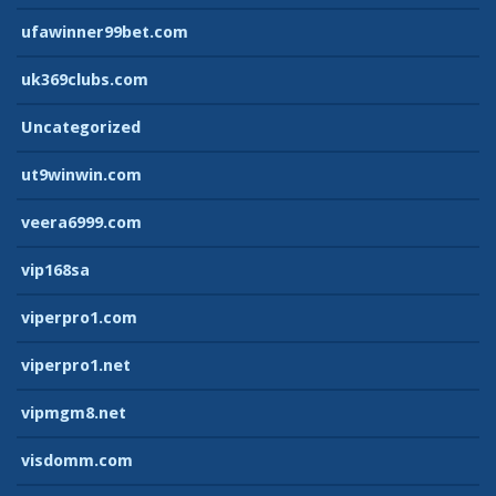
ufawinner99bet.com
uk369clubs.com
Uncategorized
ut9winwin.com
veera6999.com
vip168sa
viperpro1.com
viperpro1.net
vipmgm8.net
visdomm.com