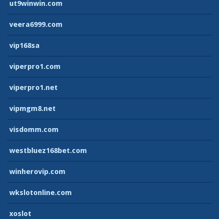
ut9winwin.com
veera6999.com
vip168sa
viperpro1.com
viperpro1.net
vipmgm8.net
visdomm.com
westbluez168bet.com
winherovip.com
wkslotonline.com
xoslot