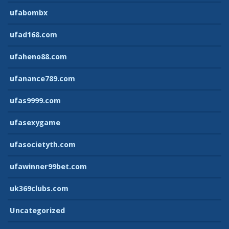
ufabombx
ufad168.com
ufaheno88.com
ufanance789.com
ufas9999.com
ufasexygame
ufasocietyth.com
ufawinner99bet.com
uk369clubs.com
Uncategorized