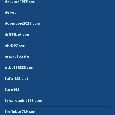
daruma1688.com
debet
doomovie2022.com
dr888bet.com
ek4567.com
erisauto.site
etbet16888.com
fafa 123 slot
faro168
fcharoenkit168.com
finfinbet789.com