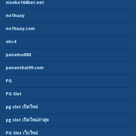
niseko168bet.net
no1huay
no1huay.com
okc4
panama888
pananthai99.com
PG
PG Slot
pg slot เปิดใหม่
pg slot เปิดใหม่ล่าสุด
PG Slot เว็บใหม่