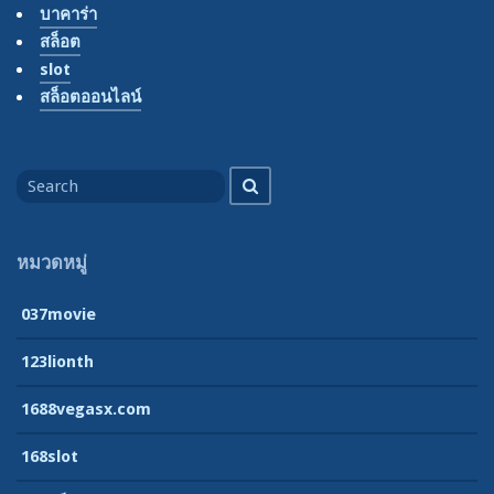
บาคาร่า
สล็อต
slot
สล็อตออนไลน์
Search
Search
for
หมวดหมู่
037movie
123lionth
1688vegasx.com
168slot