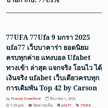
77UFA 77Ufa 9 มกรา 2025
ufa77 เว็บบาคาร่า ยอดนิยม
ครบทุกค่าย แทงบอล Ufabet
ทางเข้า ล่าสุด แจกจริง โอนไว ได้
เงินจริง ufabet เว็บเดียวครบทุก
การเดิมพัน Top 42 by Carson
by
Tracey Crawford
ธันวาคม 1, 2025
บน
1:29 pm
ปิดความเห็น
ufa77
77UFA