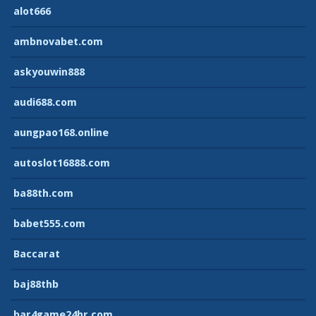
alot666
ambnovabet.com
askyouwin888
audi688.com
aungpao168.online
autoslot16888.com
ba88th.com
babet555.com
Baccarat
baj88thb
bar4game24hr.com