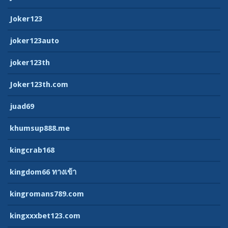
Joker123
joker123auto
joker123th
Joker123th.com
juad69
khumsup888.me
kingcrab168
kingdom66 ทางเข้า
kingromans789.com
kingxxxbet123.com