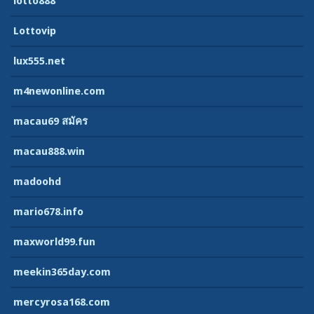
lotto888
Lottovip
lux555.net
m4newonline.com
macau69 สมัคร
macau888.win
madoohd
mario678.info
maxworld99.fun
meekin365day.com
mercyrosa168.com