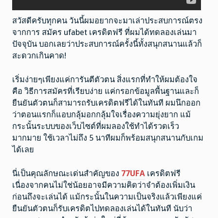
ทุก
การ
เดิม
สวัสดีครับทุกคน วันนี้ผมอยากจะมาเล่าประสบการณ์ตรง
พัน
Top
จากการ สมัคร ufabet เครดิตฟรี ที่ผมได้ทดลองเล่นมา
42
by
ปัจจุบัน บอกเลยว่าประสบการณ์ครั้งนี้ทั้งสนุกสนานแล้วก็
Carson
สะดวกเกินคาด!
เริ่มง่ายๆเพียงแค่การันตีตัวตน สิ่งแรกที่ทำให้ผมต้องใจ
คือ วิธีการสมัครที่เรียบง่าย แค่กรอกข้อมูลพื้นฐานและก็
ยืนยันตัวตนก็สามารถรับเครดิตฟรีได้ในทันที ผมนึกออก
ว่าตอนแรกก็แอบกลุ้มอกกลุ้มใจเรื่องความยุ่งยาก แม้
กระนั้นระบบของเว็บไซต์ที่ผมลองใช้ทำได้รวดเร็ว
มากมาย ใช้เวลาไม่ถึง 5 นาทีผมก็พร้อมสนุกสนานกับเกม
ได้เลย
นี่เป็นคุณลักษณะเด่นสำคัญของ
77UFA
เครดิตฟรี
เนื่องจากคนไม่ใช่น้อยอาจมีความคิดว่าจำต้องเพิ่มเงิน
ก่อนถึงจะเล่นได้ แม้กระนั้นในความเป็นจริงแล้วเพียงแค่
ยืนยันตัวตนก็รับเครดิตไปทดลองเล่นได้ในทันที นับว่า