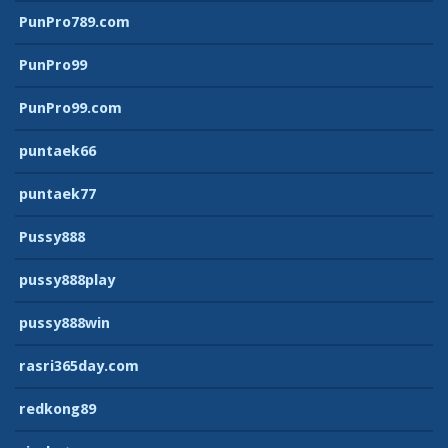
PunPro789.com
PunPro99
PunPro99.com
puntaek66
puntaek77
Pussy888
pussy888play
pussy888win
rasri365day.com
redkong89