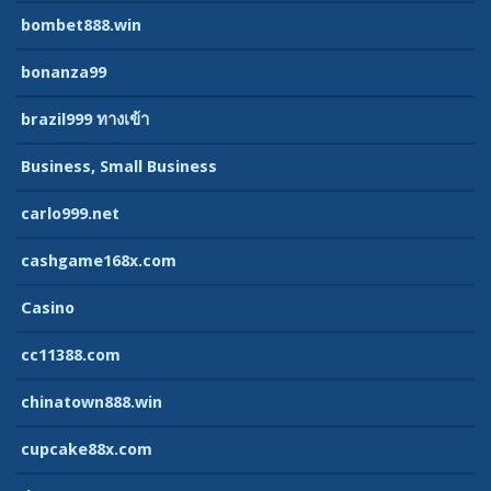
bombet888.win
bonanza99
brazil999 ทางเข้า
Business, Small Business
carlo999.net
cashgame168x.com
Casino
cc11388.com
chinatown888.win
cupcake88x.com