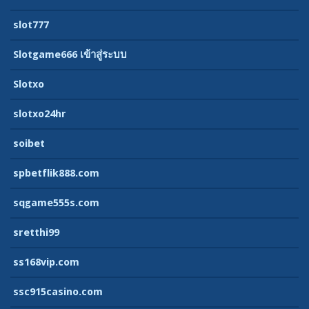
slot777
Slotgame666 เข้าสู่ระบบ
Slotxo
slotxo24hr
soibet
spbetflik888.com
sqgame555s.com
sretthi99
ss168vip.com
ssc915casino.com