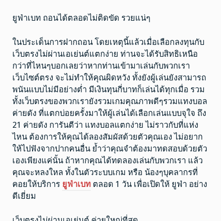
ยูฟ่าเบท ถอนได้ตลอดไม่ติดขัด รวยแน่ๆ
ในประเด็นการฝากถอน โดยเหตุนี้แล้วเมื่อเลือกลงทุนกับ
เว็บตรงไม่ผ่านเอเย่นต์แตกง่าย ท่านจะได้รับสิทธิเหนือ
กว่าที่ไหนๆบอกเลยว่าหากท่านเข้ามาเล่นกับพวกเรา
เว็บไซต์ตรง จะไม่ทำให้คุณผิดหวัง ทั้งยังผู้เล่นยังสามารถ
พนันแบบไม่มีอย่างต่ำ มีเงินทุนกี่บาทก็เล่นได้ทุกเมื่อ รวม
ทั้งเว็บตรงของพวกเรายังรวมเกมคุณภาพดีๆรวมแทงบอล
ค่ายดัง ที่แตกบ่อยครั้งมาให้ผู้เล่นได้เลือกเล่นแบบจุใจ ถึง
21 ค่ายดัง การันตีว่า แทงบอลแตกง่าย ไม่ราวกับที่แห่ง
ไหน ต้องการให้คุณได้ลองสัมผัสด้วยตัวคุณเอง ไม่อยาก
ให้ไปฟังจากปากคนอื่น ย้ำว่าคุณจำต้องมาทดสอบด้วยตัว
เองเพียงแค่นั้น ถ้าหากคุณได้ทดลองเล่นกับพวกเรา แล้ว
คุณจะหลงใหล ทั้งในตัวระบบเกม หรือ น้องๆบุคลากรที่
คอยให้บริการ
ยูฟ่าเบท
ตลอด 1 วัน เพื่อเปิดให้ ยูฟ่า อย่าง
ดีเยี่ยม
เว็บตรงไม่ผ่านเอเย่นต์ ค่ายใหญ่ที่สุด