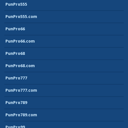
PunPro555
PunPro555.com
PunPro66
PunPro66.com
PunPro68
PunPro68.com
PunPro777
PunPro777.com
PunPro789
PunPro789.com
PunPro99