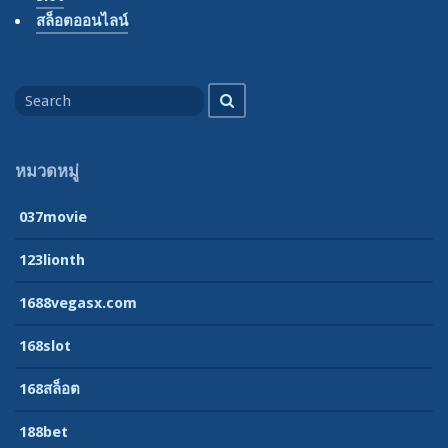
สล็อตออนไลน์
Search
Search
for
หมวดหมู่
037movie
123lionth
1688vegasx.com
168slot
168สล็อต
188bet