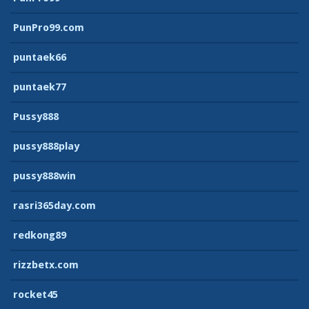
PunPro99.com
puntaek66
puntaek77
Pussy888
pussy888play
pussy888win
rasri365day.com
redkong89
rizzbetx.com
rocket45