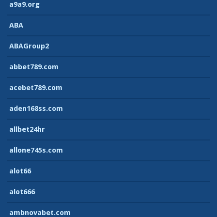
a9a9.org
ABA
ABAGroup2
abbet789.com
acebet789.com
aden168ss.com
allbet24hr
allone745s.com
alot66
alot666
ambnovabet.com