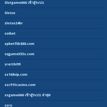
Slotgame666 เข้าสู่ระบบ
Slotxo
slotxo24hr
soibet
spbetflik888.com
sqgame555s.com
sretthi99
ss168vip.com
ssc915casino.com
ssgame666 เข้าสู่ระบบ ล่าสุด
ssru