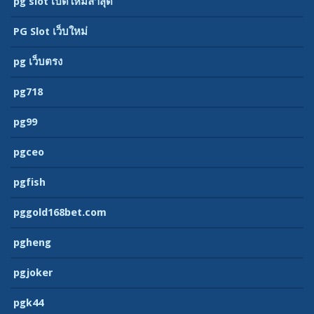
pg slot เปิดใหม่ล่าสุด
PG Slot เว็บใหม่
pg เว็บตรง
pg718
pg99
pgceo
pgfish
pggold168bet.com
pgheng
pgjoker
pgk44