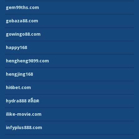
gem99ths.com
gobaza88.com
gowingo88.com
happy168
hengheng9899.com
hengjing168
hi6bet.com
hydra888 สล็อต
ilike-movie.com
infyplus888.com