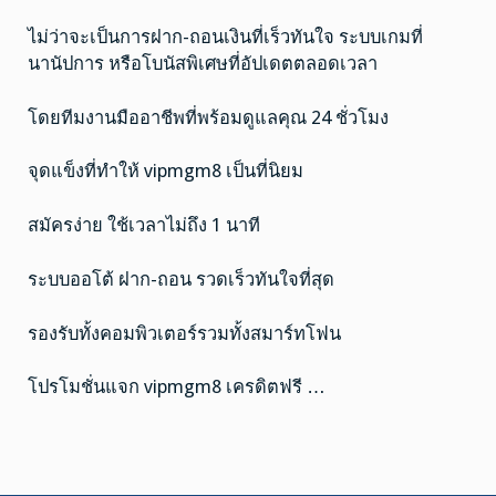
ไม่ว่าจะเป็นการฝาก-ถอนเงินที่เร็วทันใจ ระบบเกมที่
นานัปการ หรือโบนัสพิเศษที่อัปเดตตลอดเวลา
โดยทีมงานมืออาชีพที่พร้อมดูแลคุณ 24 ชั่วโมง
จุดแข็งที่ทำให้ vipmgm8 เป็นที่นิยม
สมัครง่าย ใช้เวลาไม่ถึง 1 นาที
ระบบออโต้ ฝาก-ถอน รวดเร็วทันใจที่สุด
รองรับทั้งคอมพิวเตอร์รวมทั้งสมาร์ทโฟน
โปรโมชั่นแจก vipmgm8 เครดิตฟรี …