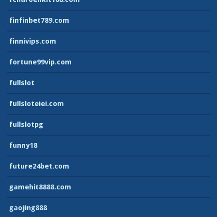
finfinbet789.com
finnivips.com
fortune99vip.com
fullslot
fullsloteiei.com
fullslotpg
funny18
future24bet.com
gamehit8888.com
gaojing888