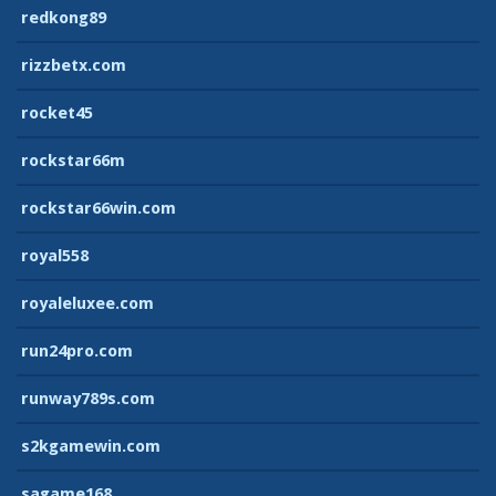
redkong89
rizzbetx.com
rocket45
rockstar66m
rockstar66win.com
royal558
royaleluxee.com
run24pro.com
runway789s.com
s2kgamewin.com
sagame168