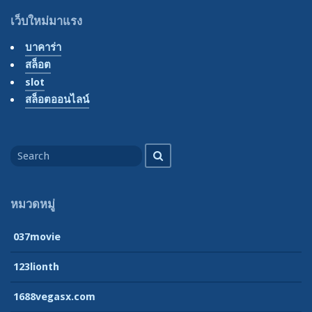
เว็บใหม่มาแรง
บาคาร่า
สล็อต
slot
สล็อตออนไลน์
Search
Search
for
หมวดหมู่
037movie
123lionth
1688vegasx.com