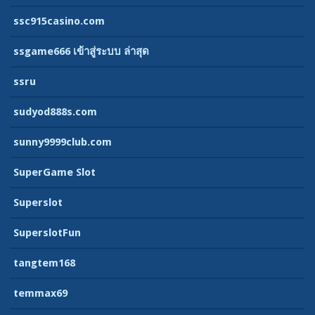
ssc915casino.com
ssgame666 เข้าสู่ระบบ ล่าสุด
ssru
sudyod888s.com
sunny9999club.com
SuperGame Slot
Superslot
SuperslotFun
tangtem168
temmax69