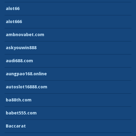
alot66
alot666
ambnovabet.com
askyouwin888
audi688.com
aungpao168.online
autoslot16888.com
ba88th.com
babet555.com
Baccarat