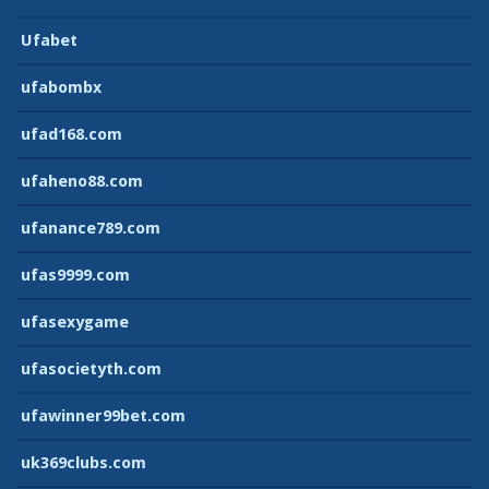
Ufabet
ufabombx
ufad168.com
ufaheno88.com
ufanance789.com
ufas9999.com
ufasexygame
ufasocietyth.com
ufawinner99bet.com
uk369clubs.com