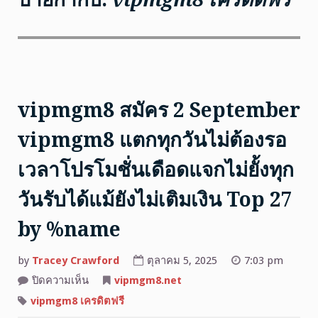
vipmgm8 สมัคร 2 September
vipmgm8 แตกทุกวันไม่ต้องรอ
เวลาโปรโมชั่นเดือดแจกไม่ยั้งทุก
วันรับได้แม้ยังไม่เติมเงิน Top 27
by %name
by
Tracey Crawford
ตุลาคม 5, 2025
7:03 pm
บน
ปิดความเห็น
vipmgm8.net
vipmgm8
สมัคร
vipmgm8 เครดิตฟรี
2