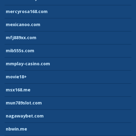
mercyrosa168.com
mexicanoo.com
mfj889xx.com
mib555s.com
mmplay-casino.com
movie18+
msx168.me
mun789slot.com
nagawaybet.com
nbwin.me