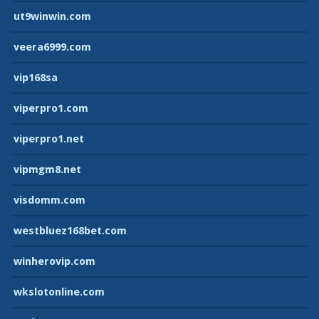
ut9winwin.com
veera6999.com
vip168sa
viperpro1.com
viperpro1.net
vipmgm8.net
visdomm.com
westbluez168bet.com
winherovip.com
wkslotonline.com