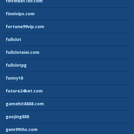
finfinbet789.com
finnivips.com
fortune99vip.com
fullslot
fullsloteiei.com
fullslotpg
funny18
future24bet.com
gamehit8888.com
gaojing888
gem99ths.com