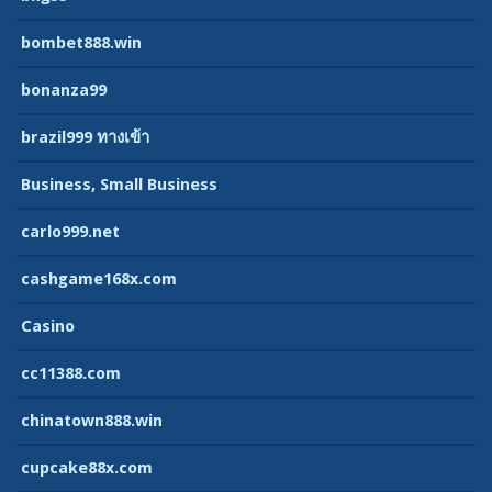
bombet888.win
bonanza99
brazil999 ทางเข้า
Business, Small Business
carlo999.net
cashgame168x.com
Casino
cc11388.com
chinatown888.win
cupcake88x.com