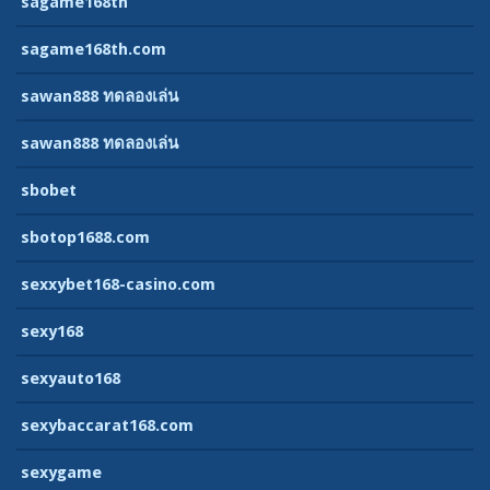
sagame168th
sagame168th.com
sawan888 ทดลองเล่น
sawan888 ทดลองเล่น
sbobet
sbotop1688.com
sexxybet168-casino.com
sexy168
sexyauto168
sexybaccarat168.com
sexygame