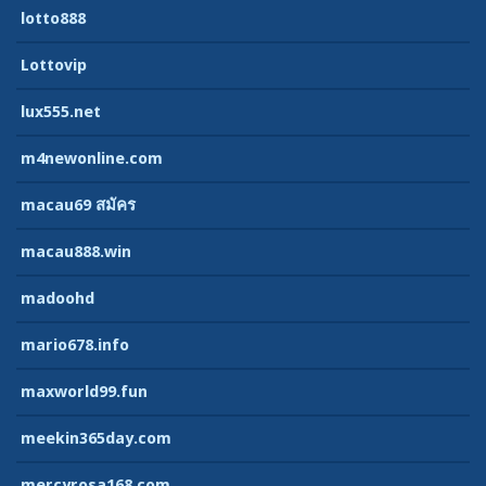
lotto888
Lottovip
lux555.net
m4newonline.com
macau69 สมัคร
macau888.win
madoohd
mario678.info
maxworld99.fun
meekin365day.com
mercyrosa168.com