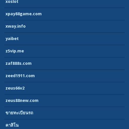
xoslot
xpay88game.com
xway.info
yaibet
z5vip.me
zaf888s.com
zeed1911.com
zeus66v2
zeus88new.com
ขายทะเบียนรถ
คาสิโน