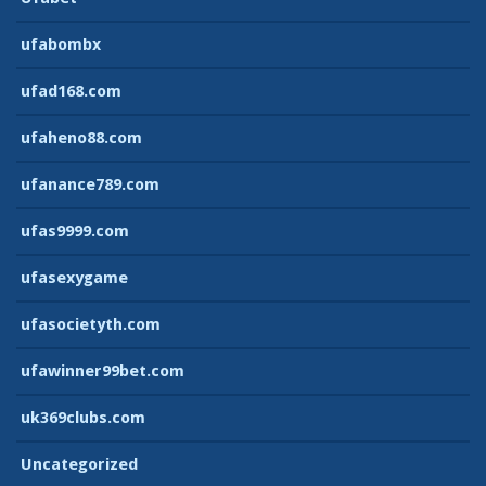
ufabombx
ufad168.com
ufaheno88.com
ufanance789.com
ufas9999.com
ufasexygame
ufasocietyth.com
ufawinner99bet.com
uk369clubs.com
Uncategorized