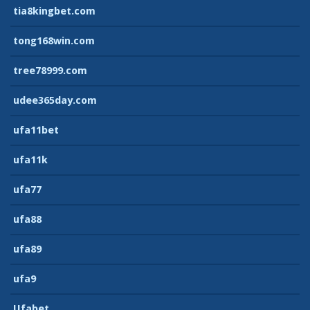
tia8kingbet.com
tong168win.com
tree78999.com
udee365day.com
ufa11bet
ufa11k
ufa77
ufa88
ufa89
ufa9
Ufabet