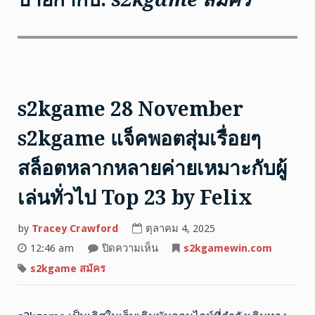
s2kgame 28 November
s2kgame แจ็คพอตสุ่มเรื่อยๆ
สล็อตหลากหลายค่ายเหมาะกับผู้
เล่นทั่วไป Top 23 by Felix
by
Tracey Crawford
ตุลาคม 4, 2025
บน
12:46 am
ปิดความเห็น
s2kgamewin.com
s2kgame
28
s2kgame สมัคร
November
s2kgame
แจ็ค
พอต