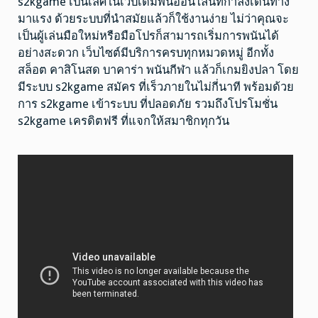
s2kgame เป็นเลิศในเว็บเดิมพันออนไลน์ที่กำลังเดินทาง
สุ่ม
เรื่อยๆ
มาแรง ด้วยระบบที่นำสมัยแล้วก็ใช้งานง่าย ไม่ว่าคุณจะ
สล็อต
หลาก
เป็นผู้เล่นมือใหม่หรือมือโปรก็สามารถเริ่มการพนันได้
หลาย
ค่าย
อย่างสะดวก เว็บไซต์มีบริการครบทุกหมวดหมู่ อีกทั้ง
เหมาะ
สล็อต คาสิโนสด บาคาร่า พนันกีฬา แล้วก็เกมยิงปลา โดย
กับ
ผู้
มีระบบ s2kgame สมัคร ที่เร็วภายในไม่กี่นาที พร้อมด้วย
เล่น
ทั่วไป
การ s2kgame เข้าระบบ ที่ปลอดภัย รวมถึงโปรโมชั่น
Top
s2kgame เครดิตฟรี ที่แจกให้สมาชิกทุกวัน
23
by
Felix