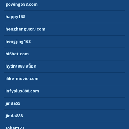
gowingo88.com
happy168
hengheng9899.com
hengjing168
hi6bet.com
hydra888 สล็อต
ilike-movie.com
infyplus888.com
jinda55
jinda888
Joker123