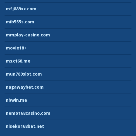
mfj889xx.com
mib555s.com
mmplay-casino.com
movie18+
msx168.me
mun789slot.com
nagawaybet.com
nbwin.me
nemo168casino.com
niseko168bet.net