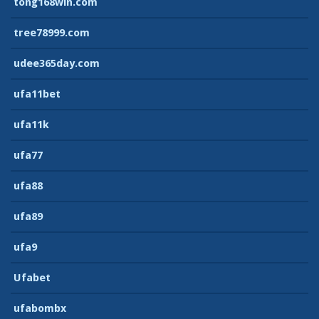
tong168win.com
tree78999.com
udee365day.com
ufa11bet
ufa11k
ufa77
ufa88
ufa89
ufa9
Ufabet
ufabombx