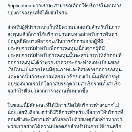
Application พวกเราจะสามารถเลือกใช้บริการในหนทาง
ของการลงทุนที่มีได้เช่นไรกัน
สำหรับผู้ที่ปรารถนาเว็บที่มีความปลอดภัยสำหรับในการ
ลงทุนแล้วก็การใช้บริการผ่านหนทางสำหรับการค้นหา
ข้อมูลก็คือบางทีอาจจะเป็นการซักถามจากผู้ที่มี
ประสบการณ์สำหรับเพื่อการลงทุนเนื่องจากผู้ที่มี
ประสบการณ์สำหรับการลงทุนนั้นจะสามารถให้คำตอบที่
ต่อการลงทุนได้ว่าพวกเราควรจะกระทำลงทะเบียนของ
เว็บไหนเป็นสายไหนมีคุณภาพและก็สมควรต่อการลงทุน
และจากนั้นก็กระทำสมัครสมาชิกของเว็บนั้นเพื่อการพูด
คุยของพวกเราได้โอกาสบรรลุความสำเร็จรวมทั้งสำเร็จ
ผลกำไรคืนมาจากการลงทุนเพิ่มมากขึ้น
ในขณะนี้มีลักษณะที่ได้มีการเปิดให้บริการต่างๆมากไม่
น้อยเลยทีเดียวแต่ว่าก็มีวิธีการสำหรับเพื่อการให้บริการที่
ค่อนข้างจะมีความต่างกันออกไปด้วยเหตุดังกล่าวหากว่า
พวกเราอยากได้ความปลอดภัยสำหรับในการใช้งานหรือ