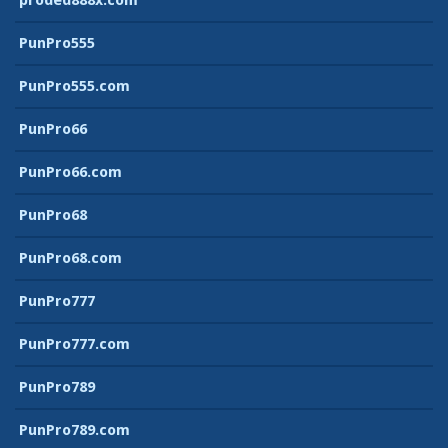
proded888x.com
PunPro555
PunPro555.com
PunPro66
PunPro66.com
PunPro68
PunPro68.com
PunPro777
PunPro777.com
PunPro789
PunPro789.com