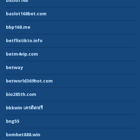
baslot168
baslot168bet.com
bbp168.me
betflixtikto.info
betm4vip.com
betway
betworld369hot.com
bio285th.com
bkkwin เครดิตฟรี
bng55
bombet888.win