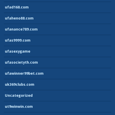
ufad168.com
ufaheno88.com
ufanance789.com
ufas9999.com
ufasexygame
ufasocietyth.com
ufawinner99bet.com
uk369clubs.com
Uncategorized
ut9winwin.com