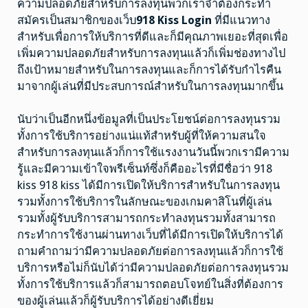
ความปลอดภัยสำหรับการลงทุนพวกเราจำต้องกระทำ
สมัครเป็นสมาชิกของเว็บ
918
Kiss Login
ที่มีแนวทาง
สำหรับเพื่อการให้บริการที่ดีและก็มีคุณภาพเยอะที่สุดเพื่อ
เพิ่มความปลอดภัยสำหรับการลงทุนแล้วก็เพิ่มช่องทางไป
ถึงเป้าหมายสำหรับในการลงทุนและก็การได้รับกำไรคืน
มาจากผู้เล่นที่มีประสบการณ์สำหรับในการลงทุนมากขึ้น
นับว่าเป็นอีกหนึ่งข้อมูลที่เป็นประโยชน์ต่อการลงทุนรวม
ทั้งการใช้บริการอย่างแน่แท้สำหรับผู้ที่ให้ความสนใจ
สำหรับการลงทุนแล้วก็การใช้แรงงานวันนี้พวกเรามีความ
รู้และมีความเข้าใจพรีเซ็นท์ซึ่งก็คืออะไรที่มีชื่อว่า 918
kiss 918 kiss ได้มีการเปิดให้บริการสำหรับในการลงทุน
รวมทั้งการใช้บริการในลักษณะของเกมคาสิโนที่ผู้เล่น
รวมทั้งผู้รับบริการสามารถกระทำลงทุนรวมทั้งสามารถ
กระทำการใช้งานผ่านทางเว็บที่ได้มีการเปิดให้บริการได้
ถามคำถามว่ามีความปลอดภัยต่อการลงทุนแล้วก็การใช้
บริการหรือไม่ก็นับได้ว่ามีความปลอดภัยต่อการลงทุนรวม
ทั้งการใช้บริการแล้วก็สามารถตอบโจทย์ในสิ่งที่ต้องการ
ของผู้เล่นแล้วก็ผู้รับบริการได้อย่างดีเยี่ยม