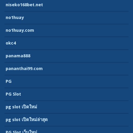
niseko168bet.net
no1huay
no1huay.com
okc4
panama888
pananthai99.com
PG
PG Slot
pg slot เปิดใหม่
pg slot เปิดใหม่ล่าสุด
PG Slot เว็บใหม่