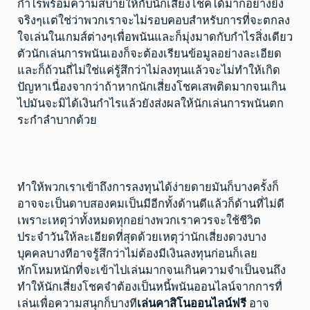
กำไรพร้อมความสบายให้กับนักเสี่ยงโชคได้มากอย่างยิ่ง
จริงๆเเต่ใช่ว่าพวกเราจะไม่รอบคอบสำหรับการที่จะตกลง
ใจเล่นในเกมส์ต่างๆเพื่อพนันและก็มุ่งมาดกับกำไรสิ่งเดียว
ตัวนักเล่นการพนันเองก็จะต้องเรียนข้อมูลอย่างละเอียด
และก็ถ้วนถี่ไม่ใช่แค่รู้สึกว่าไม่ลงทุนแล้วจะไม่ทำให้เกิด
ปัญหาเนื่องจากว่าถ้าหากนักเสี่ยงโชคเสพติดมากจนเกิน
ไปมันจะมิได้เงินกำไรแล้วยังส่งผลให้นักเล่นการพนันตก
ระกำลำบากด้วย
ทำให้พวกเราเข้าถึงการลงทุนได้ง่ายดายมันก็บางครั้งก็
อาจจะเป็นดาบสองคมเป็นมีอีกทั้งด้านดีแล้วก็ด้านที่ไม่ดี
เพราะเหตุว่าทั้งหมดทุกอย่างพวกเราควรจะใช้ชีวิต
ประจำวันให้ละเอียดที่สุดด้วยเหตุว่านักเสี่ยงดวงบาง
บุคคลบางทีอาจรู้สึกว่าไม่ต้องมีเงินลงทุนก่อนก็เลย
หักโหมหนักที่จะเข้าไปเล่นมากจนเกินความจำเป็นจนถึง
ทำให้นักเสี่ยงโชคจำต้องเป็นหนี้พนันออนไลน์จากการทื่
เล่นเพื่อความสนุกก็บางที
เล่นคาสิโนออนไลน์ฟรี
อาจ