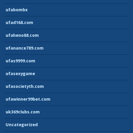
ufabombx
ufad168.com
ufaheno88.com
ufanance789.com
ufas9999.com
ufasexygame
ufasocietyth.com
ufawinner99bet.com
uk369clubs.com
Uncategorized