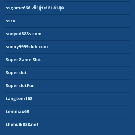
ssgame666 เข้าสู่ระบบ ล่าสุด
ssru
sudyod888s.com
sunny9999club.com
SuperGame Slot
Superslot
SuperslotFun
tangtem168
temmax69
thehulk888.net