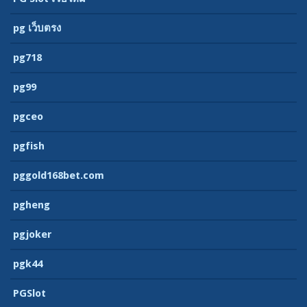
pg เว็บตรง
pg718
pg99
pgceo
pgfish
pggold168bet.com
pgheng
pgjoker
pgk44
PGSlot