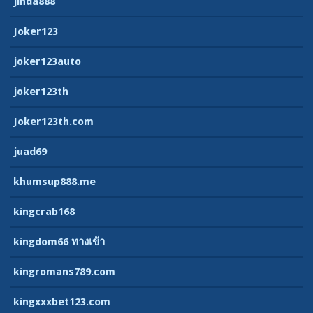
jinda888
Joker123
joker123auto
joker123th
Joker123th.com
juad69
khumsup888.me
kingcrab168
kingdom66 ทางเข้า
kingromans789.com
kingxxxbet123.com