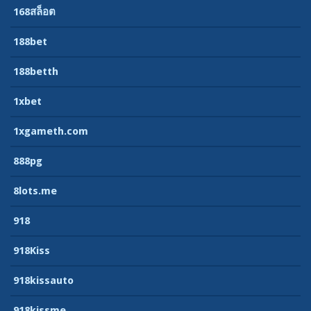
168สล็อต
188bet
188betth
1xbet
1xgameth.com
888pg
8lots.me
918
918Kiss
918kissauto
918kissme