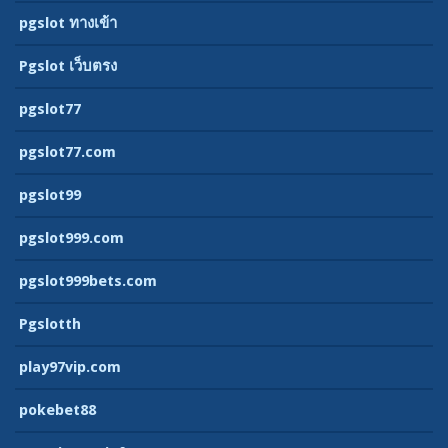
pgslot ทางเข้า
Pgslot เว็บตรง
pgslot77
pgslot77.com
pgslot99
pgslot999.com
pgslot999bets.com
Pgslotth
play97vip.com
pokebet88