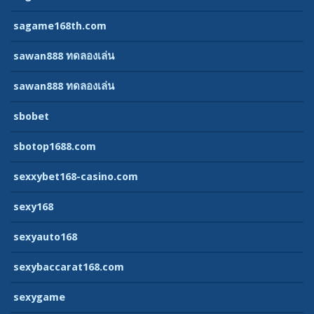
sagame168th.com
sawan888 ทดลองเล่น
sawan888 ทดลองเล่น
sbobet
sbotop1688.com
sexxybet168-casino.com
sexy168
sexyauto168
sexybaccarat168.com
sexygame