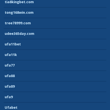
tia8kingbet.com
tong168win.com
tree78999.com
udee365day.com
ufa11bet
ufa11k
ufa77
ufa88
ufa89
ufa9
Ufabet