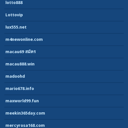
lotto888
Lottovip
lux555.net
m4newonline.com
macau69 สมัคร
macau888.win
madoohd
mario678.info
maxworld99.fun
meekin365day.com
mercyrosa168.com