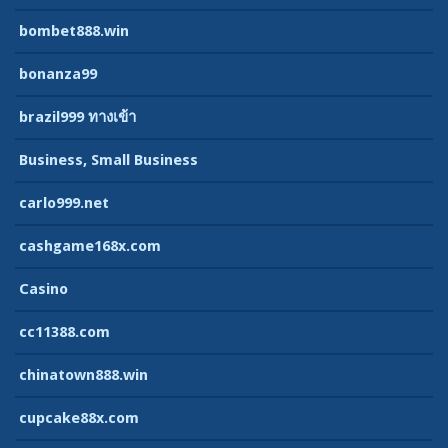
bombet888.win
bonanza99
brazil999 ทางเข้า
Business, Small Business
carlo999.net
cashgame168x.com
Casino
cc11388.com
chinatown888.win
cupcake88x.com