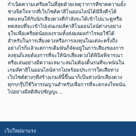
กำเนิดความเครียดในทึ่สุดด้วยเหตุว่าการที่ขาดความยั้ง
ช่างจิตใจจากที่เว็บไซต์คาสิโนออนไลน์ได้มีสิ่งดีๆได้
ทดแทนให้กับนักเสี่ยงดวงที่กำลังจะได้เข้าไปแวะดูหรือ
ทดสอบทึ่จะเข้าไปเล่นเกมส์คาสิโนออนไลน์ต่างๆอย่าง
จุใจเพื่อเครียดน้อยลงรวมทั้งส่งผลผลกำไรพอใช้ได้
สำหรับในการเสี่ยงดวงหรือการลงทุนในแต่ละครั้งถึง
อย่างไรก็แล้วแต่การเดิมพันก็จัดอยู่ในการเสี่ยงของการ
ลงทุนก็เลยต้องการที่จะให้นักเสี่ยงดวงได้พินิจพิจารณา
หรือเล่นอย่างมีความเหมาะสมไม่ต้องดิ้นรนที่จะพนันใน
เกมส์คาสิโนออนไลน์หากไม่พร้อมประการใดเสียทาง
เว็บไซต์ต่างๆที่สร้างเกมส์นี้ขึ้นมาก็เป็นห่วงนักเสี่ยงดวง
ทุกๆกรุ๊ปใช้วิจารณญานสำหรับเพื่อการที่จะตกลงใจพนัน
ไปอย่างมีสติสัมปชัญญะ…
เว็บใหม่มาแรง