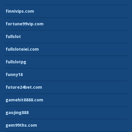
finnivips.com
fortune99vip.com
fullslot
fullsloteiei.com
fullslotpg
funny18
future24bet.com
gamehit8888.com
gaojing888
gem99ths.com