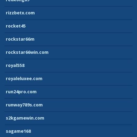
rizzbetx.com
rocket45
rockstar66m
rockstar66win.com
royal558
royaleluxee.com
run24pro.com
runway789s.com
s2kgamewin.com
sagame168