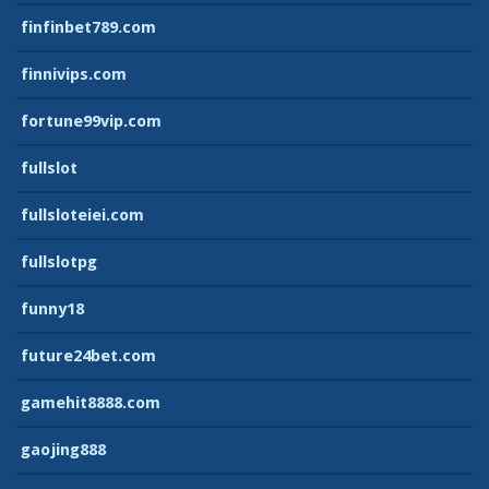
finfinbet789.com
finnivips.com
fortune99vip.com
fullslot
fullsloteiei.com
fullslotpg
funny18
future24bet.com
gamehit8888.com
gaojing888