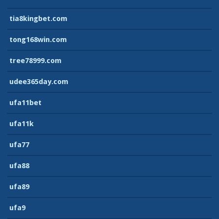
tia8kingbet.com
tong168win.com
tree78999.com
udee365day.com
ufa11bet
ufa11k
ufa77
ufa88
ufa89
ufa9