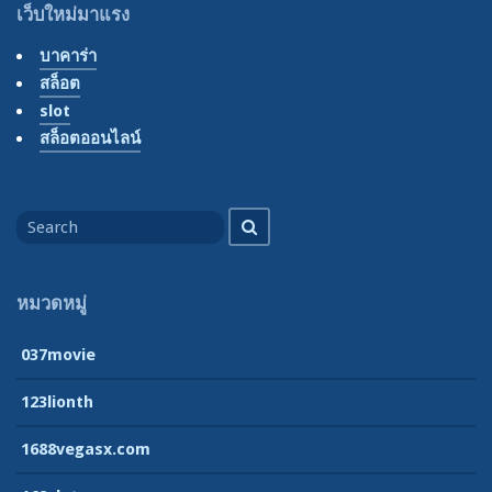
เว็บใหม่มาแรง
บาคาร่า
สล็อต
slot
สล็อตออนไลน์
Search
Search
for
หมวดหมู่
037movie
123lionth
1688vegasx.com