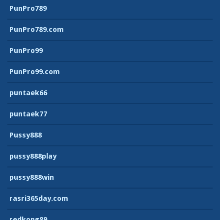
PunPro789
PunPro789.com
PunPro99
PunPro99.com
puntaek66
puntaek77
Pussy888
pussy888play
pussy888win
rasri365day.com
redkong89