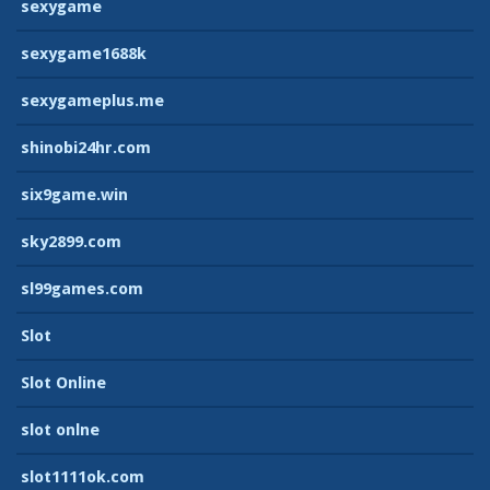
sexygame
sexygame1688k
sexygameplus.me
shinobi24hr.com
six9game.win
sky2899.com
sl99games.com
Slot
Slot Online
slot onlne
slot1111ok.com