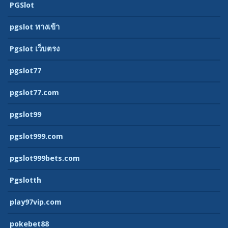
PGSlot
pgslot ทางเข้า
Pgslot เว็บตรง
pgslot77
pgslot77.com
pgslot99
pgslot999.com
pgslot999bets.com
Pgslotth
play97vip.com
pokebet88