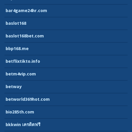
bar4game24hr.com
baslot168
baslot168bet.com
bbp168.me
betflixtikto.info
betm4vip.com
betway
betworld369hot.com
bio285th.com
bkkwin เครดิตฟรี