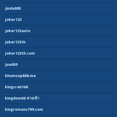
jinda888
Joker123
joker123auto
joker123th
Joker123th.com
juad69
khumsup888.me
kingcrab168
kingdom66 ทางเข้า
kingromans789.com