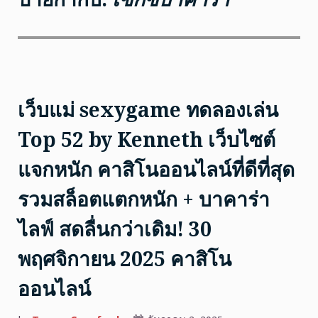
เว็บแม่ sexygame ทดลองเล่น
Top 52 by Kenneth เว็บไซต์
แจกหนัก คาสิโนออนไลน์ที่ดีที่สุด
รวมสล็อตแตกหนัก + บาคาร่า
ไลฟ์ สดลื่นกว่าเดิม! 30
พฤศจิกายน 2025 คาสิโน
ออนไลน์