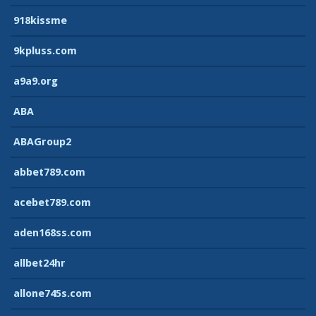
918kissme
9kpluss.com
a9a9.org
ABA
ABAGroup2
abbet789.com
acebet789.com
aden168ss.com
allbet24hr
allone745s.com