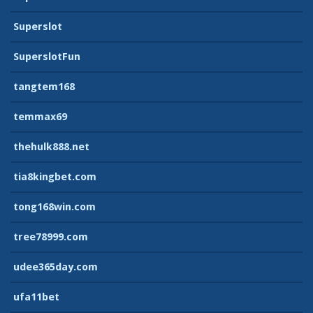
Superslot
SuperslotFun
tangtem168
temmax69
thehulk888.net
tia8kingbet.com
tong168win.com
tree78999.com
udee365day.com
ufa11bet