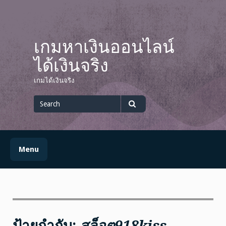
Skip
to
content
เกมหาเงินออนไลน์
ได้เงินจริง
เกมได้เงินจริง
Search
for
Search
Menu
ป้ายกำกับ:
สล็อต918kiss