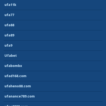
ufa11k
ufa77
ufa88
ufa89
ufa9
Ufabet
ufabombx
ufad168.com
ufaheno88.com
ufanance789.com