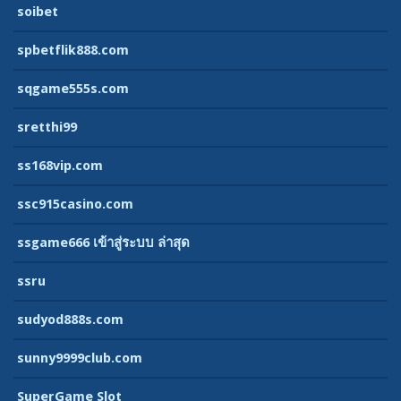
soibet
spbetflik888.com
sqgame555s.com
sretthi99
ss168vip.com
ssc915casino.com
ssgame666 เข้าสู่ระบบ ล่าสุด
ssru
sudyod888s.com
sunny9999club.com
SuperGame Slot