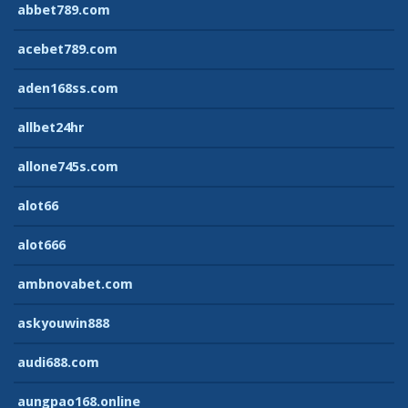
abbet789.com
acebet789.com
aden168ss.com
allbet24hr
allone745s.com
alot66
alot666
ambnovabet.com
askyouwin888
audi688.com
aungpao168.online