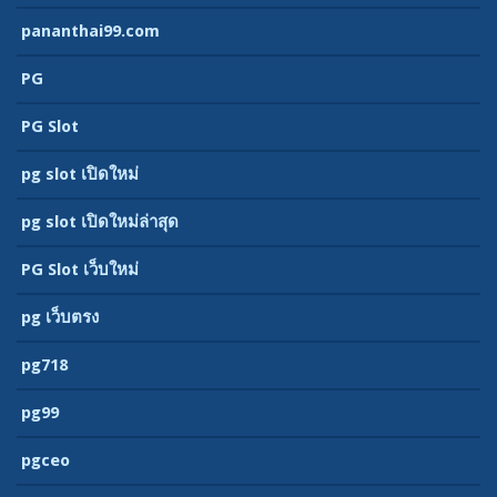
pananthai99.com
PG
PG Slot
pg slot เปิดใหม่
pg slot เปิดใหม่ล่าสุด
PG Slot เว็บใหม่
pg เว็บตรง
pg718
pg99
pgceo