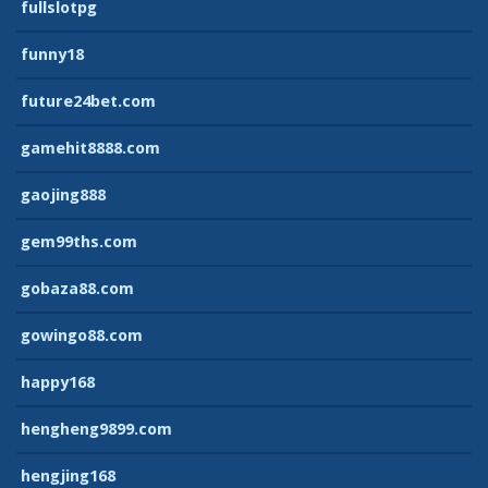
fullslotpg
funny18
future24bet.com
gamehit8888.com
gaojing888
gem99ths.com
gobaza88.com
gowingo88.com
happy168
hengheng9899.com
hengjing168