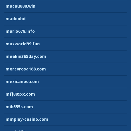
macau888.win
madoohd
mario678.info
maxworld99.fun
meekin365day.com
mercyrosa168.com
mexicanoo.com
mfj889xx.com
mib555s.com
mmplay-casino.com