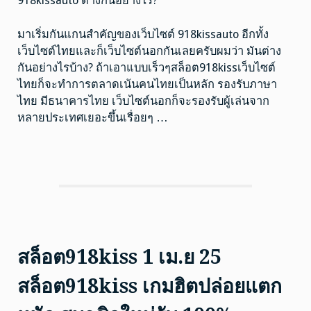
918kissauto ต่างกันอย่างไร?
ออนไลน์
มาเริ่มกันแกนสำคัญของเว็บไซต์ 918kissauto อีกทั้ง
เว็บไซต์ไทยและก็เว็บไซต์นอกกันเลยครับผมว่า มันต่าง
กันอย่างไรบ้าง? ถ้าเอาแบบเร็วๆสล็อต918kissเว็บไซต์
ไทยก็จะทำการตลาดเน้นคนไทยเป็นหลัก รองรับภาษา
ไทย มีธนาคารไทย เว็บไซต์นอกก็จะรองรับผู้เล่นจาก
หลายประเทศเยอะขึ้นเรื่อยๆ …
สล็อต918kiss 1 เม.ย 25
สล็อต918kiss เกมฮิตปล่อยแตก