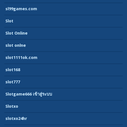
sl99games.com
Slot
Slot Online
slot onlne
slot1111ok.com
slot168
slot777
Slotgame666 เข้าสู่ระบบ
Slotxo
slotxo24hr