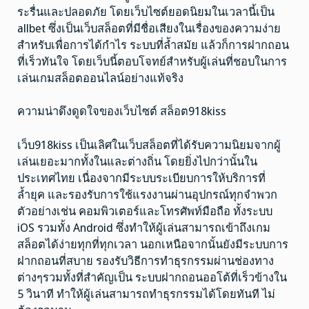
สล็อต918kissตอบ
ระรื่นและปลอดภัย โดยเว็บไซต์ยอดนิยมในเวลานี้เป็น
โจทย์
ทุก
allbet ซึ่งเป็นเว็บสล็อตที่มีชื่อเสียงในเรื่องของความง่าย
ความ
ต้องการ
สำหรับเพื่อการได้กำไร ระบบที่ล้ำสมัย แล้วก็การฝากถอน
918kiss
ที่เร็วทันใจ โดยเว็บนี้ตอบโจทย์สำหรับผู้เล่นที่ชอบในการ
ตัว
จริง
เล่นเกมสล็อตออนไลน์อย่างแท้จริง
ซื่อสัตย์
ไม่มี
โกง
ความน่าดึงดูดใจของเว็บไซต์ สล็อต918kiss
Top
15
by
Teresita
เว็บ918kiss เป็นเลิศในเว็บสล็อตที่ได้รับความนิยมจากผู้
allbet24hr.win
เล่นเยอะมากทั้งในและต่างถิ่น โดยยิ่งไปกว่านั้นใน
ประเทศไทย เนื่องจากมีระบบระเบียบการให้บริการที่
ล้ำยุค และรองรับการใช้แรงงานผ่านอุปกรณ์ทุกจำพวก
ตัวอย่างเช่น คอมพิวเตอร์และโทรศัพท์มือถือ ทั้งระบบ
iOS รวมทั้ง Android ซึ่งทำให้ผู้เล่นสามารถเข้าถึงเกม
สล็อตได้ง่ายทุกที่ทุกเวลา นอกเหนือจากนั้นยังมีระบบการ
ฝากถอนที่สบาย รองรับวิธีการทำธุรกรรมผ่านช่องทาง
ต่างๆรวมทั้งที่สำคัญเป็น ระบบฝากถอนออโต้ที่เร็วข้างใน
5 วินาที ทำให้ผู้เล่นสามารถทำธุรกรรมได้โดยทันที ไม่