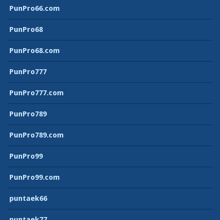
PunPro66.com
PunPro68
PunPro68.com
PunPro777
PunPro777.com
PunPro789
PunPro789.com
PunPro99
PunPro99.com
puntaek66
puntaek77