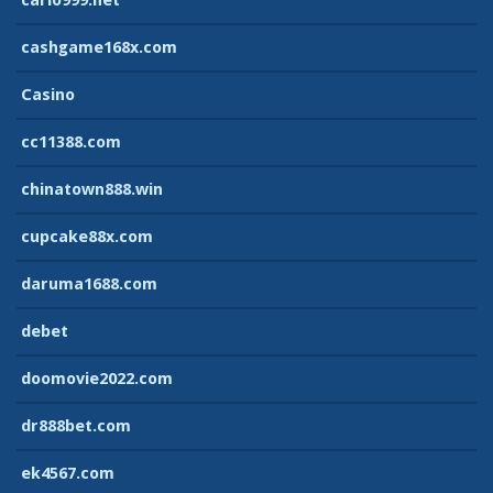
carlo999.net
cashgame168x.com
Casino
cc11388.com
chinatown888.win
cupcake88x.com
daruma1688.com
debet
doomovie2022.com
dr888bet.com
ek4567.com