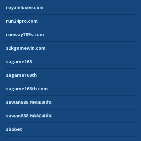
royaleluxee.com
run24pro.com
runway789s.com
s2kgamewin.com
sagame168
sagame168th
sagame168th.com
sawan888 ทดลองเล่น
sawan888 ทดลองเล่น
sbobet