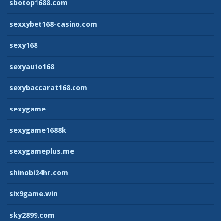
sbotop1688.com
sexxybet168-casino.com
sexy168
sexyauto168
sexybaccarat168.com
sexygame
sexygame1688k
sexygameplus.me
shinobi24hr.com
six9game.win
sky2899.com