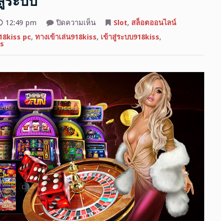
สู่ระบบ
บน
12:49 pm
ปิดความเห็น
Slot
,
สล็อตออนไลน์
วิธี
การ
18kiss pc
,
ทางเข้าเล่น918kiss
,
เข้าสู่ระบบ918kiss
,
ใช้
s
งาน
918
Kiss
เข้า
สู่
ระบบ