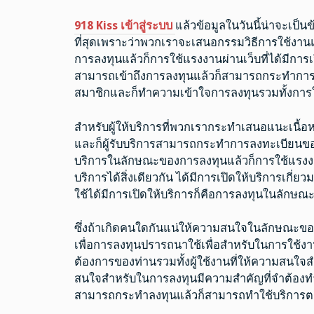
918 Kiss
เข้าสู่ระบบ
แล้วข้อมูลในวันนี้น่าจะเป็
ที่สุดเพราะว่าพวกเราจะเสนอกรรมวิธีการใช้งานแล
การลงทุนแล้วก็การใช้แรงงานผ่านเว็บที่ได้มีการเป
สามารถเข้าถึงการลงทุนแล้วก็สามารถกระทำการลง
สมาชิกและก็ทำความเข้าใจการลงทุนรวมทั้งการใช
สำหรับผู้ให้บริการที่พวกเรากระทำเสนอแนะเนื้อหาเ
และก็ผู้รับบริการสามารถกระทำการลงทะเบียนของเว
บริการในลักษณะของการลงทุนแล้วก็การใช้แรงงาน
บริการได้สิ่งเดียวกัน ได้มีการเปิดให้บริการเกี
ใช้ได้มีการเปิดให้บริการก็คือการลงทุนในลักษ
ซึ่งถ้าเกิดคนใดกันแน่ให้ความสนใจในลักษณะของ
เพื่อการลงทุนปรารถนาใช้เพื่อสำหรับในการใช้งาน
ต้องการของท่านรวมทั้งผู้ใช้งานที่ให้ความสนใจสำห
สนใจสำหรับในการลงทุนมีความสำคัญที่จำต้องทำล
สามารถกระทำลงทุนแล้วก็สามารถทำใช้บริการตามสิ