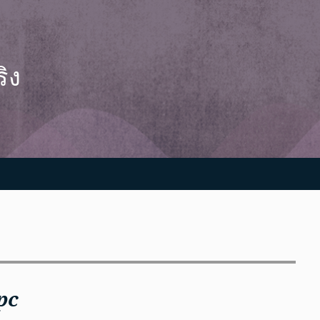
ิง
pc