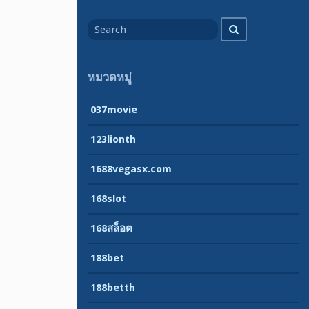
Search
Search
for
หมวดหมู่
037movie
123lionth
1688vegasx.com
168slot
168สล็อต
188bet
188betth