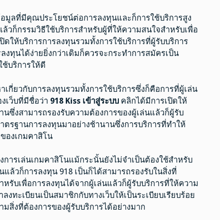
นข้อมูลที่มีคุณประโยชน์ต่อการลงทุนและก็การใช้บริการสูง
้วก็กรรมวิธีใช้บริการสำหรับผู้ที่ให้ความสนใจสำหรับเพื่อ
ิดให้บริการการลงทุนรวมทั้งการใช้บริการที่ผู้รับบริการ
ทุนได้ง่ายยิ่งกว่าเดิมก็ควรจะกระทำการสมัครเป็น
้บริการให้ดี
กี่ยวกับการลงทุนรวมทั้งการใช้บริการซึ่งก็คือการที่ผู้เล่น
็บที่มีชื่อว่า
918 Kiss
เข้าสู่ระบบ
คลิกได้มีการเปิดให้
ซึ่งสามารถรองรับความต้องการของผู้เล่นแล้วก็ผู้รับ
่ยวมาตรฐานการลงทุนมาอย่างช้านานซึ่งการบริการที่ทำให้
ณะของเกมคาสิโน
การเล่นเกมคาสิโนแม้กระนั้นยังไม่จำเป็นต้องใช้สำหรับ
แล้วก็การลงทุน 918 เป็นก็ได้สามารถรองรับในสิ่งที่
รับเพื่อการลงทุนได้จากผู้เล่นแล้วก็ผู้รับบริการที่ให้ความ
งทะเบียนเป็นสมาชิกกับทางเว็บให้เป็นระเบียบเรียบร้อย
่งที่ต้องการของผู้รับบริการได้อย่างมาก