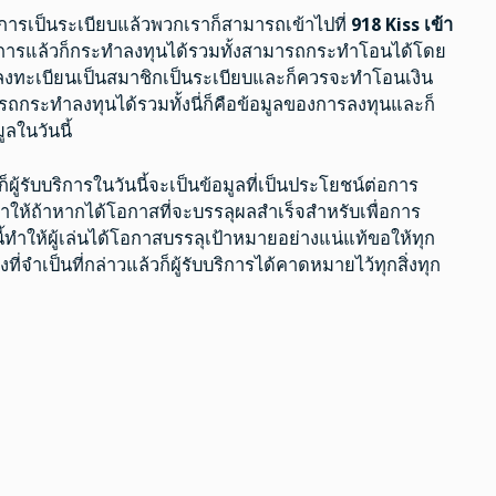
ิการเป็นระเบียบแล้วพวกเราก็สามารถเข้าไปที่
918 Kiss
เข้า
ริการแล้วก็กระทำลงทุนได้รวมทั้งสามารถกระทำโอนได้โดย
ารลงทะเบียนเป็นสมาชิกเป็นระเบียบและก็ควรจะทำโอนเงิน
ถกระทำลงทุนได้รวมทั้งนี่ก็คือข้อมูลของการลงทุนและก็
ลในวันนี้
ก็ผู้รับบริการในวันนี้จะเป็นข้อมูลที่เป็นประโยชน์ต่อการ
ให้ถ้าหากได้โอกาสที่จะบรรลุผลสำเร็จสำหรับเพื่อการ
ี้ทำให้ผู้เล่นได้โอกาสบรรลุเป้าหมายอย่างแน่แท้ขอให้ทุก
จำเป็นที่กล่าวแล้วก็ผู้รับบริการได้คาดหมายไว้ทุกสิ่งทุก