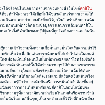
่าจะได้จริงคนไหนอยากทราบชักชวนทางนี้ เว็บไซต์
คาสิโน
์ที่จะทำให้พวกเราได้เชื่อมั่นได้ขนาดไหนว่าพวกเราจะได้
มีนักพนันมากมายก่ายกองถึงที่กะไว้ถูกใจสำหรับเพื่อการพนัน
มีนักพนันที่ต่างติดตามข้อมูลการเล่นการเดิมพันคาสิโน
ในสิ่งที่จำเป็นของกรุ๊ปผู้คนที่ถูกใจเสี่ยงดวงและก็พนัน
มรู้ความเข้าใจรวมทั้งความเชื่อมั่นและมั่นใจหรือความน่าไว้
วามคิดเห็นว่าเมื่อนักเล่นการพนันคนที่ได้เข้าไปเล่นในเกมส์
มื่อลงเงินเพื่อพนันไปนั้นเพื่อหวังผลผลกำไรหรือเชื่อถือ
์หรือการเดิมพันเกมส์นั้นได้สร้างตวามสุขให้กับพวกเขาเพราะ
นเกมส์อย่างจุใจอย่างยิ่งจริงๆเพียงขอให้ท่านนั้นได้ค้นหา
ินจริง
ที่ท่านได้ตกลงใจที่จะเล่นเกมส์หรือลงเงินพนันจริงๆ
ีความรู้สึกว่าการเดิมพันหรือการพนันมันจำต้องขึ้นอยู่
้นเนื่องจากว่าการเดิมพันหรือเกมส์คาสิโนออนไลน์มันจะ
วิชาความรู้ที่พวกเราศึกษาเล่าเรียนในเกมส์หรือความชำนิ
พนันในเกมส์นั้นๆอยู่เป็นประจำและก็ไว้ใจที่ดินนักเสี่ยง