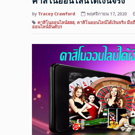
คาสิโนออนไลน์ได้เงินจริง
by
Tracey Crawford
พฤศจิกายน 17, 2020
คาสิโนออนไลน์888
,
คาสิโนออนไลน์ได้เงินจริง มือถ
ออนไลน์อันดับ1