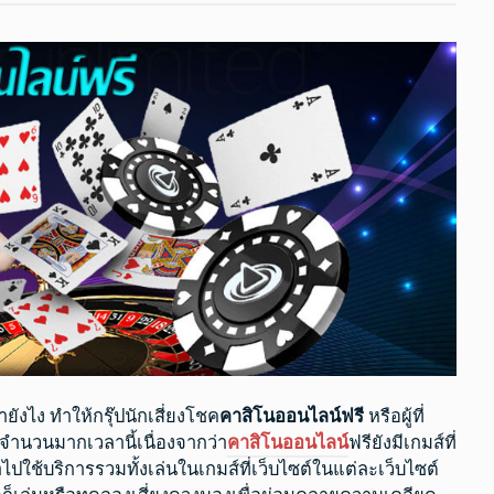
ฟรี
ศึกษา
เรียน
รู้
ได้ที่
นี่
งไง ทำให้กรุ๊ปนักเสี่ยงโชค
คาสิโนออนไลน์ฟรี
หรือผู้ที่
าจำนวนมากเวลานี้เนื่องจากว่า
คาสิโนออนไลน์
ฟรียังมีเกมส์ที่
ไปใช้บริการรวมทั้งเล่นในเกมส์ที่เว็บไซต์ในแต่ละเว็บไซต์