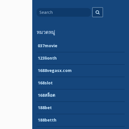
Search
Search
for
หมวดหมู่
037movie
123lionth
1688vegasx.com
168slot
168สล็อต
188bet
188betth