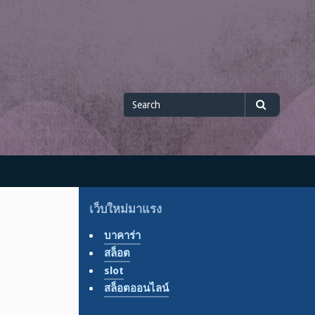
Search
Search
for
เว็บใหม่มาแรง
บาคาร่า
สล็อต
slot
สล็อตออนไลน์