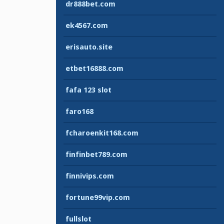
dr888bet.com
ek4567.com
erisauto.site
etbet16888.com
fafa 123 slot
faro168
fcharoenkit168.com
finfinbet789.com
finnivips.com
fortune99vip.com
fullslot