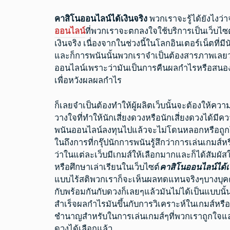
คาสิโนออนไลน์ได้เงินจริง
พวกเราจะรู้ได้ยังไงว
ออนไลน์
ที่พวกเราจะตกลงใจใช้บริการเป็นเว็บไซต
เงินจริง เนื่องจากในช่วงนี้ในโลกอินเตอร์เน็ตที่
และก็การพนันนั้นพวกเราจำเป็นต้องสารภาพเลยว่า
ออนไลน์เพราะว่ามันเป็นการคืนผลกำไรหรือสนองตอบ
เพื่อหวังผลผลกำไร
ก็เลยจำเป็นต้องทำให้ผู้ผลิตเว็บนั้นจะต้องให้ควา
วางใจที่ทำให้นักเสี่ยงดวงหรือนักเสี่ยงดวงได้มีค
พนันออนไลน์ลงทุนไปแล้วจะไม่โดนหลอกหรือถูกโกงเ
ในถึงการที่กรุ๊ปนักการพนันรู้สึกว่าการเล่นเกมส
ว่าในแต่ละเว็บมีเกมส์ให้เลือกมากและก็ได้สัมผัสใ
หรือศึกษาเล่าเรียนในเว็บไซต์
คาสิโนออนไลน์ได้เง
แบบไร้สติพวกเราก็จะเห็นผลทดแทนจริงๆบางบุคคลม
กับพร้อมกันกับดวงก็เลยๆแล้วมันไม่ได้เป็นแบบนั
สำเร็จผลกำไรมันขึ้นกับการวิเคราะห์ในเกมส์หรือ
ชำนาญสำหรับในการเล่นเกมส์ๆที่พวกเราถูกใจและก็
ดวงได้เลือกแล้ว