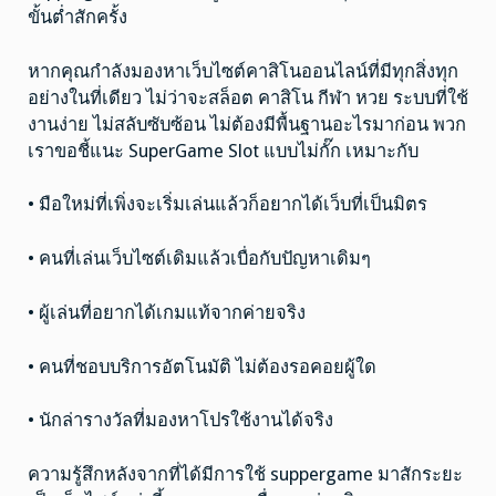
ขั้นต่ำสักครั้ง
หากคุณกำลังมองหาเว็บไซต์คาสิโนออนไลน์ที่มีทุกสิ่งทุก
อย่างในที่เดียว ไม่ว่าจะสล็อต คาสิโน กีฬา หวย ระบบที่ใช้
งานง่าย ไม่สลับซับซ้อน ไม่ต้องมีพื้นฐานอะไรมาก่อน พวก
เราขอชี้แนะ SuperGame Slot แบบไม่กั๊ก เหมาะกับ
• มือใหม่ที่เพิ่งจะเริ่มเล่นแล้วก็อยากได้เว็บที่เป็นมิตร
• คนที่เล่นเว็บไซต์เดิมแล้วเบื่อกับปัญหาเดิมๆ
• ผู้เล่นที่อยากได้เกมแท้จากค่ายจริง
• คนที่ชอบบริการอัตโนมัติ ไม่ต้องรอคอยผู้ใด
• นักล่ารางวัลที่มองหาโปรใช้งานได้จริง
ความรู้สึกหลังจากที่ได้มีการใช้ suppergame มาสักระยะ