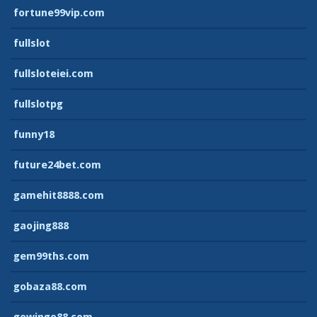
fortune99vip.com
fullslot
fullsloteiei.com
fullslotpg
funny18
future24bet.com
gamehit8888.com
gaojing888
gem99ths.com
gobaza88.com
gowingo88.com