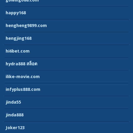
happy168
hengheng9899.com
hengjing168
hi6bet.com
hydra888 สล็อต
ilike-movie.com
infyplus888.com
jinda55
jinda888
Joker123