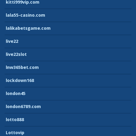
kitti999vip.com
lala55-casino.com
lalikabetsgame.com
live22
live22slot
lnw365bet.com
lockdown168
london45
london6789.com
lotto888
Lottovip