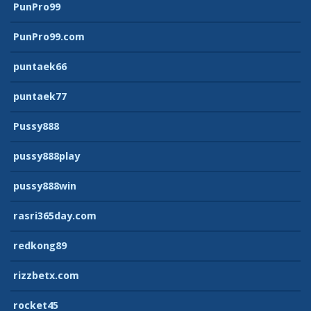
PunPro99
PunPro99.com
puntaek66
puntaek77
Pussy888
pussy888play
pussy888win
rasri365day.com
redkong89
rizzbetx.com
rocket45