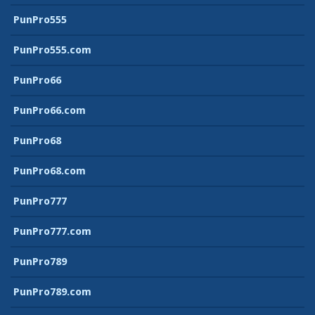
PunPro555
PunPro555.com
PunPro66
PunPro66.com
PunPro68
PunPro68.com
PunPro777
PunPro777.com
PunPro789
PunPro789.com