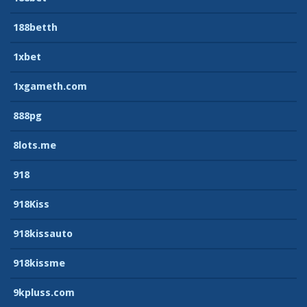
188betth
1xbet
1xgameth.com
888pg
8lots.me
918
918Kiss
918kissauto
918kissme
9kpluss.com