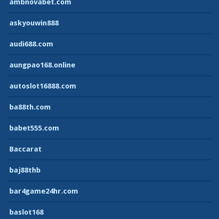
ambnovabet.com
askyouwin888
audi688.com
aungpao168.online
autoslot16888.com
ba88th.com
babet555.com
Baccarat
baj88thb
bar4game24hr.com
baslot168