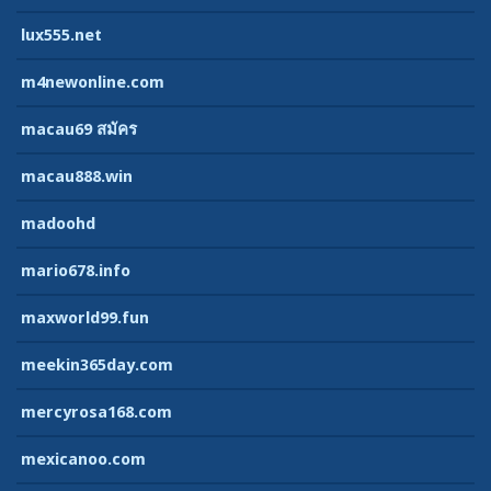
lux555.net
m4newonline.com
macau69 สมัคร
macau888.win
madoohd
mario678.info
maxworld99.fun
meekin365day.com
mercyrosa168.com
mexicanoo.com