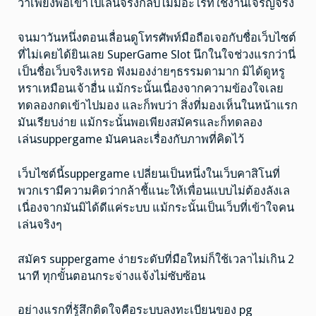
ใหญ่
ว่าเพียงพอเข้าไปเล่นจริงกลับไม่มีอะไรที่ใช้งานเจริญจริง
ทดลอง
เล่น
Top
จนมาวันหนึ่งตอนเลื่อนดูโทรศัพท์มือถือเจอกับชื่อเว็บไซต์
32
by
ที่ไม่เคยได้ยินเลย SuperGame Slot นึกในใจช่วงแรกว่านี่
Brooks
เป็นชื่อเว็บจริงเหรอ ฟังมองง่ายๆธรรมดามาก มิได้ดูหรู
30
DEC
หราเหมือนเจ้าอื่น แม้กระนั้นเนื่องจากความข้องใจเลย
25
ทดลองกดเข้าไปมอง และก็พบว่า สิ่งที่มองเห็นในหน้าแรก
มันเรียบง่าย แม้กระนั้นพอเพียงสมัครและก็ทดลอง
เล่นsuppergame มันคนละเรื่องกับภาพที่คิดไว้
เว็บไซต์นี้suppergame เปลี่ยนเป็นหนึ่งในเว็บคาสิโนที่
พวกเรามีความคิดว่ากล้าชี้แนะให้เพื่อนแบบไม่ต้องลังเล
เนื่องจากมันมิได้ดีแค่ระบบ แม้กระนั้นเป็นเว็บที่เข้าใจคน
เล่นจริงๆ
สมัคร suppergame ง่ายระดับที่มือใหม่ก็ใช้เวลาไม่เกิน 2
นาที ทุกขั้นตอนกระจ่างแจ้งไม่ซับซ้อน
อย่างแรกที่รู้สึกติดใจคือระบบลงทะเบียนของ pg