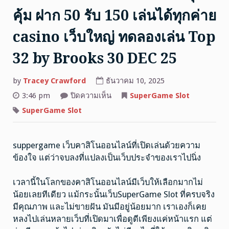
คุ้ม ฝาก 50 รับ 150 เล่นได้ทุกค่าย
casino เว็บใหญ่ ทดลองเล่น Top
32 by Brooks 30 DEC 25
by
Tracey Crawford
ธันวาคม 10, 2025
บน
3:46 pm
ปิดความเห็น
SuperGame Slot
SuperGame
Slot
SuperGame Slot
websiteแจก
หนัก
โปร
สล็อต
suppergame เว็บคาสิโนออนไลน์ที่เปิดเล่นด้วยความ
สุด
คุ้ม
ข้องใจ แต่ว่าจบลงที่แปลงเป็นเว็บประจำของเราไปนิ่ง
ฝาก
50
รับ
150
เวลานี้ในโลกของคาสิโนออนไลน์มีเว็บให้เลือกมากไม่
เล่น
น้อยเลยทีเดียว แม้กระนั้นเว็บSuperGame Slot ที่ครบจริง
ได้
ทุก
มีคุณภาพ และไม่ขายฝัน มันมีอยู่น้อยมาก เราเองก็เคย
ค่าย
casino
หลงไปเล่นหลายเว็บที่เปิดมาเพื่อดูดีเพียงแค่หน้าแรก แต่
เว็บ