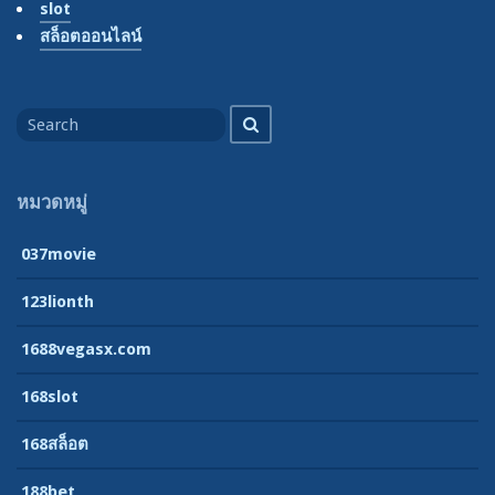
slot
สล็อตออนไลน์
Search
Search
for
หมวดหมู่
037movie
123lionth
1688vegasx.com
168slot
168สล็อต
188bet