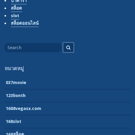
บาคาร่า
สล็อต
slot
สล็อตออนไลน์
Search
Search
for
หมวดหมู่
037movie
123lionth
1688vegasx.com
168slot
168สล็อต