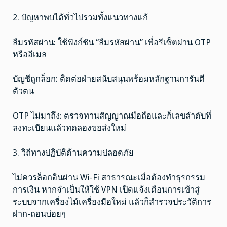
2. ปัญหาพบได้ทั่วไปรวมทั้งแนวทางแก้
ลืมรหัสผ่าน: ใช้ฟังก์ชัน “ลืมรหัสผ่าน” เพื่อรีเซ็ตผ่าน OTP
หรืออีเมล
บัญชีถูกล็อก: ติดต่อฝ่ายสนับสนุนพร้อมหลักฐานการันตี
ตัวตน
OTP ไม่มาถึง: ตรวจทานสัญญาณมือถือและก็เลขลำดับที่
ลงทะเบียนแล้วทดลองขอส่งใหม่
3. วิถีทางปฏิบัติด้านความปลอดภัย
ไม่ควรล็อกอินผ่าน Wi-Fi สาธารณะเมื่อต้องทำธุรกรรม
การเงิน หากจำเป็นให้ใช้ VPN เปิดแจ้งเตือนการเข้าสู่
ระบบจากเครื่องไม้เครื่องมือใหม่ แล้วก็สำรวจประวัติการ
ฝาก-ถอนบ่อยๆ