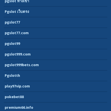
pgslot ทางเข้า
Pgslot เว็บตรง
pgslot77
pgslot77.com
pgslot99
pgslot999.com
pgslot999bets.com
Pgslotth
play97vip.com
pokebet88
premium66.info