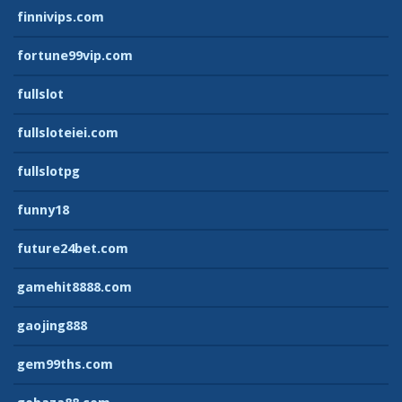
finnivips.com
fortune99vip.com
fullslot
fullsloteiei.com
fullslotpg
funny18
future24bet.com
gamehit8888.com
gaojing888
gem99ths.com