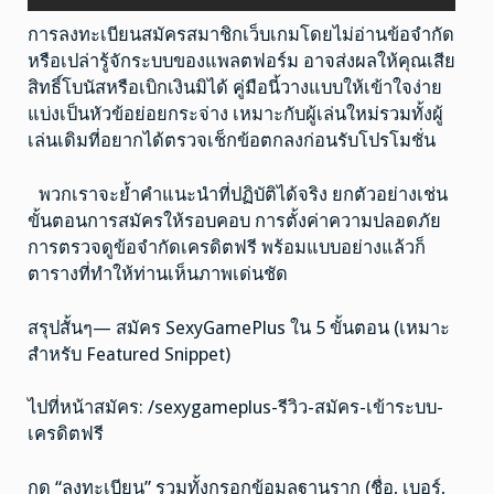
การลงทะเบียนสมัครสมาชิกเว็บเกมโดยไม่อ่านข้อจำกัด
หรือเปล่ารู้จักระบบของแพลตฟอร์ม อาจส่งผลให้คุณเสีย
สิทธิ์โบนัสหรือเบิกเงินมิได้ คู่มือนี้วางแบบให้เข้าใจง่าย
แบ่งเป็นหัวข้อย่อยกระจ่าง เหมาะกับผู้เล่นใหม่รวมทั้งผู้
เล่นเดิมที่อยากได้ตรวจเช็กข้อตกลงก่อนรับโปรโมชั่น
พวกเราจะย้ำคำแนะนำที่ปฏิบัติได้จริง ยกตัวอย่างเช่น
ขั้นตอนการสมัครให้รอบคอบ การตั้งค่าความปลอดภัย
การตรวจดูข้อจำกัดเครดิตฟรี พร้อมแบบอย่างแล้วก็
ตารางที่ทำให้ท่านเห็นภาพเด่นชัด
สรุปสั้นๆ— สมัคร SexyGamePlus ใน 5 ขั้นตอน (เหมาะ
สำหรับ Featured Snippet)
ไปที่หน้าสมัคร: /sexygameplus-รีวิว-สมัคร-เข้าระบบ-
เครดิตฟรี
กด “ลงทะเบียน” รวมทั้งกรอกข้อมูลฐานราก (ชื่อ, เบอร์,