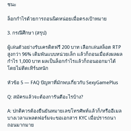
ชนะ
ล็อกกำไรด้วยการถอนนิดหน่อยเมื่อตรงเป้าหมาย
3. กรณีศึกษา (สรุป)
ผู้เล่นตัวอย่างรับเครดิตฟรี 200 บาท เลือกเล่นสล็อต RTP
สูงกว่า 96% เดิมพันแบบหน่วยเล็ก แล้วก็ถอนเมื่อส่งผลผล
กำไร 1,000 บาท ผลเป็นล็อกกำไรแล้วก็ถอนออกมาได้
โดยไม่ติดเทิร์นหนัก
หัวข้อ 5 — FAQ ปัญหาที่มักพบเกี่ยวกับ SexyGamePlus
Q: สมัครแล้วจะต้องการันตีอะไรบ้าง?
A: ปกติควรต้องยืนยันหมายเลขโทรศัพท์แล้วก็/หรืออีเมล
บางเวลาแพลตฟอร์มจะขอเอกสาร KYC เมื่อปรารถนา
ถอนมากมาย