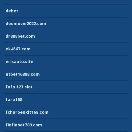
debet
doomovie2022.com
dr888bet.com
ek4567.com
erisauto.site
etbet16888.com
fafa 123 slot
faro168
fcharoenkit168.com
finfinbet789.com