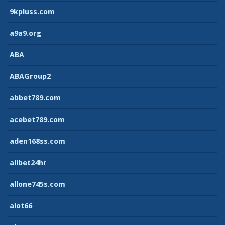
9kpluss.com
a9a9.org
ABA
ABAGroup2
abbet789.com
acebet789.com
aden168ss.com
allbet24hr
allone745s.com
alot66