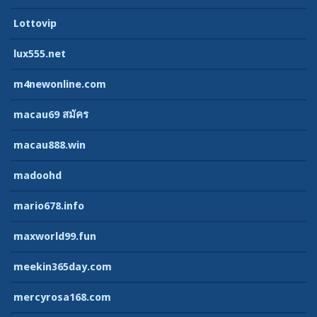
Lottovip
lux555.net
m4newonline.com
macau69 สมัคร
macau888.win
madoohd
mario678.info
maxworld99.fun
meekin365day.com
mercyrosa168.com