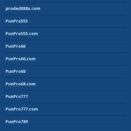
proded888x.com
PunPro555
PunPro555.com
PunPro66
PunPro66.com
PunPro68
PunPro68.com
PunPro777
PunPro777.com
PunPro789