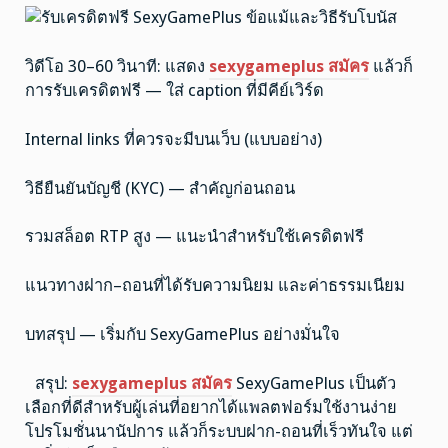
วิดีโอ 30–60 วินาที: แสดง
sexygameplus สมัคร
แล้วก็
การรับเครดิตฟรี — ใส่ caption ที่มีคีย์เวิร์ด
Internal links ที่ควรจะมีบนเว็บ (แบบอย่าง)
วิธียืนยันบัญชี (KYC) — สำคัญก่อนถอน
รวมสล็อต RTP สูง — แนะนำสำหรับใช้เครดิตฟรี
แนวทางฝาก–ถอนที่ได้รับความนิยม และค่าธรรมเนียม
บทสรุป — เริ่มกับ SexyGamePlus อย่างมั่นใจ
สรุป:
sexygameplus สมัคร
SexyGamePlus เป็นตัว
เลือกที่ดีสำหรับผู้เล่นที่อยากได้แพลตฟอร์มใช้งานง่าย
โปรโมชั่นนานัปการ แล้วก็ระบบฝาก-ถอนที่เร็วทันใจ แต่