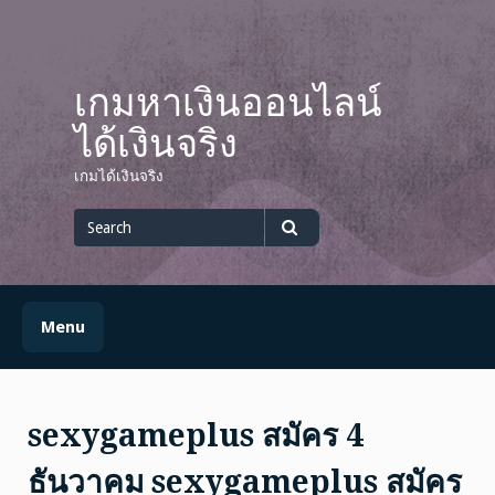
Skip
to
content
เกมหาเงินออนไลน์
ได้เงินจริง
เกมได้เงินจริง
Search
for
Search
Menu
sexygameplus สมัคร 4
ธันวาคม sexygameplus สมัคร