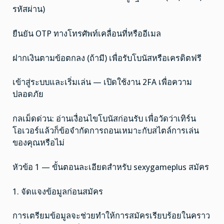
รหัสผ่าน)
ยืนยัน OTP ทางโทรศัพท์เคลื่อนที่หรืออีเมล
ฝากเงินตามข้อตกลง (ถ้ามี) เพื่อรับโบนัสหรือเครดิตฟรี
เข้าสู่ระบบและเริ่มเล่น — เปิดใช้งาน 2FA เพื่อความ
ปลอดภัย
กลเม็ดด่วน: อ่านเงื่อนไขโบนัสก่อนรับ เพื่อวัดว่าเทิร์น
โอเวอร์แล้วก็ข้อจำกัดการถอนเหมาะกับสไตล์การเล่น
ของคุณหรือไม่
หัวข้อ 1 — ขั้นตอนละเอียดสำหรับ sexygameplus สมัคร
1. จัดแจงข้อมูลก่อนสมัคร
การเตรียมข้อมูลจะช่วยทำให้การสมัครเรียบร้อยในคราว