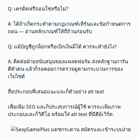
Q: เครดิตฟรีถอนใช่หรือไม่?
A: ได้ถ้าเกิดกระทำตามกฎเกณฑ์เทิร์นและข้อกำหนดการ
ถอน — อ่านหลักเกณฑ์ให้ถี่ถ้วนก่อนรับ
Q: แม้บัญชีถูกล็อกหรือเบิกเงินมิได้ ควรจะทำยังไง?
A: ติดต่อฝ่ายสนับสนุนของแพลตฟอร์ม ส่งหลักฐานการัน
ตีตัวตน แล้วก็รอคอยการตรวจดูตามกระบวนการของ
เว็บไซต์
สื่อประกอบที่เสนอแนะและก็ตัวอย่าง alt text
เพื่อเพิ่ม SEO และก็ประสบการณ์ผู้ใช้ ควรจะเพิ่มภาพ
ประกอบและก็วิดีโอ พร้อมใส่ alt text ที่มีคีย์เวิร์ด: