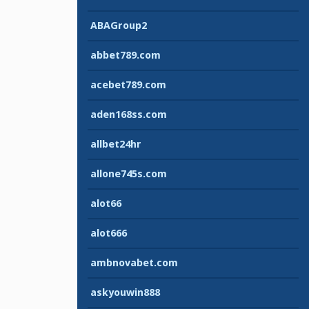
ABAGroup2
abbet789.com
acebet789.com
aden168ss.com
allbet24hr
allone745s.com
alot66
alot666
ambnovabet.com
askyouwin888