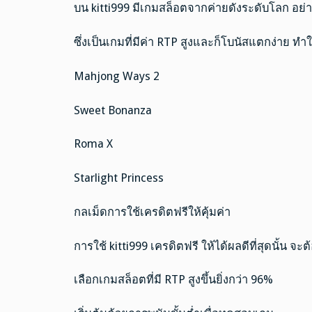
บน kitti999 มีเกมสล็อตจากค่ายดังระดับโลก อย่า
ซึ่งเป็นเกมที่มีค่า RTP สูงและก็โบนัสแตกง่าย ท
Mahjong Ways 2
Sweet Bonanza
Roma X
Starlight Princess
กลเม็ดการใช้เครดิตฟรีให้คุ้มค่า
การใช้ kitti999 เครดิตฟรี ให้ได้ผลดีที่สุดนั้น จ
เลือกเกมสล็อตที่มี RTP สูงขึ้นยิ่งกว่า 96%