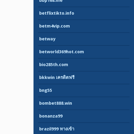
bbp168.me
betflixtikto.info
betm4vip.com
betway
betworld369hot.com
bio285th.com
bkkwin เครดิตฟรี
bng55
bombet888.win
bonanza99
brazil999 ทางเข้า