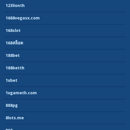
123lionth
1688vegasx.com
168slot
168สล็อต
188bet
188betth
1xbet
1xgameth.com
888pg
8lots.me