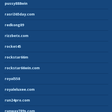
pussy888win
rasri365day.com
redkong89
rizzbetx.com
rocket45
rockstar66m
rockstar66win.com
royal558
royaleluxee.com
run24pro.com
runway789s.com