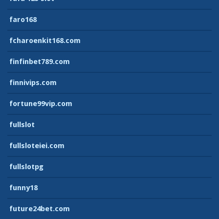
faro168
fcharoenkit168.com
finfinbet789.com
finnivips.com
fortune99vip.com
fullslot
fullsloteiei.com
fullslotpg
funny18
future24bet.com