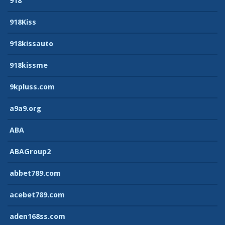
918
918Kiss
918kissauto
918kissme
9kpluss.com
a9a9.org
ABA
ABAGroup2
abbet789.com
acebet789.com
aden168ss.com