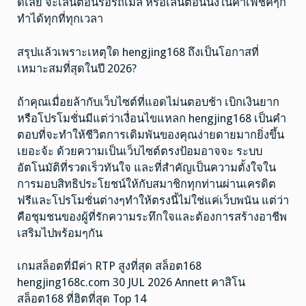
ดีเลย์ จะเล่นตอนรอรถเมล์ หรือเล่นตอนนั่งในคาเฟ่ชิคๆก็
ทำได้ทุกที่ทุกเวลา
สรุปแล้วเพราะเหตุใด hengjing168 ถึงเป็นโอกาสที่
เหมาะสมที่สุดในปี 2026?
ถ้าคุณเมื่อยล้ากับเว็บไซต์ที่แอดไม่นตอบช้า เบิกเงินยาก
หรือโปรโมชั่นมีแต่ว่าเงื่อนไขแหลก hengjing168 เป็นคำ
ตอบที่จะทำให้ชีวิตการเดิมพันของคุณง่ายดายมากยิ่งขึ้น
เยอะจ้ะ ด้วยความเป็นเว็บไซต์ตรงป้อมอาจจะ ระบบ
อัตโนมัติที่รวดเร็วทันใจ และที่สำคัญเป็นความตั้งใจใน
การมอบสิทธิประโยชน์ให้กับสมาชิกทุกท่านผ่านเครดิต
ฟรีและโปรโมชั่นต่างๆทำให้ตรงนี้ไม่ใช่แค่เว็บพนัน แต่ว่า
คือชุมชนของผู้ที่รักความระทึกใจและต้องการสร้างอาชีพ
เสริมไปพร้อมๆกัน
เกมสล็อตที่มีค่า RTP สูงที่สุด สล็อต168
hengjing168c.com 30 JUL 2026 Annett คาสิโน
สล็อต168 ที่ฮิตที่สุด Top 14