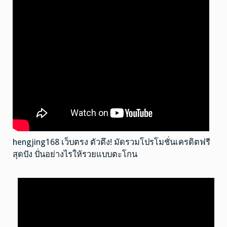
นี้
มือ
ใหม่
ก็
เริ่ม
ได้
ไม่
ยาก
18
พ.ค.
26
เวป
ไซต์
แจก
หนัก
Hengjing168c.com
คา
สิโน
เว็บ
เปิด
hengjing168 เว็บตรง ตัวตึง! มัดรวมโปรโมชั่นเครดิตฟรี
ใหม่
ทดลอง
สุดปัง ปั่นอย่างไรให้รวยแบบตะโกน
เล่น
Top
80
by
Annett