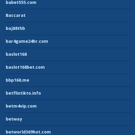
babet555.com
Baccarat
baj88thb
bar4game24hr.com
baslot168
baslot168bet.com
bbp168.me
betflixtikto.info
betm4vip.com
betway
betworld369hot.com