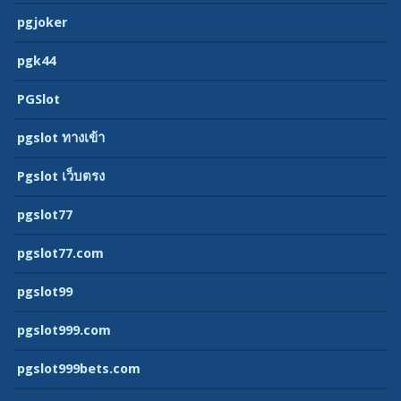
pgjoker
pgk44
PGSlot
pgslot ทางเข้า
Pgslot เว็บตรง
pgslot77
pgslot77.com
pgslot99
pgslot999.com
pgslot999bets.com