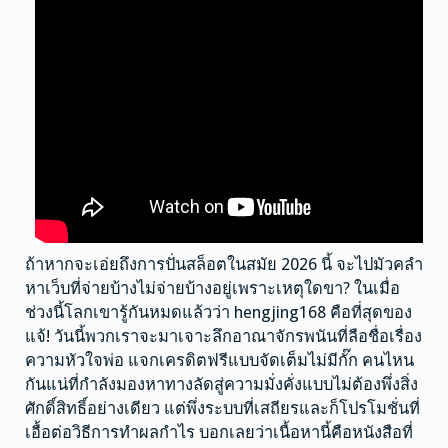
ถ้าหากจะเอ่ยถึงการปั่นสล็อตในสมัย 2026 นี้ จะไปมัวคลำ
หาเว็บที่จ่ายบ้างไม่จ่ายบ้างอยู่เพราะเหตุใดขา? ในเมื่อ
ช่วงนี้โลกเขารู้กันหมดแล้วว่า hengjing168 คือที่สุดของ
แจ้! วันนี้พวกเราจะมาเจาะลึกอาณาจักรพนันที่ลือชื่อเรื่อง
ความหัวใจพ่อ แจกเครดิตฟรีแบบจัดเต็มไม่มีกั๊ก คนไหน
กันแน่ที่กำลังมองหาทางลัดสู่ความมั่งคั่งแบบไม่ต้องพึ่งสิ่ง
ศักดิ์สิทธิ์อย่างเดียว แต่พึ่งระบบที่เสถียรและก็โปรโมชั่นที่
เอื้อต่อวิธีการทำผลกำไร บอกเลยว่าเนื้อหานี้คือหนังสือที่