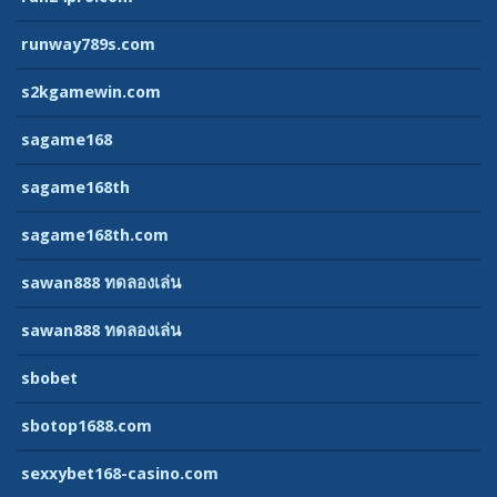
runway789s.com
s2kgamewin.com
sagame168
sagame168th
sagame168th.com
sawan888 ทดลองเล่น
sawan888 ทดลองเล่น
sbobet
sbotop1688.com
sexxybet168-casino.com