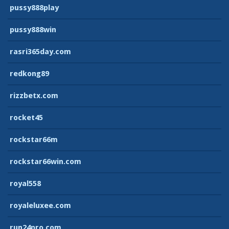
pussy888play
pussy888win
rasri365day.com
redkong89
rizzbetx.com
rocket45
rockstar66m
rockstar66win.com
royal558
royaleluxee.com
run24pro.com