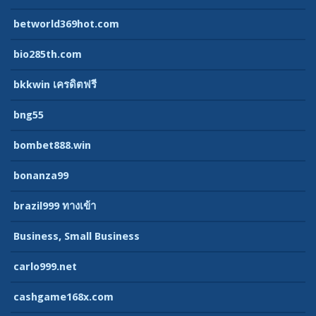
betworld369hot.com
bio285th.com
bkkwin เครดิตฟรี
bng55
bombet888.win
bonanza99
brazil999 ทางเข้า
Business, Small Business
carlo999.net
cashgame168x.com