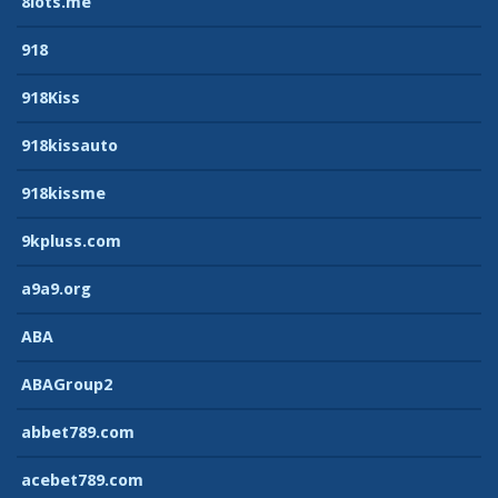
8lots.me
918
918Kiss
918kissauto
918kissme
9kpluss.com
a9a9.org
ABA
ABAGroup2
abbet789.com
acebet789.com