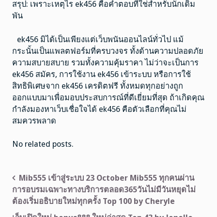
สรุป: เพราะเหตุไร ek456 คือคำตอบที่ใช่สำหรับนักเดิม
พัน
ek456 มิได้เป็นเพียงแต่เว็บพนันออนไลน์ทั่วไป แม้
กระนั้นเป็นแพลตฟอร์มที่ครบวงจร ทั้งด้านความปลอดภัย
ความสบายสบาย รวมทั้งความคุ้มราคา ไม่ว่าจะเป็นการ
ek456 สมัคร, การใช้งาน ek456 เข้าระบบ หรือการใช้
สิทธิพิเศษจาก ek456 เครดิตฟรี ทั้งหมดทุกอย่างถูก
ออกแบบมาเพื่อมอบประสบการณ์ที่ดีเยี่ยมที่สุด ถ้าเกิดคุณ
กำลังมองหาเว็บเชื่อใจได้ ek456 คือตัวเลือกที่คุณไม่
สมควรพลาด
No related posts.
แนะแนว
Mib555 เข้าสู่ระบบ 23 October Mib555 ทุกคนผ่าน
การอบรมเฉพาะทางบริการตลอด365วันไม่มีวันหยุดไม่
เรื่อง
ต้องเริ่มอธิบายใหม่ทุกครั้ง Top 100 by Cheryle