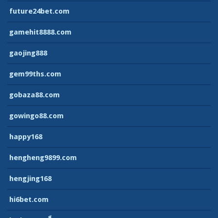
future24bet.com
gamehit8888.com
gaojing888
gem99ths.com
gobaza88.com
gowingo88.com
happy168
hengheng9899.com
hengjing168
hi6bet.com