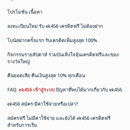
โปรโมชั่น เนื้อหา
ลงทะเบียนใหม่ รับ ek456 เครดิตฟรี ไม่ต้องฝาก
โบนัสฝากครั้งแรก รับเครดิตเพิ่มสูงสุด 100%
กิจกรรมรายสัปดาห์ ร่วมบันเทิงใจลุ้นเครดิตฟรีและของ
รางวัลใหญ่
คืนยอดเสีย คืนเงินสูงสุด 10% ทุกเดือน
FAQ:
ek456 เข้าสู่ระบบ
ปัญหาที่พบได้มากเกี่ยวกับ ek456
ek456 สมัคร มีค่าใช้จ่ายหรือเปล่า?
สมัครฟรี ไม่มีค่าใช้จ่าย และยังได้ ek456 เครดิตฟรี
สำหรับการเริ่ม