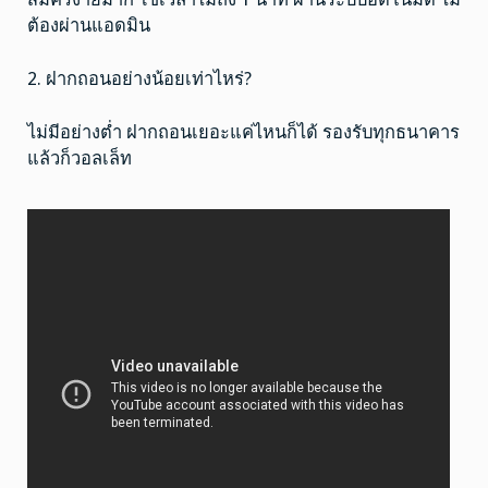
ต้องผ่านแอดมิน
2. ฝากถอนอย่างน้อยเท่าไหร่?
ไม่มีอย่างต่ำ ฝากถอนเยอะแค่ไหนก็ได้ รองรับทุกธนาคาร
แล้วก็วอลเล็ท