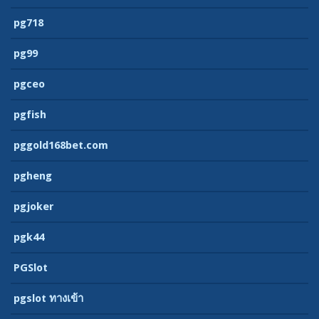
pg718
pg99
pgceo
pgfish
pggold168bet.com
pgheng
pgjoker
pgk44
PGSlot
pgslot ทางเข้า