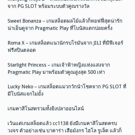
จาก PG SLOT พร้อมระบบตัวคูณรางวัล
Sweet Bonanza – เกมสล็อตผลไม้แล้วก็ทอฟฟี่สุดน่ารัก
น่าเอ็นดูจาก Pragmatic Play ที่โบนัสแตกบ่อยครั้ง
Roma X – เกมสล็อตแนวนักรบโรมันจาก JILI ที่มีฟีเจอร์
ฟรีสปินตลอด
Starlight Princess – เกมเจ้าฟ้าหญิงแห่งแสงจาก
Pragmatic Play มาพร้อมตัวคูณสูงสุด 500 เท่า
Lucky Neko – เกมสล็อตแมวกวักนำโชคจาก PG SLOT ที่
มีโบนัสแจกไม่ยั้ง
เกมคาสิโนสดรวมทั้งยิงปลาออนไลน์
เว้นแต่เกมสล็อตแล้ว cc1138 ยังมีเกมคาสิโนสดครบ
วงจร ตัวอย่างเช่น บาคาร่า เสือมังกร ไฮโล รูเล็ต แล้วก็