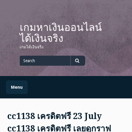
Skip
to
content
เกมหาเงินออนไลน์
ได้เงินจริง
เกมได้เงินจริง
Search
for
Search
Menu
cc1138 เครดิตฟรี 23 July
cc1138 เครดิตฟรี เลยดูกราฟ