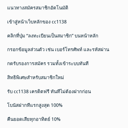
แนวทางสมัครสมาชิกอัตโนมัติ
เข้าสู่หน้าเว็บหลักของ cc1138
คลิกที่ปุ่ม “ลงทะเบียนเป็นสมาชิก” บนหน้าหลัก
กรอกข้อมูลส่วนตัว เช่น เบอร์โทรศัพท์ และรหัสผ่าน
กดรับรองการสมัคร รวมทั้งเข้าระบบทันที
สิทธิพิเศษสำหรับสมาชิกใหม่
รับ cc1138 เครดิตฟรี ทันทีไม่ต้องฝากก่อน
โบนัสฝากทีแรกสูงสุด 100%
คืนยอดเสียทุกอาทิตย์ 10%