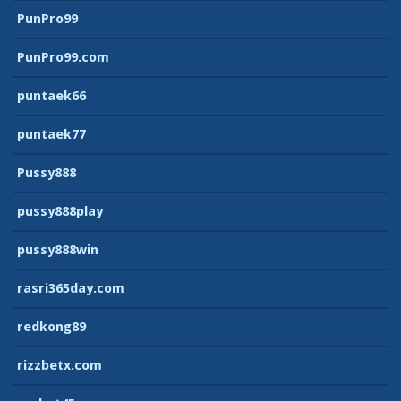
PunPro99
PunPro99.com
puntaek66
puntaek77
Pussy888
pussy888play
pussy888win
rasri365day.com
redkong89
rizzbetx.com