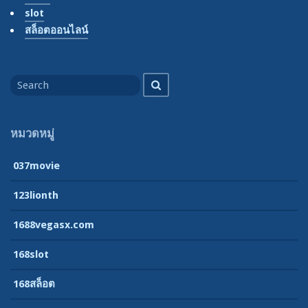
slot
สล็อตออนไลน์
Search
Search
for
หมวดหมู่
037movie
123lionth
1688vegasx.com
168slot
168สล็อต