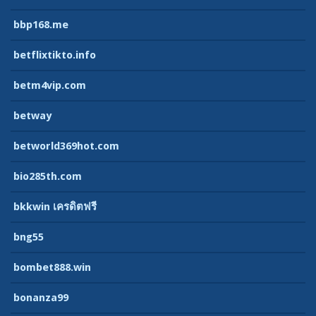
bbp168.me
betflixtikto.info
betm4vip.com
betway
betworld369hot.com
bio285th.com
bkkwin เครดิตฟรี
bng55
bombet888.win
bonanza99