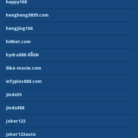
happy168
hengheng9899.com
hengjing168
hi6bet.com
hydra888 สล็อต
ilike-movie.com
infyplus888.com
jinda55
jinda888
Joker123
joker123auto