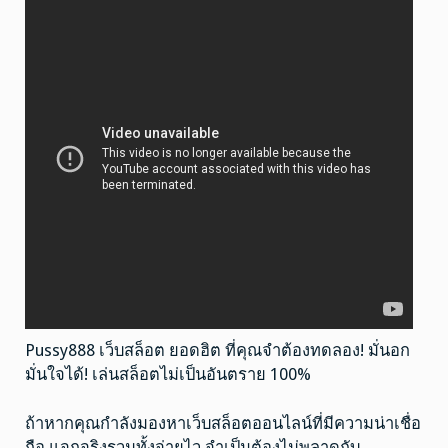
25
สล็อต
พุซซี่
เว็บ
สล็อต
ออนไลน์
ที่
1
ใน
ดวงใจ
นัก
ลงทุน
ทดลอง
เล่น
รับ
50
บาท
มี
เกม
มากว่า
3,000
เกม
รอง
รับ
แอน
Pussy888 เว็บสล็อต ยอดฮิต ที่คุณจำต้องทดลอง! มั่นอก
ดร
อยด์
มั่นใจได้! เล่นสล็อตไม่เป็นอันตราย 100%
และ
IOS
สล็อต
ถ้าหากคุณกำลังมองหาเว็บสล็อตออนไลน์ที่มีความน่าเชื่อ
พุซซี่
ทาง
ถือ แจกจริงรวมทั้งจ่ายไว จำเป็นต้องไม่พลาดกับ