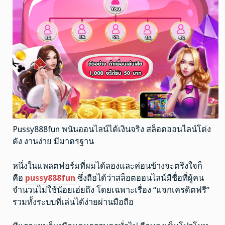
แคช
แบค
50%
เว็บ
เดียว
ที่
สาย
พรีเมียม
เลือก
ใช้
บริการ
สล็อต
แตก
ง่าย
pussy888fun
มั่นคง
ปลอดภัย
ได้
Pussy888fun พนันออนไลน์ได้เงินจริง สล็อตออนไลน์โด่ง
เงิน
ชัวร์
ดัง งานง่าย มีมาตรฐาน
Top
7
by
หนึ่งในแพลตฟอร์มที่ผมได้ลองและค่อนข้างจะตรึงใจก็
Delphia
คือ
pussy888fun
ซึ่งถือได้ว่าสล็อตออนไลน์มีชื่อที่ผู้คน
จำนวนไม่ใช้น้อยเอ่ยถึง โดยเฉพาะเรื่อง “แจกเครดิตฟรี”
รวมทั้งระบบที่เล่นได้ง่ายผ่านมือถือ