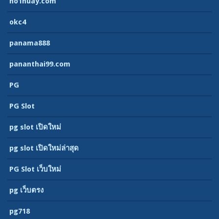
no1huay.com
okc4
panama888
pananthai99.com
PG
PG Slot
pg slot เปิดใหม่
pg slot เปิดใหม่ล่าสุด
PG Slot เว็บใหม่
pg เว็บตรง
pg718