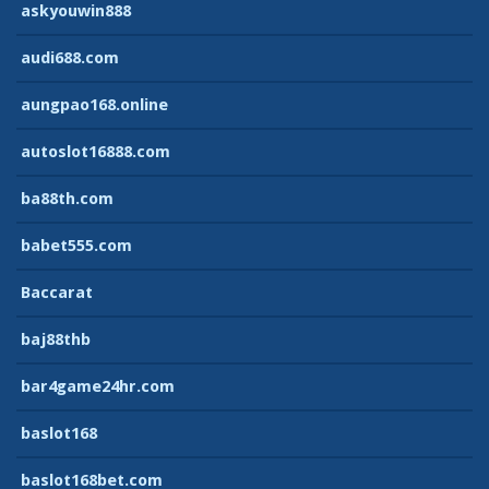
askyouwin888
audi688.com
aungpao168.online
autoslot16888.com
ba88th.com
babet555.com
Baccarat
baj88thb
bar4game24hr.com
baslot168
baslot168bet.com