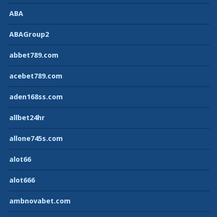
ABA
ABAGroup2
abbet789.com
acebet789.com
aden168ss.com
allbet24hr
allone745s.com
alot66
alot666
ambnovabet.com