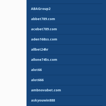
ABAGroup2
abbet789.com
acebet789.com
aden168ss.com
allbet24hr
allone745s.com
alot66
alot666
ambnovabet.com
askyouwin888