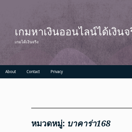
Skip
to
content
เกมหาเงินออนไลน์ได้เงินจร
เกมได้เงินจริง
About
Contact
Privacy
หมวดหมู่:
บาคาร่า168