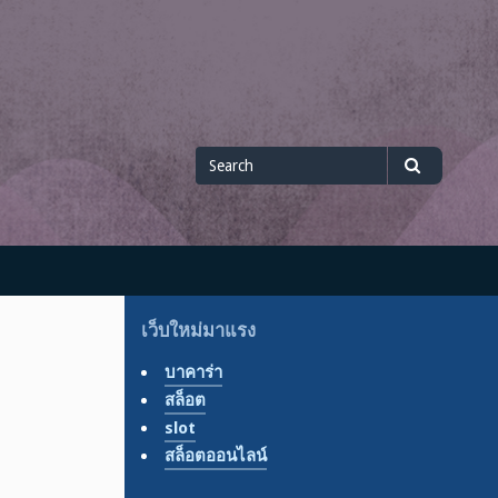
Search
Search
for
เว็บใหม่มาแรง
บาคาร่า
สล็อต
slot
สล็อตออนไลน์