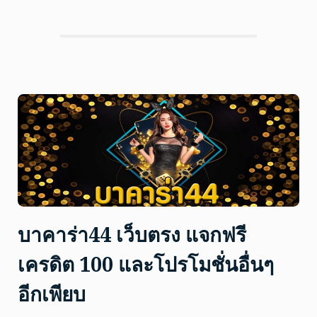
บาคาร่า44 เว็บตรง แจกฟรี
เครดิต 100 และโปรโมชั่นอื่นๆ
อีกเพียบ