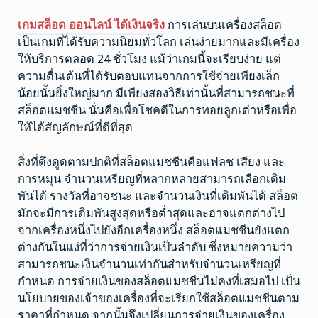
เกมสล็อต ออนไลน์ ได้เงินจริง
การเล่นบนเครื่องสล็อต
เป็นเกมที่ได้รับความนิยมทั่วโลก เล่นง่ายมากและมีเครื่อง
ให้บริการตลอด 24 ชั่วโมง แม้ว่าเกมนี้จะเรียบง่าย แต่
ความตื่นเต้นที่ได้รับตอบแทนจากการใช้จ่ายเพียงเล็ก
น้อยนั้นยิ่งใหญ่มาก มีเพียงสองวิธีเท่านั้นที่สามารถชนะที่
สล็อตแมชชีน นั่นคือเพื่อโชคดีในการทอยลูกเต๋าหรือเพื่อ
ให้ได้สัญลักษณ์ที่ดีที่สุด
สิ่งที่ดึงดูดตามปกติที่สล็อตแมชชีนคือแฟลช เสียง และ
การหมุน จำนวนเหรียญที่หลากหลายสามารถเลือกเดิม
พันได้ รางวัลที่อาจชนะ และจำนวนเงินที่เดิมพันได้ สล็อต
มักจะมีการเดิมพันสูงสุดหรือต่ำสุดและอาจแตกต่างไป
จากเครื่องหนึ่งไปยังอีกเครื่องหนึ่ง สล็อตแมชชีนยังแตก
ต่างกันในแง่ที่ว่าการจ่ายเงินเป็นลำดับ ซึ่งหมายความว่า
สามารถชนะเงินจำนวนเท่ากันสำหรับจำนวนเหรียญที่
กำหนด การจ่ายเงินของสล็อตแมชชีนไม่คงที่เสมอไป เป็น
นโยบายของเจ้าของเครื่องที่จะเรียกใช้สล็อตแมชชีนตาม
ราคาที่กำหนด จากนั้นจึงเปลี่ยนการจ่ายเงินของเครื่อง