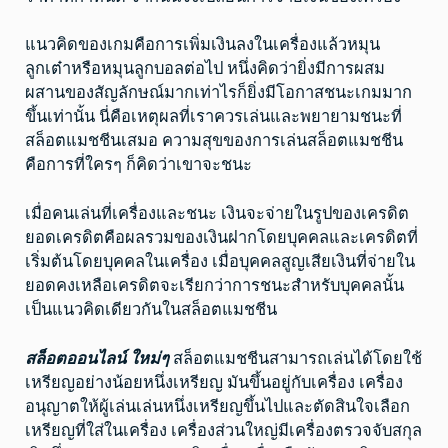
แนวคิดของเกมคือการเพิ่มเงินลงในเครื่องแล้วหมุน
ลูกเต๋าหรือหมุนลูกบอลต่อไป หนึ่งคิดว่ายิ่งมีการผสม
ผสานของสัญลักษณ์มากเท่าไรก็ยิ่งมีโอกาสชนะเกมมาก
ขึ้นเท่านั้น นี่คือเหตุผลที่เราควรเล่นและพยายามชนะที่
สล็อตแมชชีนเสมอ ความสุขของการเล่นสล็อตแมชชีน
คือการที่ใครๆ ก็คิดว่าเขาจะชนะ
เมื่อคนเล่นที่เครื่องและชนะ เงินจะจ่ายในรูปของเครดิต
ยอดเครดิตคือผลรวมของเงินฝากโดยบุคคลและเครดิตที่
เริ่มต้นโดยบุคคลในเครื่อง เมื่อบุคคลสูญเสียเงินที่จ่ายใน
ยอดคงเหลือเครดิตจะเรียกว่าการชนะสำหรับบุคคลนั้น
เป็นแนวคิดเดียวกันในสล็อตแมชชีน
สล็อตออนไลน์ ใหม่ๆ
สล็อตแมชชีนสามารถเล่นได้โดยใช้
เหรียญอย่างน้อยหนึ่งเหรียญ มันขึ้นอยู่กับเครื่อง เครื่อง
อนุญาตให้ผู้เล่นเล่นหนึ่งเหรียญขึ้นไปและตัดสินใจเลือก
เหรียญที่ใส่ในเครื่อง เครื่องส่วนใหญ่มีเครื่องตรวจจับสกุล