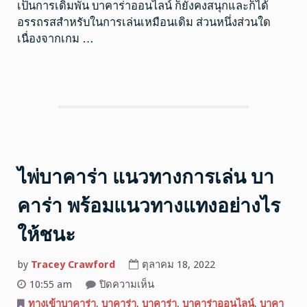
เป็นการเดิมพัน บาคาร่าออนไลน์ ก็ยังคงสนุกและก็ได้
อรรถรสสำหรับในการเล่นเหมือนเดิม ส่วนหนึ่งส่วนใด
เนื่องจากเกม …
ไพ่บาคาร่า แนวทางการเล่น บา
คาร่า พร้อมแนวทางแทงอย่างไร
ให้ชนะ
by
Tracey Crawford
ตุลาคม 18, 2022
บน
10:55 am
ปิดความเห็น
ไพ่
บา
ทางเข้าบาคาร่า
,
บาคาร่า
,
บาคาร่า
,
บาคาร่าออนไลน์
,
บาคา