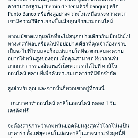
คาร่ามาตรฐาน (chemin de fer แล้วก็ banque) หรือ
Punto Banco หรือทั้งคู่อย่างความไม่เหมือนระหว่างพวก
เขามีความวิจิตรเยอะขึ้นเมื่อคุณย้ายเกมออนไลน์
หากแม้ขาดเหตุผลใดที่จะไม่สนุกอย่างเดียวกันเมื่อเมินไป
ทางเดสก์ท็อปหรือแล็ปท็อปอย่างเดียวที่คุณจำต้องทราบ
เป็นจะไปที่ไหนและก็จะเล่นเกมใดที่จะตอบสนองความ
อยากได้พนันสูงของคุณ เพื่อคุณสามารถใช้เวลาเล่น
มากกว่าการท่องอินเทอร์เน็ตพวกเราได้ไปที่ คาสิโน
ออนไลน์ หลายที่เพื่อค้นหาเกมบาคาร่าที่มีขีดจำกัด
สูงสำหรับคุณ และจากนั้นก็พวกเขาอยู่ที่ตรงนี้!
เกมบาคาร่าออนไลน์ คาสิโนออนไลน์ ตลอด 1 วัน
เครดิตฟรี
จะต้องสารภาพว่าเกมพนันยอดนิยมสูงสุดทั่วโลกโน่นเป็น
บาคาร่า ตั้งแต่ยุคเล่นในบ่อนคาสิโนมาจนกระทั่งยุคนี้ที่