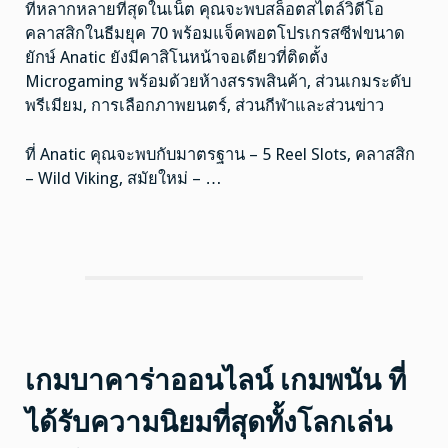
ที่หลากหลายที่สุดในเน็ต คุณจะพบสล็อตสไตล์วิดีโอ
คลาสสิกในธีมยุค 70 พร้อมแจ็คพอตโปรเกรสซีฟขนาด
ยักษ์ Anatic ยังมีคาสิโนหน้าจอเดียวที่ติดตั้ง
Microgaming พร้อมด้วยห้างสรรพสินค้า, ส่วนเกมระดับ
พรีเมียม, การเลือกภาพยนตร์, ส่วนกีฬาและส่วนข่าว
ที่ Anatic คุณจะพบกับมาตรฐาน – 5 Reel Slots, คลาสสิก
– Wild Viking, สมัยใหม่ – …
เกมบาคาร่าออนไลน์ เกมพนัน ที่
ได้รับความนิยมที่สุดทั้งโลกเล่น