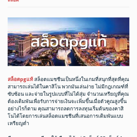
สล็อต
ตรง
ไม่
ผ่าน
เอเย่นต์
2022
เว็บ
ตรง
แท้
สล็อตpgแท้
สล็อตแมชชีนเป็นหนึ่งในเกมที่สนุกที่สุดที่คุณ
สามารถเล่นได้ในคาสิโน พวกมันเล่นง่าย ไม่มีกฎเกณฑ์ที่
ซับซ้อน และจ่ายในรูปแบบที่ไม่ได้สุ่ม จำนวนเหรียญที่คุณ
ต้องเดิมพันเพื่อรับการจ่ายเงินจะเพิ่มขึ้นเมื่อตัวคูณสูงขึ้น
อย่างไรก็ตาม คุณสามารถลดการลงทุนเริ่มต้นของคาสิ
โนได้โดยการเล่นสล็อตแมชชีนที่เสนอการเดิมพันแบบ
เหรียญต่ำ