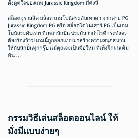
ดึงดูดใจของเกม Jurassic Kingdom มีดังนี้
ความ
ปัง
เอา
ไว้
สล็อตจูราสสิค สล็อต เกมโบนัสระดับเทวดา จากค่าย PG
เยอะ
ที่สุด
Jurassic Kingdom PG หรือ สล็อตไดโนเสาร์ PG เป็นเกม
คุณ
โบนัสระดับเทพ ที่เหล่านักปั่น ประกันว่ากำไรดีกระทั่งจะ
จะ
ได้
ต้องร้องว้าว! เกมนี้ถูกออกเเบบมาสร้างความสนุกสนาน
ท่อง
อาณาจักร
ให้กับนักปั่นทุกกรุ๊ป เเม้คุณจะเป็นมือใหม่ ที่เพิ่งฝึกฝนเดิม
ไดโนเสาร์
ย้อน
พัน …
ไป
ใน
โลก
สมัย
ดึกดำบรรพ์
กรรมวิธีเล่นสล็อตออนไลน์ ให้
มั่งมีแบบง่ายๆ