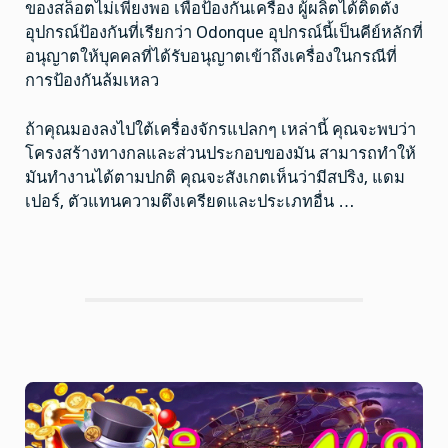
ของสล็อตไม่เพียงพอ เพื่อป้องกันเครื่อง ผู้ผลิตได้ติดตั้ง
อุปกรณ์ป้องกันที่เรียกว่า Odonque อุปกรณ์นี้เป็นคีย์หลักที่
อนุญาตให้บุคคลที่ได้รับอนุญาตเข้าถึงเครื่องในกรณีที่
การป้องกันล้มเหลว
ถ้าคุณมองลงไปใต้เครื่องจักรแปลกๆ เหล่านี้ คุณจะพบว่า
โครงสร้างทางกลและส่วนประกอบของมัน สามารถทำให้
มันทำงานได้ตามปกติ คุณจะสังเกตเห็นว่ามีสปริง, แดม
เปอร์, ตัวแทนความตึงเครียดและประเภทอื่น …