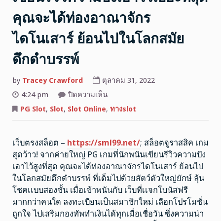
คุณจะได้ท่องอาณาจักร
ไดโนเสาร์ ย้อนไปในโลกสมัย
ดึกดำบรรพ์
by
Tracey Crawford
ตุลาคม 31, 2022
บน
4:24 pm
ปิดความเห็น
สล็อต
จู
PG Slot
,
Slot
,
Slot Online
,
ทางslot
รา
สสิค
เกม
สุด
เว็บตรงสล็อต –
https://sml99.net/
; สล็อตจูราสสิค เกม
ว้าว!
จาก
สุดว้าว! จากค่ายใหญ่ PG เกมที่นักพนันเขียนรีวิวความปัง
ค่าย
ใหญ่
เอาไว้สูงที่สุด คุณจะได้ท่องอาณาจักรไดโนเสาร์ ย้อนไป
PG
เกม
ในโลกสมัยดึกดำบรรพ์ ที่เต็มไปด้วยสัตว์ตัวใหญ่ยักษ์ ลุ้น
ที่
โชคเเบบสองชั้น เมื่อเข้าพนันกับ เว็บที่เเจกโบนัสฟรี
นัก
เดิม
มากกว่าคนใด ลงทะเบียนเป็นสมาชิกใหม่ เลือกโปรโมชั่น
พัน
เขียน
ถูกใจ ไปเสริมกองทัพทำเงินได้ทุกเมื่อเชื่อวัน ซึ่งความน่า
รีวิว