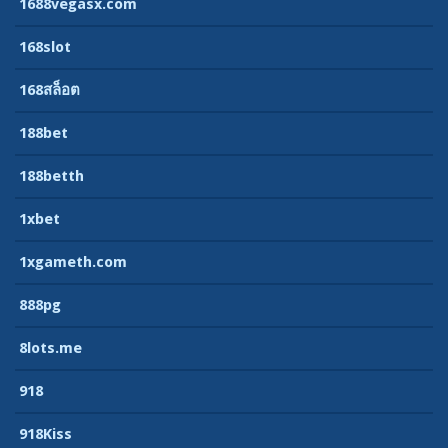
1688vegasx.com
168slot
168สล็อต
188bet
188betth
1xbet
1xgameth.com
888pg
8lots.me
918
918Kiss