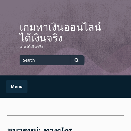
Skip
to
content
เกมหาเงินออนไลน์
ได้เงินจริง
เกมได้เงินจริง
Search
for
Search
Menu
หมวดหมู่:
ทางslot