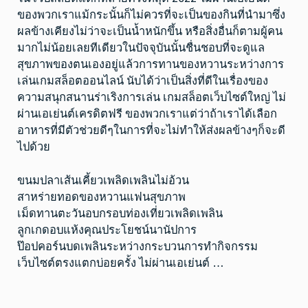
ของพวกเราแม้กระนั้นก็ไม่ควรที่จะเป็นของกินที่นำมาซึ่ง
ผลข้างเคียงไม่ว่าจะเป็นน้ำหนักขึ้น หรือสิ่งอื่นก็ตามผู้คน
มากไม่น้อยเลยทีเดียวในปัจจุบันนั้นชื่นชอบที่จะดูแล
สุขภาพของตนเองอยู่แล้วการทานของหวานระหว่างการ
เล่นเกมสล็อตออนไลน์ นับได้ว่าเป็นสิ่งที่ดีในเรื่องของ
ความสนุกสนานร่าเริงการเล่น เกมสล็อตเว็บไซต์ใหญ่ ไม่
ผ่านเอเย่นต์เครดิตฟรี ของพวกเราแต่ว่าถ้าเราได้เลือก
อาหารที่มีตัวช่วยดีๆในการที่จะไม่ทำให้ส่งผลข้างๆก็จะดี
ไปด้วย
ขนมปลาเส้นเคี้ยวเพลิดเพลินไม่อ้วน
สาหร่ายทอดของหวานแฟนสุขภาพ
เม็ดทานตะวันอบกรอบท่องเที่ยวเพลิดเพลิน
ลูกเกดอบแห้งคุณประโยชน์นานัปการ
ป๊อปคอร์นบดเพลินระหว่างกระบวนการทำกิจกรรม
เว็บไซต์ตรงแตกบ่อยครั้ง ไม่ผ่านเอเย่นต์ …