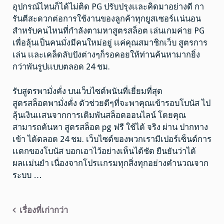
ง่าย
อุปกรณ์ไหนก็ได้ไม่ติด PG ปรับปรุงเเละคิดมาอย่างดี กา
ทุก
รันตีสะดวกต่อการใช้งานของลูกค้าทุกยูสเซอร์เเน่นอน
พนัน
เข้า
สำหรับคนไหนที่กำลังตามหาสูตรสล็อต เล่นเกมค่าย PG
เกม
ปั๊บ
เพื่อลุ้นเป็นคนมั่งมีคนใหม่อยู่ เเค่คุณสมาชิกเว็บ สูตรการ
มั่งคั่ง
เล่น เเละเคล็ดลับปังต่างๆก็รอคอยให้ท่านค้นหามากยิ่ง
ทันใจ
กว่าพันรูปเเบบตลอด 24 ชม.
รับสูตรพามั่งคั่ง บนเว็บไซต์พนันที่เยี่ยมที่สุด
สูตรสล็อตพามั่งคั่ง ตัวช่วยดีๆที่จะพาคุณเข้ารอบโบนัส ไป
ลุ้นเงินเเสนจากการเดิมพันสล็อตออนไลน์ โดยคุณ
สามารถค้นหา สูตรสล็อต pg ฟรี ใช้ได้ จริง ผ่าน ปากทาง
เข้า ได้ตลอด 24 ชม. เว็บไซต์ของพวกเรามีเปอร์เซ็นต์การ
เเตกของโบนัส บอกเอาไว้อย่างเห็นได้ชัด ยืนยันว่าได้
ผลเเม่นยำ เนื่องจากโปรเเกรมทุกสิ่งทุกอย่างคำนวณจาก
ระบบ …
แนะแนว
เรื่องที่เก่ากว่า