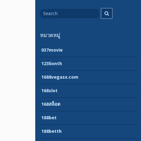
Search
Search
for
หมวดหมู่
037movie
123lionth
1688vegasx.com
168slot
168สล็อต
188bet
188betth