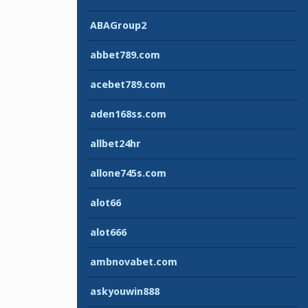
ABAGroup2
abbet789.com
acebet789.com
aden168ss.com
allbet24hr
allone745s.com
alot66
alot666
ambnovabet.com
askyouwin888