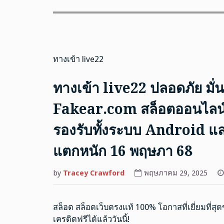
ทางเข้า live22
ทางเข้า live22 ปลอดภัย มั่
Fakear.com สล็อตออนไลน์เ
รองรับทั้งระบบ Android และ
แตกหนัก 16 พฤษภา 68
by
Tracey Crawford
พฤษภาคม 29, 2025
สล็อต สล็อตเว็บตรงแท้ 100% โอกาสที่เยี่ยมที่
เครดิตฟรีได้แล้ววันนี้!