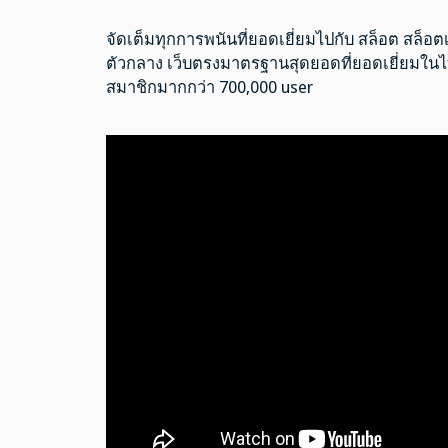
จัดเต็มทุกการพนันที่ยอดเยี่ยมไปกับ สล็อต สล็อต
ตัวกลาง เว็บตรงมาตรฐานสุดยอดที่ยอดเยี่ยมในไ
สมาชิกมากกว่า 700,000 user