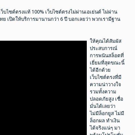
ได้
Top
70
เว็บไซต์ตรงแท้ 100% เว็บไซต์ตรงไม่ผ่านเอเย่นต์ ไม่ผ่าน
by
ทย เปิดให้บริการมานานกว่า 6 ปี บอกเลยว่า พวกเรามีฐาน
Brenda
Fakear.com
สล็อต
ออนไลน์
เจ้า
แรก
ให้คุณได้สัมผัส
ใน
ประสบการณ์
ไทย
เงิน
การพนันสล็อตที่
ชัวร์
โอน
เยี่ยมที่สุดขณะนี้
ไว
ได้อีกด้วย
รองรับ
ทั้ง
เว็บไซต์ตรงที่มี
ระบบ
Android
ความน่าวางใจ
และ
IOS
รวมทั้งความ
live22
ปลอดภัยสูง เชื่อ
เล่น
ง่าย
มั่นได้เลยว่า
ทุน
น้อย
ไม่มีล็อกยูส ไม่มี
แตก
ล็อกผล ทำเงิน
หนัก
16
ได้จริงแน่ๆ มา
พฤษภา
68