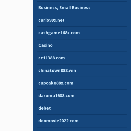
Business, Small Business
carlo999.net
cashgame168x.com
Casino
cc11388.com
chinatown888.win
cupcake88x.com
daruma1688.com
debet
doomovie2022.com