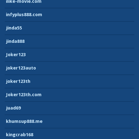
ilike-movie.com
infyplus888.com
jinda55
jinda888
Joker123
joker123auto
joker123th
Joker123th.com
juad69
khumsup888.me
kingcrab168