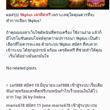
ผลสรุป:
9kplus เครดิตฟรี
เพราะเหตุใดคุณควรที่จะ
ทำการเลือก 9kplus?
ถ้าคุณมองหาเว็บไซต์พนันที่ครบเครื่อง ใช้งานง่าย แล้วก็
มีโปรโมชั่นตอบโจทย์ทุกความปรารถนา 9kplus เป็นตัว
เลือกที่ไม่ควรละเลย ด้วยระบบ 9kplus สมัคร ที่สะดวก
เข้าระบบ ได้ทุกอุปกรณ์ พร้อม เครดิตฟรี ที่ช่วยทำให้คุณ
เริ่มได้อย่างมั่นอกมั่นใจ
No related posts.
แนะแนว
zaf888 สมัคร 10 มิถุนายน zaf888 เข้าสู่ระบบ เริ่มเดิม
พันง่ายพร้อมเครดิตฟรีเกมพนันกำไรเร็วถอนเงินได้ไว
เรื่อง
มาก Top 36 by Debra
mario678 สมัคร 11 June mario678 เข้าสู่ระบบ เกม