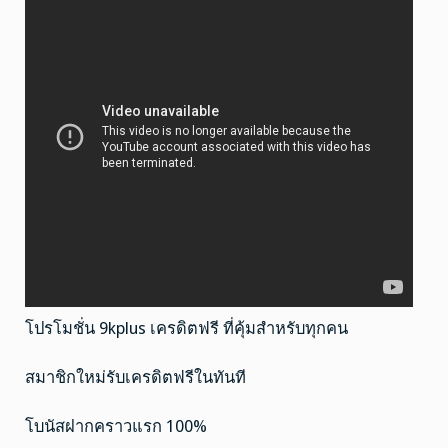
โปรโมชั่น 9kplus เครดิตฟรี ที่คุ้มสำหรับทุกคน
สมาชิกใหม่รับเครดิตฟรีในทันที
โบนัสฝากคราวแรก 100%