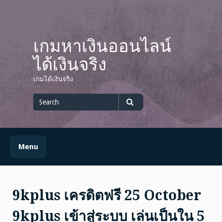
Skip
to
content
เกมหาเงินออนไลน์
ได้เงินจริง
เกมได้เงินจริง
Search
for
Search
Menu
9kplus เครดิตฟรี 25 October
9kplus เข้าสู่ระบบ เล่นเป็นใน 5