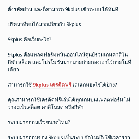
ตั้งรหัสผ่าน และก็สามารถ 9kplus เข้าระบบ ได้ทันที
ปริศนาที่พบได้มากเกี่ยวกับ 9kplus
9kplus คือเว็บอะไร?
9kplus คือแพลตฟอร์มพนันออนไลน์ศูนย์รวมเกมคาสิโน
กีฬา สล็อต และโปรโมชั่นมากมายก่ายกองเอาไว้ภายในที่
เดียว
สามารถใช้
9kplus เครดิตฟรี
เล่นเกมอะไรได้บ้าง?
คุณสามารถใช้เครดิตฟรีเล่นได้ทุกเกมบนแพลตฟอร์ม ไม่
ว่าจะเป็นสล็อต คาสิโนสด หรือกีฬา
ระบบฝากถอนเร็วขนาดไหน?
ระบบฝากถอนของ 9kplus เป็นระบบอัตโนมัติ ใช้เวลาราว