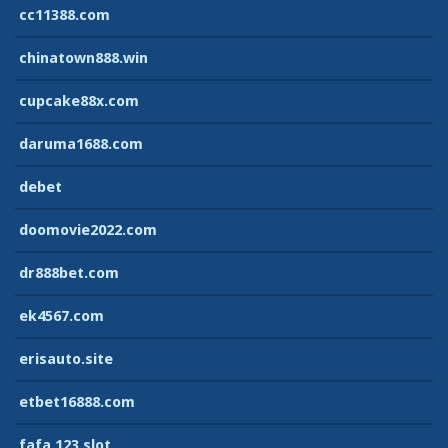
cc11388.com
chinatown888.win
cupcake88x.com
daruma1688.com
debet
doomovie2022.com
dr888bet.com
ek4567.com
erisauto.site
etbet16888.com
fafa 123 slot