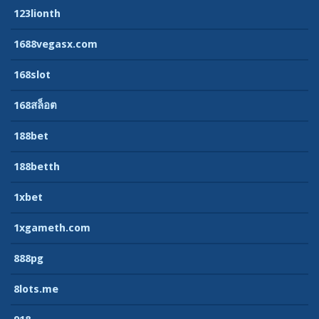
123lionth
1688vegasx.com
168slot
168สล็อต
188bet
188betth
1xbet
1xgameth.com
888pg
8lots.me