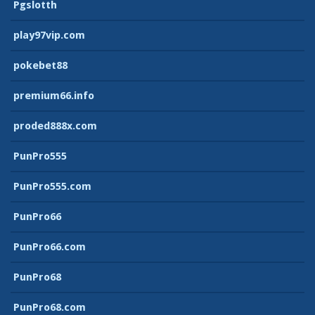
Pgslotth
play97vip.com
pokebet88
premium66.info
proded888x.com
PunPro555
PunPro555.com
PunPro66
PunPro66.com
PunPro68
PunPro68.com