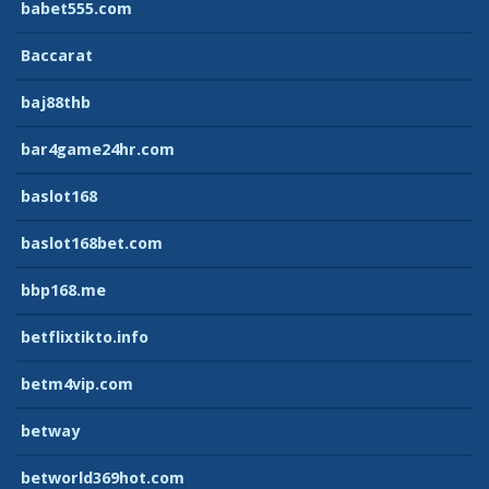
babet555.com
Baccarat
baj88thb
bar4game24hr.com
baslot168
baslot168bet.com
bbp168.me
betflixtikto.info
betm4vip.com
betway
betworld369hot.com