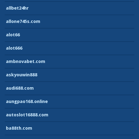
allbet24hr
allone745s.com
alot66
alot666
ambnovabet.com
askyouwin888
audi688.com
aungpao168.online
autoslot16888.com
ba88th.com