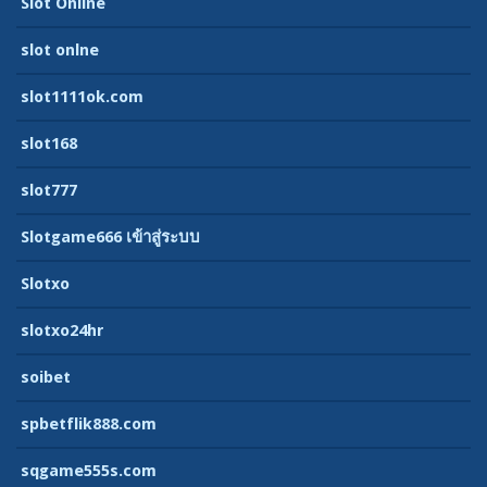
Slot Online
slot onlne
slot1111ok.com
slot168
slot777
Slotgame666 เข้าสู่ระบบ
Slotxo
slotxo24hr
soibet
spbetflik888.com
sqgame555s.com