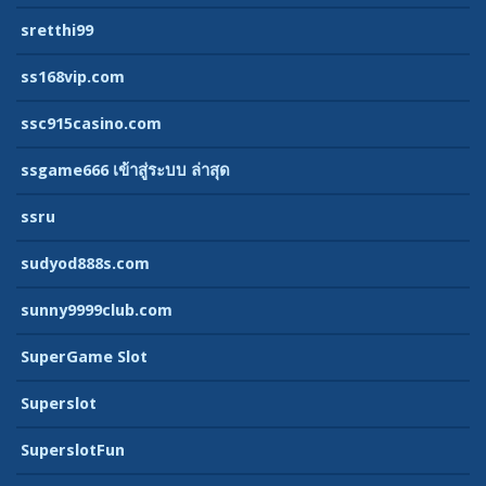
sretthi99
ss168vip.com
ssc915casino.com
ssgame666 เข้าสู่ระบบ ล่าสุด
ssru
sudyod888s.com
sunny9999club.com
SuperGame Slot
Superslot
SuperslotFun