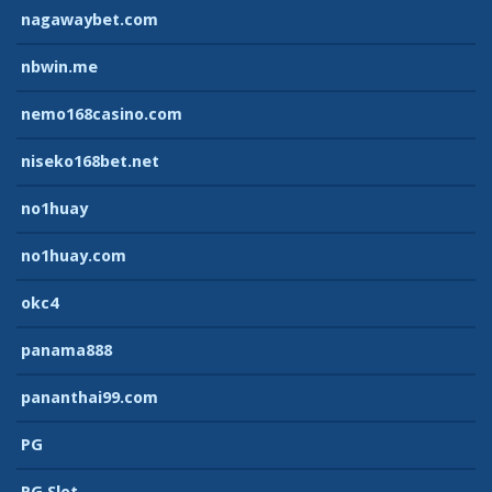
nagawaybet.com
nbwin.me
nemo168casino.com
niseko168bet.net
no1huay
no1huay.com
okc4
panama888
pananthai99.com
PG
PG Slot