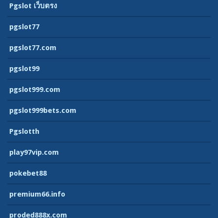
Pgslot เว็บตรง
pgslot77
pgslot77.com
pgslot99
pgslot999.com
pgslot999bets.com
Pgslotth
play97vip.com
pokebet88
premium66.info
proded888x.com