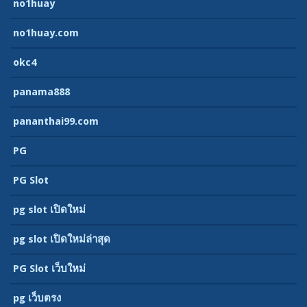
no1huay
no1huay.com
okc4
panama888
pananthai99.com
PG
PG Slot
pg slot เปิดใหม่
pg slot เปิดใหม่ล่าสุด
PG Slot เว็บใหม่
pg เว็บตรง