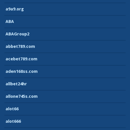
a9a9.org
ABA
ABAGroup2
abbet789.com
acebet789.com
aden168ss.com
allbet24hr
allone745s.com
alot66
alot666