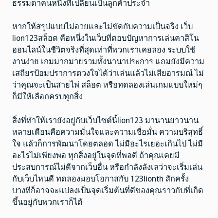
ธรรมดาคนหนึ่งที่เปลี่ยนเป็นลูกค้าประจำ
หากให้สรุปแบบไม่อวยและไม่ขัดกับความเป็นจริง เว็บ
lion123สล็อต คือหนึ่งในเว็บที่ตอบปัญหาการเล่นคาสิโน
ออนไลน์ในชีวิตจริงที่สุดเท่าที่พวกเราเคยลอง ระบบใช้
งานง่าย เกมมากมายรวมทั้งนานาประการ แถมยังมีความ
เสถียรป้อมปราการดวงใจได้ว่าเล่นแล้วไม่เสียอารมณ์ ไม่
ว่าคุณจะเป็นสายไพ่ สล็อต หรือทดลองเล่นเกมแบบใหม่ๆ
ก็มีให้เลือกครบทุกสิ่ง
สิ่งที่ทำให้เรายังอยู่กับเว็บไซต์นี้lion123 มานานยาวนาน
หลายเดือนคือความมั่นใจและความเชื่อมั่น ความบริสุทธิ์
ใจ แล้วก็การพัฒนาโดยตลอด ไม่มีอะไรเยอะเกินไป ไม่มี
อะไรไม่เพียงพอ ทุกสิ่งอยู่ในจุดที่พอดี ถ้าคุณเคยมี
ประสบการณ์ไม่ดีจากเว็บอื่น หรือกำลังลังเลว่าจะเริ่มเล่น
กับเว็บไหนดี ทดลองมอบโอกาสกับ 123lionth สักครั้ง
บางทีก็อาจจะแปลงเป็นจุดเริ่มต้นที่ดีของคุณราวกับที่เกิด
ขึ้นอยู่กับพวกเราก็ได้