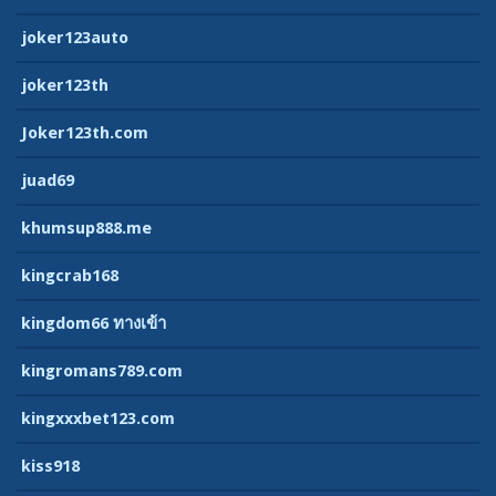
joker123auto
joker123th
Joker123th.com
juad69
khumsup888.me
kingcrab168
kingdom66 ทางเข้า
kingromans789.com
kingxxxbet123.com
kiss918