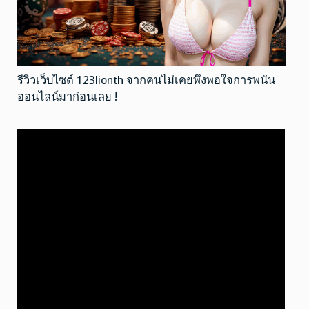
หนัก
พนัน
ออนไลน์
เว็บ
เปิด
ใหม่
เครดิต
ฟรี
รีวิวเว็บไซต์ 123lionth จากคนไม่เคยพึงพอใจการพนัน
Top
25
ออนไลน์มาก่อนเลย !
by
Deanne