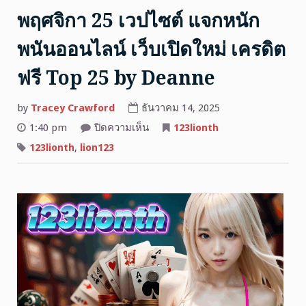
พฤศจิกา 25 เวปไซต์ แจกหนัก
พนันออนไลน์ เว็บเปิดใหม่ เครดิต
ฟรี Top 25 by Deanne
by
Tracey Crawford
ธันวาคม 14, 2025
บน
1:40 pm
ปิดความเห็น
123lionth
123lionth
รวม
123lionth
,
lion123
โปร
สล็อต
สำหรับ
มือ
ใหม่
ฝาก
น้อย
รับ
หนัก
27
พฤศจิก
า
25
เวป
ไซต์
แจก