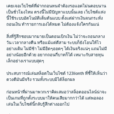
เคยเจอเว็บไซต์ที่ฝากถอนหนจำต้องรอแอดไม่นตอบนาน
เป็นชั่วโมงไหม ตรงนี้ไม่มีปัญหาแบบนั้นเลย เว็บไซต์แห่ง
นี้ใช้ระบบอัตโนมัติเต็มต้นแบบ ตั้งแต่ฝากเงินจนกระทั่ง
ถอนเงิน ทำรายการเองได้หมด ไม่ต้องแจ้งใครกันแน่
สิ่งที่รู้สึกชอบมากมายเป็นตอนเบิกเงิน ไม่ว่าจะถอนกลาง
วัน เวลากลางคืน หรือแม้แต่ตีสาม ระบบก็ยังโอนให้ไว
อย่างเดิม ไม่มีช้า ไม่มีอิดๆออดๆ ได้เงินจริงแน่ๆ แถมไม่มี
อย่างน้อยอีกด้วย อยากถอนกี่บาทก็ได้ เหมาะกับสายทุน
เล็กอย่างเราแบบสุดๆ
ประสบการณ์เล่นสล็อตในเว็บไซต์ 123lionth ที่ชี้ให้เห็นว่า
ดวงดีมันมีจริง รวมทั้งระบบมิได้ล็อกผล
ก่อนหน้าที่ผ่านมาพวกเราคิดเสมอว่าสล็อตออนไลน์น่าจะ
เป็นเกมที่ถูกตั้งระบบมาให้คนเสียมากกว่าได้ แต่พอลอง
เล่นในเว็บไซต์นี้กลับรู้สึกต่างออกไป