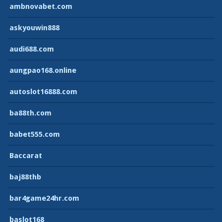
ambnovabet.com
askyouwin888
audi688.com
aungpao168.online
autoslot16888.com
ba88th.com
babet555.com
Baccarat
baj88thb
bar4game24hr.com
baslot168