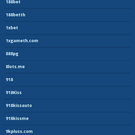
188bet
188betth
1xbet
1xgameth.com
888pg
8lots.me
918
918Kiss
918kissauto
918kissme
9kpluss.com