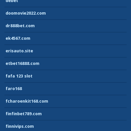
debet
doomovie2022.com
dr888bet.com
ek4567.com
erisauto.site
etbet16888.com
fafa 123 slot
faro168
fcharoenkit168.com
finfinbet789.com
finnivips.com