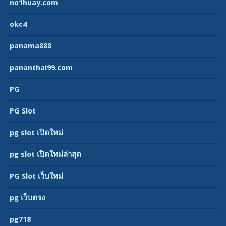
no1huay.com
okc4
panama888
pananthai99.com
PG
PG Slot
pg slot เปิดใหม่
pg slot เปิดใหม่ล่าสุด
PG Slot เว็บใหม่
pg เว็บตรง
pg718