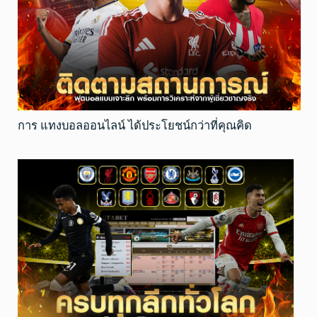
ทุก
ลีก
คุณภาพ
คับ
จอ
จ่าย
จริง
คอ
บอล
ห้าม
พลาด
แทง
บอล
การ แทงบอลออนไลน์ ได้ประโยชน์กว่าที่คุณคิด
สมัคร
รับ
โปร
โม
ชั่
นพิ
เศษ
Top
77
by
Regan
Ballfcclub.net
21
March
2026