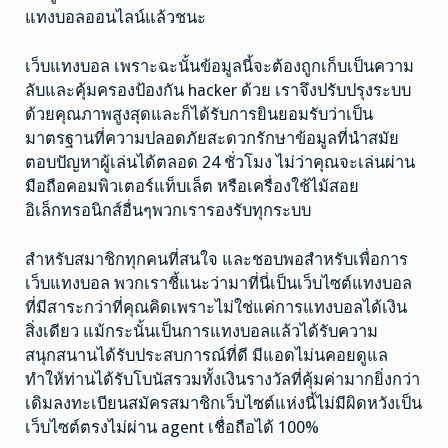
แทงบอลออนไลน์แล้วชนะ
เว็บแทงบอล เพราะฉะนั้นข้อมูลนี้จะต้องถูกเก็บเป็นความ
ลับและคุ้มครองป้องกัน hacker ด้วย เราจึงปรับปรุงระบบ
ด้วยคุณภาพสูงสุดและก็ได้รับการยินยอมรับว่าเป็น
มาตรฐานที่ความปลอดภัยสะดวกรักษาข้อมูลที่นำสมัย
ตอบปัญหาผู้เล่นได้ตลอด 24 ชั่วโมง ไม่ว่าคุณจะเล่นผ่าน
มือถือคอมพิวเตอร์แท็บเล็ต หรือเครื่องใช้ไม้สอย
อิเล็กทรอนิกส์อื่นๆพวกเรารองรับทุกระบบ
สำหรับสมาชิกทุกคนที่สนใจ และชอบพอสำหรับเพื่อการ
เว็บแทงบอล พวกเราชี้แนะว่ามาที่นี่เป็นเว็บไซต์แทงบอล
ที่มีสาระกว่าที่คุณคิดเพราะไม่ใช่แค่การแทงบอลได้เงิน
สิ่งเดียว แม้กระนั้นเป็นการแทงบอลแล้วได้รับความ
สนุกสนานได้รับประสบการณ์ที่ดี มีแอดไม่นคอยดูแล
ทำให้ท่านได้รับโบนัสรวมทั้งเงินรางวัลที่คุ้มค่ามากยิ่งกว่า
เดิมลงทะเบียนสมัครสมาชิกเว็บไซต์แห่งนี้ไม่มีผิดหวังเป็น
เว็บไซต์ตรงไม่ผ่าน agent เชื่อถือได้ 100%