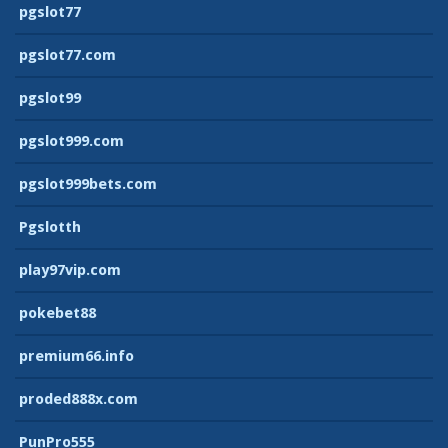
pgslot77
pgslot77.com
pgslot99
pgslot999.com
pgslot999bets.com
Pgslotth
play97vip.com
pokebet88
premium66.info
proded888x.com
PunPro555