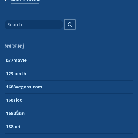
Search
Search
for
หมวดหมู่
037movie
123lionth
1688vegasx.com
168slot
168สล็อต
188bet