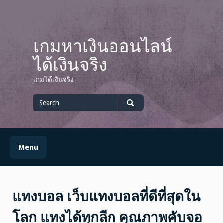
Skip
to
content
เกมหาเงินออนไลน์
ได้เงินจริง
เกมได้เงินจริง
Search
for
Search
Menu
แทงบอล เว็บแทงบอลที่ดีที่สุดใน
โลก แทงได้ทุกลีก คุณภาพคับจอ