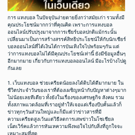
การ แทงบอล ในปัจจุบันง่ายดายยิ่งกว่าสมัยเก่า รวมทั้งมี
คุณประโยชน์มากกว่าที่คุณคิด เพราะการแทงบอล
ออนไลน์ปรับปรุงมาจากการเชียร์บอลปกติแม้กระนั้น
เปลี่ยนมาเป็นการสร้างสรรค์สิทธิประโยชน์ให้กับนักเชียร์
บอลออนไลน์ที่ได้เงินได้การบันเทิงใจไปพร้อมๆกัน แต่
ว่าการแทงบอลไม่ได้มีคุณประโยชน์เท่านี้ ยังมีข้อมูลอื่นๆ
อีกมากมาย เกี่ยวกับการแทงบอลออนไลน์ มีอะไรบ้างไปดู
กันเลย
1. เว็บแทงบอล ช่วยเครียดน้อยลงได้ดิบได้ดีมากมาย ใน
ชีวิตประจำวันของเราที่ต้องเผชิญหน้ากับปัญหาต่างๆมาก
ไม่น้อยเลยทีเดียว ทั้งยังในเรื่องของเศรษฐกิจ สังคม รวม
ทั้งสภาพแวดล้อมที่เราอยู่ทำให้เจอแต่เรื่องบีบคั้นแล้วก็
ข่าวทุกๆวันส่วนใหญ่และก็มีแต่ว่าข่าวสารที่มี
ความเครียดสูงเว้นแต่วิธีลดการเสพข่าวในโซเชียล
เน็ตเวิร์คแล้วการหันเหความพึงพอใจไปกับสิ่งที่ถูกใจจะ
เหมาะสมที่สุด