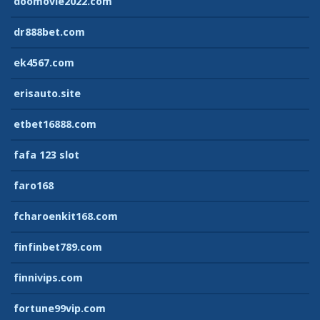
doomovie2022.com
dr888bet.com
ek4567.com
erisauto.site
etbet16888.com
fafa 123 slot
faro168
fcharoenkit168.com
finfinbet789.com
finnivips.com
fortune99vip.com