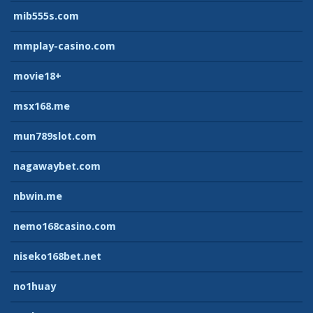
mib555s.com
mmplay-casino.com
movie18+
msx168.me
mun789slot.com
nagawaybet.com
nbwin.me
nemo168casino.com
niseko168bet.net
no1huay