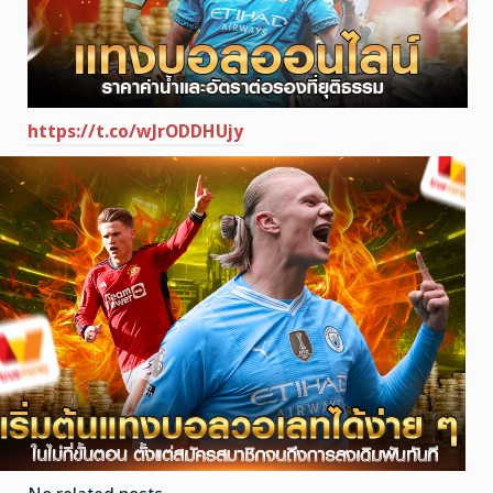
https://t.co/wJrODDHUjy