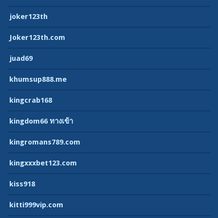
joker123th
Joker123th.com
juad69
khumsup888.me
kingcrab168
kingdom66 ทางเข้า
kingromans789.com
kingxxxbet123.com
kiss918
kitti999vip.com