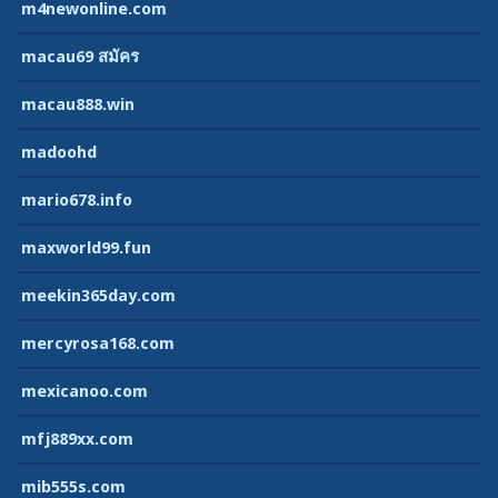
m4newonline.com
macau69 สมัคร
macau888.win
madoohd
mario678.info
maxworld99.fun
meekin365day.com
mercyrosa168.com
mexicanoo.com
mfj889xx.com
mib555s.com