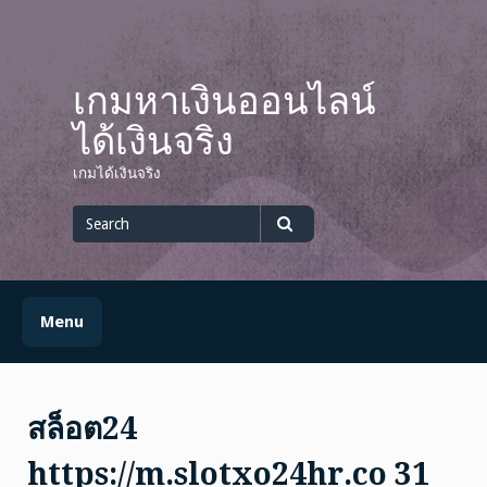
Skip
to
content
เกมหาเงินออนไลน์
ได้เงินจริง
เกมได้เงินจริง
Search
for
Search
Menu
สล็อต24
https://m.slotxo24hr.co 31