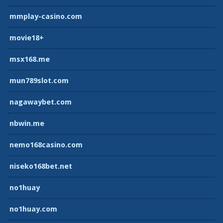
mmplay-casino.com
movie18+
msx168.me
mun789slot.com
nagawaybet.com
nbwin.me
nemo168casino.com
niseko168bet.net
no1huay
no1huay.com