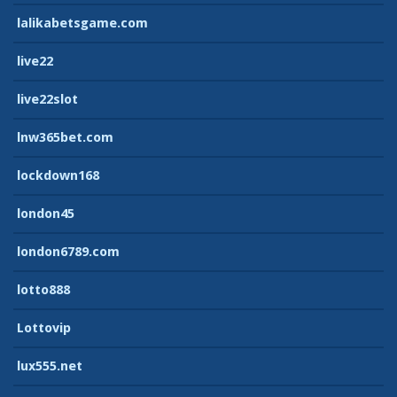
lalikabetsgame.com
live22
live22slot
lnw365bet.com
lockdown168
london45
london6789.com
lotto888
Lottovip
lux555.net