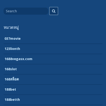
Search
Search
for
หมวดหมู่
037movie
123lionth
1688vegasx.com
168slot
168สล็อต
188bet
188betth