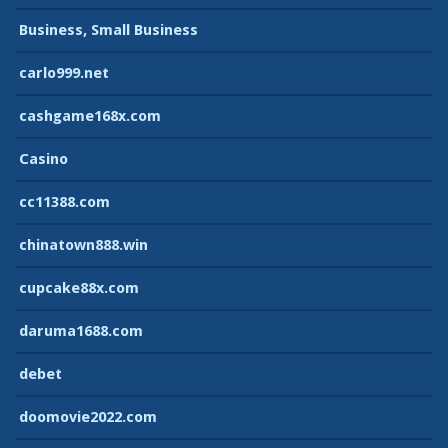
Business, Small Business
carlo999.net
cashgame168x.com
Casino
cc11388.com
chinatown888.win
cupcake88x.com
daruma1688.com
debet
doomovie2022.com