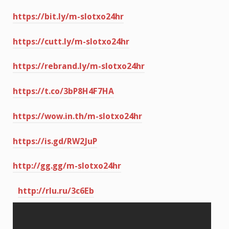
https://bit.ly/m-slotxo24hr
https://cutt.ly/m-slotxo24hr
https://rebrand.ly/m-slotxo24hr
https://t.co/3bP8H4F7HA
https://wow.in.th/m-slotxo24hr
https://is.gd/RW2JuP
http://gg.gg/m-slotxo24hr
http://rlu.ru/3c6Eb