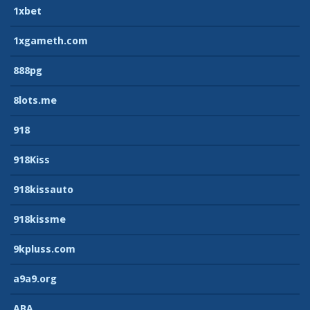
1xbet
1xgameth.com
888pg
8lots.me
918
918Kiss
918kissauto
918kissme
9kpluss.com
a9a9.org
ABA