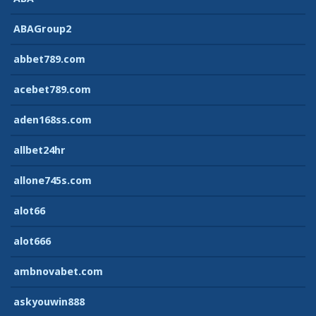
ABAGroup2
abbet789.com
acebet789.com
aden168ss.com
allbet24hr
allone745s.com
alot66
alot666
ambnovabet.com
askyouwin888