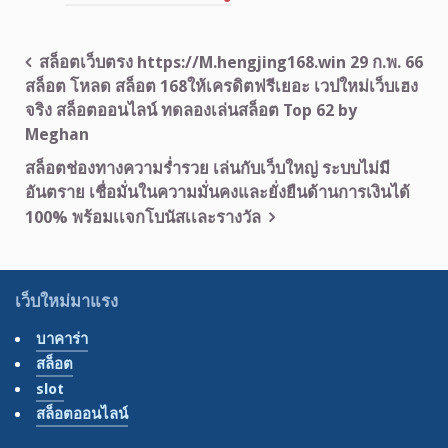
แนะแนว
สล็อตเว็บตรง https://M.hengjing168.win 29 ก.พ. 66
สล็อต โหลด สล็อต 168ให้เครดิตฟรีเยอะ เวปใหม่เว็บเฮง
เรื่อง
จริง สล็อตออนไลน์ ทดลองเล่นสล็อต Top 62 by
Meghan
สล็อตช่องทางความร่ำรวย เล่นกับเว็บใหญ่ ระบบไม่มี
อันตราย เชื่อมั่นในความมั่นคงและยั่งยืนด้านการเงินได้
100% พร้อมเเจกโบนัสเเละรางวัล
เว็บใหม่มาแรง
บาคาร่า
สล็อต
slot
สล็อตออนไลน์