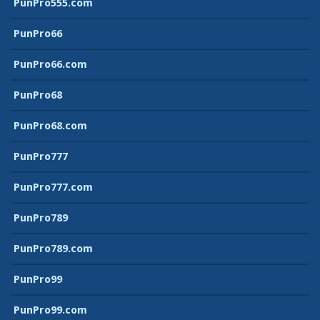
PunPro555.com
PunPro66
PunPro66.com
PunPro68
PunPro68.com
PunPro777
PunPro777.com
PunPro789
PunPro789.com
PunPro99
PunPro99.com