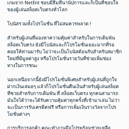
เกมจาก NetEnt ชอบมีธีมที่นานัปการและก็เป็นที่ชอบใจ
ของผู้เล่นสล็อตเว็บตรงทั่วโลก
โบนัสรวมทั้งโปรโมชั่น ที่ไม่สมควรพลาด !
สำหรับผู้เล่นที่มองหาความคุ้มค่าสำหรับในการเดิมพัน
สล็อตเว็บตรง ยังมีโบนัสและก็โปรโมชั่นเยอะมากที่รอ
คอยให้ท่านมารับ ไม่ว่าจะเป็นโบนัสต้อนรับสำหรับสมาชิก
ใหม่ที่มีมูลค่าสูง หรือโปรโมชั่นรายวันที่ช่วยเพิ่มช่อง
ทางในการชนะ
นอกเหนือจากนี้ยังมีโปรโมชั่นพิเศษสำหรับผู้เล่นที่ถูกใจ
ฝากเงินเสมอๆ แล้วก็โปรโมชั่นคืนเงินสำหรับผู้เล่นสล็อต
ที่ซวยสำหรับการเดิมพัน ที่ สล็อตเว็บตรง ทุกคนสามารถ
มั่นใจได้ว่าจะได้รับความคุ้มค่าทุกครั้งที่เข้ามาเล่น ไม่ว่า
จะเป็นการรับเครดิตฟรี หรือการเพิ่มเงินรางวัลจากโปร
โมชั่นต่างๆ
การบริการลูกค้า คณะทำงานมือโปรพร้อมช่วยเหลือ