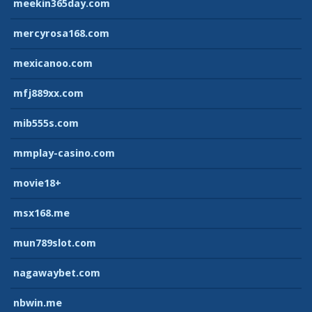
meekin365day.com
mercyrosa168.com
mexicanoo.com
mfj889xx.com
mib555s.com
mmplay-casino.com
movie18+
msx168.me
mun789slot.com
nagawaybet.com
nbwin.me