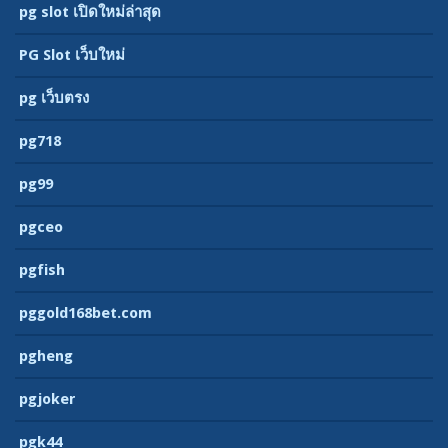
pg slot เปิดใหม่ล่าสุด
PG Slot เว็บใหม่
pg เว็บตรง
pg718
pg99
pgceo
pgfish
pggold168bet.com
pgheng
pgjoker
pgk44