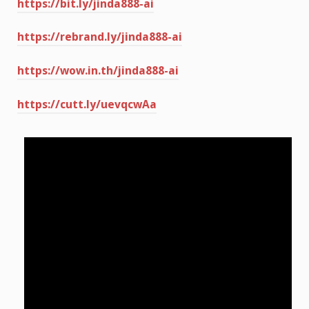
https://bit.ly/jinda888-ai
https://rebrand.ly/jinda888-ai
https://wow.in.th/jinda888-ai
https://cutt.ly/uevqcwAa