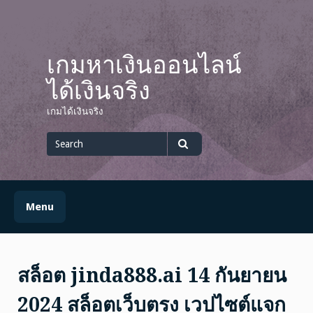
Skip
to
content
เกมหาเงินออนไลน์
ได้เงินจริง
เกมได้เงินจริง
Search
for
Search
Menu
สล็อต jinda888.ai 14 กันยายน
2024 สล็อตเว็บตรง เวปไซต์แจก