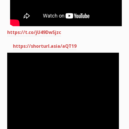
https://t.co/jU49DwSjzc
https://shorturl.asia/aQT19