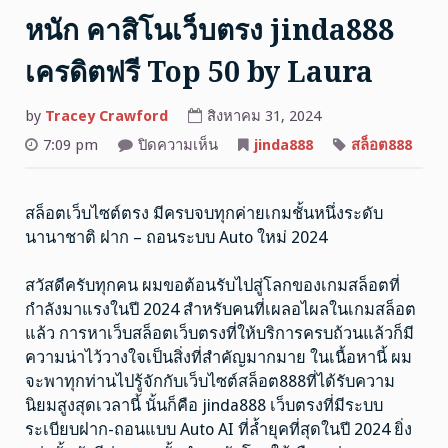
หนัก คาสิโนเว็บตรง jinda888
เครดิตฟรี Top 50 by Laura
by
Tracey Crawford
สิงหาคม 31, 2024
บน
7:09 pm
ปิดความเห็น
jinda888
สล็อต888
สล็อต
jinda888.ai
14
กันยายน
สล็อตเว็บไซต์ตรง มีครบจบทุกค่ายเกมชั้นหนึ่งระดับ
2024
สล็อต
นานาชาติ ฝาก – ถอนระบบ Auto ใหม่ 2024
เว็บ
ตรง
เวป
ไซต์
สวัสดีครับทุกคน ผมขอต้อนรับไปสู่โลกของเกมสล็อตที่
แจก
กำลังมาแรงในปี 2024 สำหรับคนที่เผลอไผลในเกมสล็อต
หนัก
คา
แล้ว การหาเว็บสล็อตเว็บตรงที่ให้บริการครบถ้วนแล้วก็มี
สิ
โน
ความน่าไว้วางใจเป็นสิ่งที่สำคัญมากมาย ในเนื้อหานี้ ผม
เว็บ
จะพาทุกท่านไปรู้จักกับเว็บไซต์สล็อต888ที่ได้รับความ
ตรง
jinda888
นิยมสูงสุดเวลานี้ นั้นก็คือ jinda888 เว็บตรงที่มีระบบ
เครดิต
ฟรี
ระเบียบฝาก-ถอนแบบ Auto AI ที่ล้ำยุคที่สุดในปี 2024 ยิ่ง
Top