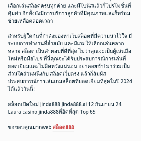
เลือกเล่นสล็อตครบทุกค่าย และมีโบนัสแล้วก็โปรโมชั่นที่
คุ้มค่า อีกทั้งยังมีการบริการลูกค้าที่มีคุณภาพและก็พร้อม
ช่วยเหลือตลอดเวลา
สำหรับผู้ใดกันที่กำลังมองหาเว็บสล็อตที่มีความน่าไว้ใจ มี
ระบบการทำงานที่ล้ำสมัย และมีเกมให้เลือกเล่นหลาก
หลาย สล็อต เป็นคำตอบที่ดีที่สุด ไม่ว่าคุณจะเป็นผู้เล่นมือ
ใหม่หรือมือโปร ที่นี่คุณจะได้รับประสบการณ์การเล่นที่
ยอดเยี่ยมและไม่ผิดหวังแน่นอน อย่าคอยช้า! มาร่วมเป็น
ส่วนใดส่วนหนึ่งกับ สล็อตเว็บตรง แล้วก็สัมผัส
ประสบการณ์การเล่นเกมสล็อตที่ยอดเยี่ยมที่สุดในปี 2024
ได้แล้ววันนี้ !
สล็อตเปิดใหม่ jinda888 Jinda888.ai 12 กันยายน 24
Laura casino jinda888ที่ฮิตที่สุด Top 65
ขอขอบคุณมากweb
สล็อต888