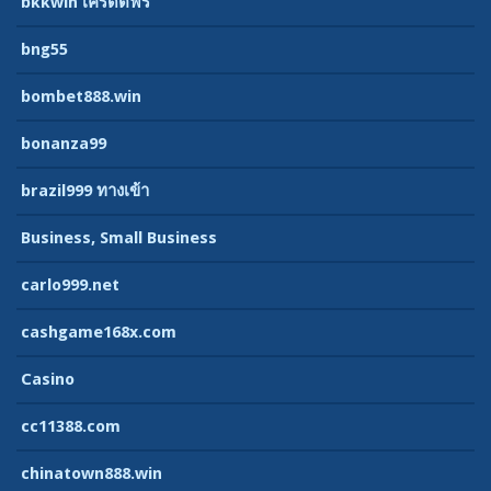
bkkwin เครดิตฟรี
bng55
bombet888.win
bonanza99
brazil999 ทางเข้า
Business, Small Business
carlo999.net
cashgame168x.com
Casino
cc11388.com
chinatown888.win