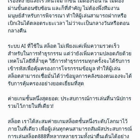
เรื่องที่ง่ายและเร็วทันใจมากขึ้น ไม่ต้องรอนาน ไม่ต้อง
ผ่านขั้นตอนซับซ้อน และก็ที่สำคัญ ไม่ต้องพึ่งทีมงาน
มนุษย์สำหรับการพิจารณา ทำให้ผู้เล่นสามารถฝากหรือ
เบิกเงินได้ตลอดระยะเวลา ไม่ว่าจะเป็นกลางวันหรือตอน
กลางคืน
ระบบ AI ที่ใช้ใน สล็อต ไม่เพียงแค่เพิ่มความรวดเร็ว
สำหรับในการทำธุรกรรม แต่ว่ายังเพิ่มความปลอดภัยด้วย
เทคโนโลยีที่ล้ำยุค วิธีการทำธุรกรรมทุกครั้งจะได้รับการ
เข้ารหัสเพื่อคุ้มครองการโจรกรรมข้อมูล ทำให้ผู้เล่น
สล็อตสามารถเชื่อมั่นได้ว่าข้อมูลการคลังของตนเองจะได้
รับการคุ้มครองอย่างยอดเยี่ยมที่สุด
ค่ายเกมชั้นหนึ่งสุดยอด: ประสบการณ์การเล่นที่นานัปการ
รวมไว้ภายในที่เดียว!
สล็อต เราได้สะสมค่ายเกมสล็อตชั้นหนึ่งระดับโลกมาไว้
ภายในที่เดียว เพื่อผู้เล่นทุกคนสามารถสัมผัสประสบการณ์
การเล่นสล็อต888ที่หลากหลายรวมทั้งน่าตื่นเต้นได้อย่าง