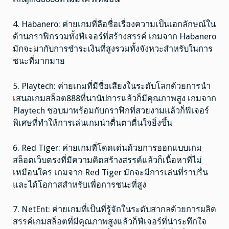
4. Habanero: ค่ายเกมที่ลือชื่อเรื่องความเป็นเอกลักษณ์ใน
ด้านกราฟิกรวมทั้งฟีเจอร์ที่สร้างสรรค์ เกมจาก Habanero
มักจะมากับการชำระเงินที่สูงรวมทั้งจังหวะสำหรับในการ
ชนะที่มากมาย
5. Playtech: ค่ายเกมที่มีชื่อเสียงในระดับโลกด้วยการนำ
เสนอเกมสล็อต888ที่นานัปการแล้วก็มีคุณภาพสูง เกมจาก
Playtech ชอบมาพร้อมกับกราฟิกที่สวยงามแล้วก็ฟีเจอร์
พิเศษที่ทำให้การเล่นเกมน่าตื่นตาตื่นใจยิ่งขึ้น
6. Red Tiger: ค่ายเกมที่โดดเด่นด้วยการออกแบบเกม
สล็อตเว็บตรงที่มีความคิดสร้างสรรค์แล้วก็เนื้อหาที่ไม่
เหมือนใคร เกมจาก Red Tiger มักจะมีการเล่นที่ราบรื่น
และได้โอกาสสำหรับเพื่อการชนะที่สูง
7. NetEnt: ค่ายเกมที่เป็นที่รู้จักในระดับสากลด้วยการผลิต
สรรค์เกมสล็อตที่มีคุณภาพสูงแล้วก็ฟีเจอร์ที่น่าระทึกใจ