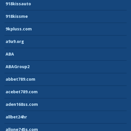
918kissauto
918kissme
9kpluss.com
a9a9.org
ABA
ABAGroup2
abbet789.com
acebet789.com
aden168ss.com
allbet24hr
allone745s.com