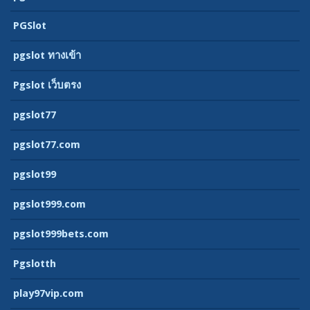
PGSlot
pgslot ทางเข้า
Pgslot เว็บตรง
pgslot77
pgslot77.com
pgslot99
pgslot999.com
pgslot999bets.com
Pgslotth
play97vip.com