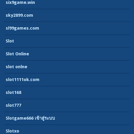
six9game.win
sky2899.com
sl99games.com
Slot
Slot Online
slot onlne
slot1111ok.com
slot168
slot777
Slotgame666 เข้าสู่ระบบ
Slotxo