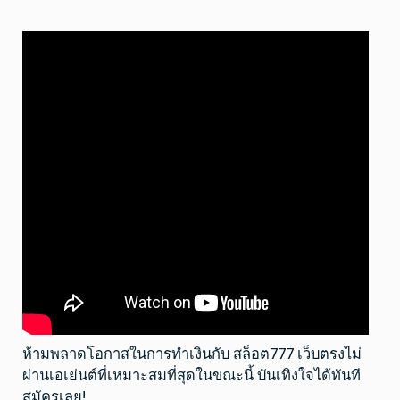
ห้ามพลาดโอกาสในการทำเงินกับ สล็อต777 เว็บตรงไม่
ผ่านเอเย่นต์ที่เหมาะสมที่สุดในขณะนี้ บันเทิงใจได้ทันที
สมัครเลย!