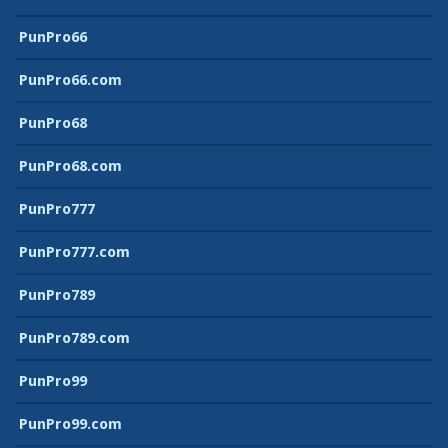
PunPro66
PunPro66.com
PunPro68
PunPro68.com
PunPro777
PunPro777.com
PunPro789
PunPro789.com
PunPro99
PunPro99.com