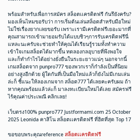
พร้อมสำหรับเพื่อการสมัคร สล็อตเเครดิตฟรี กันรึยังครับ?
มองเห็นไหมขอรับว่า การเริ่มต้นเล่นสล็อตสำหรับมือใหม่
ไม่ใช่เรื่องยากเลยขอรับ เพราะเรามีเครดิตฟรีเยอะมากที่
คุณสามารถเข้ามายอมรับได้แบบชิวๆการรับเครดิตฟรีนี่
แหละนะครับจะช่วยทำให้คุณได้เรียนรู้รวมทั้งทำความ
เข้าใจเกมสล็อตได้มากขึ้น ทดลองกลอุบายที่พึงพอใจ
และก็ทำกำไรได้อย่างยั่งยืนในระยะยาวแน่ๆ นอกจากนี้
เกมสล็อตจาก punpro777 ของพวกเราก็กำลังเป็นที่นิยม
อย่างสูงอีกด้วย ผู้ใดกันที่เป็นมือใหม่แล้วก็ยังไม่มีเกมเล่น
ล่ะก็ ชี้แนะให้ลองเกมจาก สล็อต777 ได้เลยคะครับผม ถ้า
หากคุณพร้อมแล้วล่ะก็ มาลงทะเบียนใหม่ได้เลย สมัครฟรี
ไร้คุณค่าประเพณี คลิกเลย!
เว็บตรง100% punpro777 Justformami.com 25 October
2025 Leonida คาสิโน สล็อตเเครดิตฟรี ที่ฮิตที่สุด Top 17
ขอขอบพระคุณreference
สล็อตเเครดิตฟรี