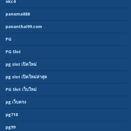
okc4
panama888
pananthai99.com
PG
PG Slot
pg slot เปิดใหม่
pg slot เปิดใหม่ล่าสุด
PG Slot เว็บใหม่
pg เว็บตรง
pg718
pg99