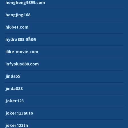
hengheng9899.com
hengjing168
hi6bet.com
hydra888 สล็อต
ilike-movie.com
infyplus888.com
jinda55
jinda888
Joker123
joker123auto
joker123th