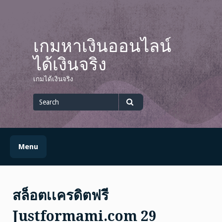
Skip
to
content
เกมหาเงินออนไลน์
ได้เงินจริง
เกมได้เงินจริง
Search
for
Search
Menu
สล็อตเเครดิตฟรี
Justformami.com 29