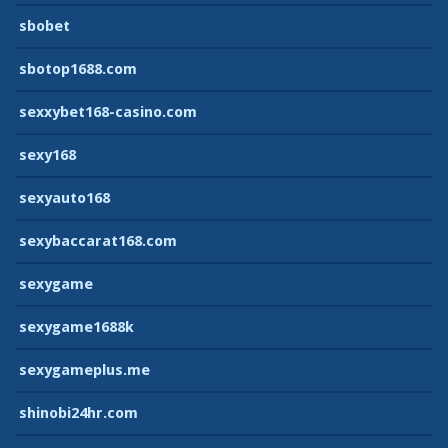
sbobet
sbotop1688.com
sexxybet168-casino.com
sexy168
sexyauto168
sexybaccarat168.com
sexygame
sexygame1688k
sexygameplus.me
shinobi24hr.com