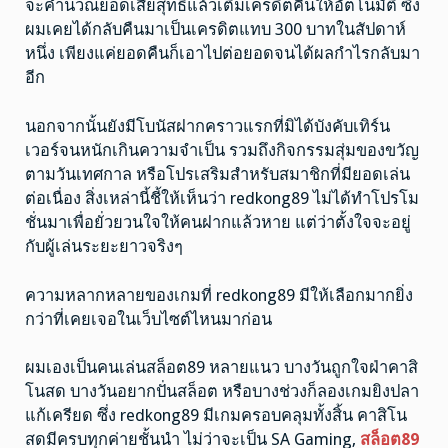
จะคำนวณยอดเสียสุทธิแล้วเติมเครดิตคืนให้อัตโนมัติ ซึ่ง
ผมเคยได้กลับคืนมาเป็นเครดิตแทบ 300 บาทในสัปดาห์
หนึ่ง เพียงแค่ยอดคืนก็เอาไปต่อยอดจนได้ผลกำไรกลับมา
อีก
นอกจากนั้นยังมีโบนัสฝากคราวแรกที่มิได้บังคับเทิร์น
เวอร์จนหนักเกินความจำเป็น รวมถึงกิจกรรมสุ่มของขวัญ
ตามวันเทศกาล หรือโปรเสริมสำหรับสมาชิกที่มียอดเล่น
ต่อเนื่อง สิ่งเหล่านี้ชี้ให้เห็นว่า redkong89 ไม่ได้ทำโปรโม
ชั่นมาเพื่อยั่วยวนใจให้คนฝากแล้วหาย แต่ว่าตั้งใจจะอยู่
กับผู้เล่นระยะยาวจริงๆ
ความหลากหลายของเกมที่ redkong89 มีให้เลือกมากยิ่ง
กว่าที่เคยเจอในเว็บไซต์ไหนมาก่อน
ผมเองเป็นคนเล่นสล็อต89 หลายแนว บางวันถูกใจฝ่าคาสิ
โนสด บางวันอยากปั่นสล็อต หรือบางช่วงก็ลองเกมยิงปลา
แก้เครียด ซึ่ง redkong89 มีเกมครอบคลุมทั้งสิ้น คาสิโน
สดมีครบทุกค่ายชั้นนำ ไม่ว่าจะเป็น SA Gaming,
สล็อต89