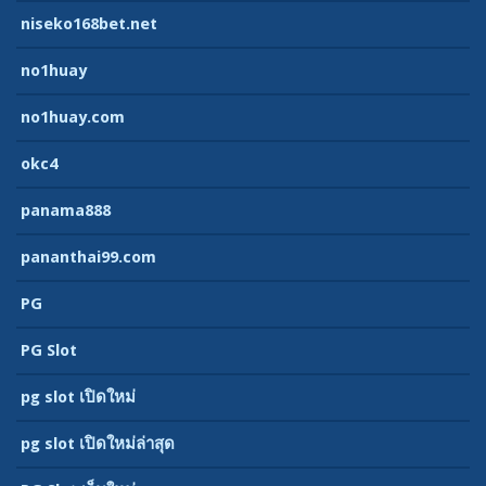
niseko168bet.net
no1huay
no1huay.com
okc4
panama888
pananthai99.com
PG
PG Slot
pg slot เปิดใหม่
pg slot เปิดใหม่ล่าสุด