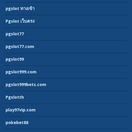
pgslot ทางเข้า
Pgslot เว็บตรง
pgslot77
pgslot77.com
pgslot99
pgslot999.com
pgslot999bets.com
Pgslotth
play97vip.com
pokebet88