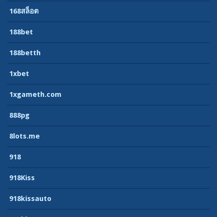
168สล็อต
188bet
188betth
1xbet
1xgameth.com
888pg
8lots.me
918
918Kiss
918kissauto