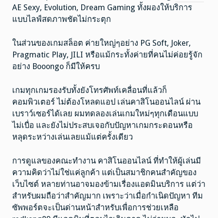
AE Sexy, Evolution, Dream Gaming ทั้งผองให้บริการ
แบบไลฟ์สดภาพชัดไม่กระตุก
ในส่วนของเกมสล็อต ค่ายใหญ่ๆอย่าง PG Soft, Joker,
Pragmatic Play, JILI หรือแม้กระทั้งค่ายที่คนไม่ค่อยรู้จัก
อย่าง Booongo ก็มีให้ครบ
เกมทุกเกมรองรับทั้งยังโทรศัพท์เคลื่อนที่แล้วก็
คอมพิวเตอร์ ไม่ต้องโหลดแอป เล่นคาสิโนออนไลน์ ผ่าน
เบราว์เซอร์ได้เลย ผมทดลองเล่นเกมใหม่ๆทุกเดือนแบบ
ไม่เบื่อ และยังไม่ประสบเจอกับปัญหาเกมกระดอนหรือ
หลุดระหว่างเล่นเลยแม้แต่ครั้งเดียว
การดูแลของคณะทำงาน คาสิโนออนไลน์ ที่ทำให้ผู้เล่นมี
ความคิดว่าไม่ใช่แค่ลูกค้า แต่เป็นสมาชิกคนสำคัญของ
เว็บไซต์ หลายท่านอาจมองข้ามเรื่องแอดมินบริการ แต่ว่า
สำหรับผมถือว่าสำคัญมาก เพราะว่าเมื่อกำเนิดปัญหา ทีม
ซัพพอร์ตจะเป็นด่านหน้าสำหรับเพื่อการช่วยเหลือ