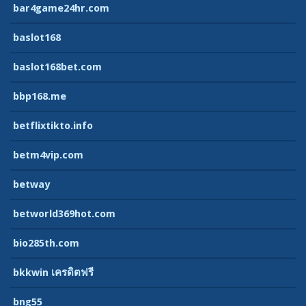
bar4game24hr.com
baslot168
baslot168bet.com
bbp168.me
betflixtikto.info
betm4vip.com
betway
betworld369hot.com
bio285th.com
bkkwin เครดิตฟรี
bng55