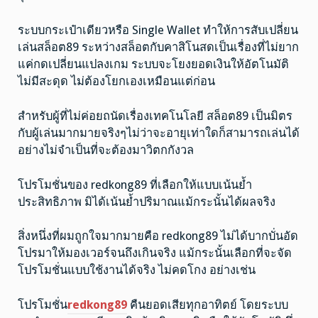
ระบบกระเป๋าเดียวหรือ Single Wallet ทำให้การสับเปลี่ยน
เล่นสล็อต89 ระหว่างสล็อตกับคาสิโนสดเป็นเรื่องที่ไม่ยาก
แค่กดเปลี่ยนแปลงเกม ระบบจะโยงยอดเงินให้อัตโนมัติ
ไม่มีสะดุด ไม่ต้องโยกเองเหมือนแต่ก่อน
สำหรับผู้ที่ไม่ค่อยถนัดเรื่องเทคโนโลยี สล็อต89 เป็นมิตร
กับผู้เล่นมากมายจริงๆไม่ว่าจะอายุเท่าใดก็สามารถเล่นได้
อย่างไม่จำเป็นที่จะต้องมาวิตกกังวล
โปรโมชั่นของ redkong89 ที่เลือกให้แบบเน้นย้ำ
ประสิทธิภาพ มิได้เน้นย้ำปริมาณแม้กระนั้นได้ผลจริง
สิ่งหนึ่งที่ผมถูกใจมากมายคือ redkong89 ไม่ได้บากบั่นอัด
โปรมาให้มองเวอร์จนถึงเกินจริง แม้กระนั้นเลือกที่จะจัด
โปรโมชั่นแบบใช้งานได้จริง ไม่คดโกง อย่างเช่น
โปรโมชั่น
redkong89
คืนยอดเสียทุกอาทิตย์ โดยระบบ