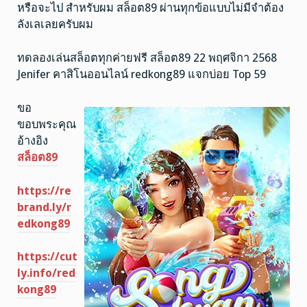
หรือจะไป สำหรับผม สล็อต89 ผ่านทุกข้อแบบไม่มีจำต้อง
ลังเลเลยครับผม
ทดลองเล่นสล็อตทุกค่ายฟรี สล็อต89 22 พฤศจิกา 2568
Jenifer คาสิโนออนไลน์ redkong89 แจกบ่อย Top 59
ขอ
ขอบพระคุณ
อ้างอิง
สล็อต89
https://re
brand.ly/r
edkong89
https://cut
ly.info/red
kong89