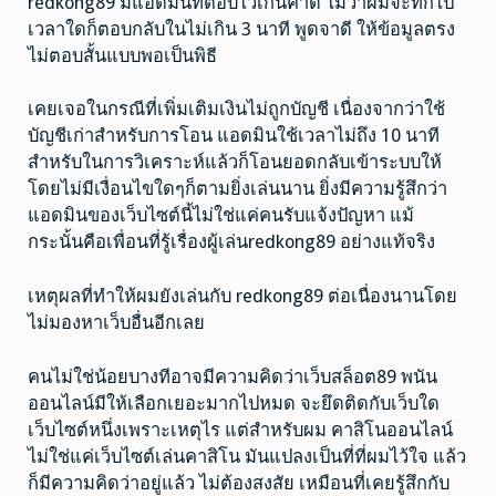
redkong89 มีแอดมินที่ตอบไวเกินคาด ไม่ว่าผมจะทักไป
เวลาใดก็ตอบกลับในไม่เกิน 3 นาที พูดจาดี ให้ข้อมูลตรง
ไม่ตอบสั้นแบบพอเป็นพิธี
เคยเจอในกรณีที่เพิ่มเติมเงินไม่ถูกบัญชี เนื่องจากว่าใช้
บัญชีเก่าสำหรับการโอน แอดมินใช้เวลาไม่ถึง 10 นาที
สำหรับในการวิเคราะห์แล้วก็โอนยอดกลับเข้าระบบให้
โดยไม่มีเงื่อนไขใดๆก็ตามยิ่งเล่นนาน ยิ่งมีความรู้สึกว่า
แอดมินของเว็บไซต์นี้ไม่ใช่แค่คนรับแจ้งปัญหา แม้
กระนั้นคือเพื่อนที่รู้เรื่องผู้เล่นredkong89 อย่างแท้จริง
เหตุผลที่ทำให้ผมยังเล่นกับ redkong89 ต่อเนื่องนานโดย
ไม่มองหาเว็บอื่นอีกเลย
คนไม่ใช่น้อยบางทีอาจมีความคิดว่าเว็บสล็อต89 พนัน
ออนไลน์มีให้เลือกเยอะมากไปหมด จะยึดติดกับเว็บใด
เว็บไซต์หนึ่งเพราะเหตุไร แต่สำหรับผม คาสิโนออนไลน์
ไม่ใช่แค่เว็บไซต์เล่นคาสิโน มันแปลงเป็นที่ที่ผมไว้ใจ แล้ว
ก็มีความคิดว่าอยู่แล้ว ไม่ต้องสงสัย เหมือนที่เคยรู้สึกกับ