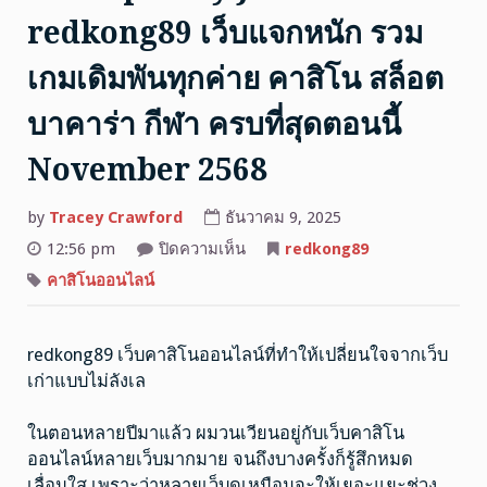
redkong89 เว็บแจกหนัก รวม
เกมเดิมพันทุกค่าย คาสิโน สล็อต
บาคาร่า กีฬา ครบที่สุดตอนนี้
November 2568
by
Tracey Crawford
ธันวาคม 9, 2025
บน
12:56 pm
ปิดความเห็น
redkong89
พนัน
ออนไลน์
คาสิโนออนไลน์
เว็บ
เปิด
ใหม่
ทดลอง
redkong89 เว็บคาสิโนออนไลน์ที่ทำให้เปลี่ยนใจจากเว็บ
เล่น
Top
เก่าแบบไม่ลังเล
72
by
Jenifer
23
ในตอนหลายปีมาแล้ว ผมวนเวียนอยู่กับเว็บคาสิโน
redkong89
ออนไลน์หลายเว็บมากมาย จนถึงบางครั้งก็รู้สึกหมด
เว็บ
แจก
เลื่อมใส เพราะว่าหลายเว็บดูเหมือนจะให้เยอะแยะช่วง