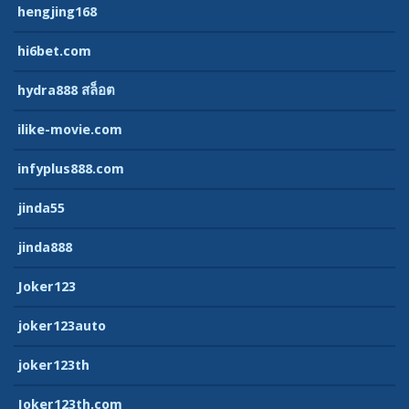
hengjing168
hi6bet.com
hydra888 สล็อต
ilike-movie.com
infyplus888.com
jinda55
jinda888
Joker123
joker123auto
joker123th
Joker123th.com