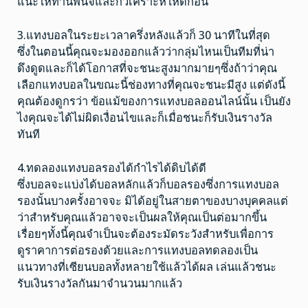
แนะให้ท่านพินิจและก็วิเคราะห์ให้ดีก่อน
3.แทงบอลในระยะเวลาครึ่งหลังแล้วก็ 30 นาทีในที่สุด
ซึ่งในตอนนี้คุณจะมองออกแล้วว่ากลุ่มไหนเป็นทีมที่น่า
ดึงดูดและก็ได้โอกาสที่จะชนะสูงมากมายๆซึ่งถ้าว่าคุณ
เลือกแทงบอลในขณะนี้ช่องทางที่คุณจะชนะมีสูง แต่ดังนี้
คุณต้องดูกรว่า ข้อแม้ของการแทงบอลออนไลน์นั้น เป็นยัง
ไงคุณจะได้ไม่ผิดเงื่อนไขและก็เมื่อชนะก็รับเงินรางวัล
ทันที
4.ทดลองแทงบอลรองได้กำไรได้ดิบได้ดี
ซึ่งบอลจะแบ่งได้บอลหลักแล้วก็บอลรองซึ่งการแทงบอล
รองนั้นบางครั้งอาจจะ มิได้อยู่ในสายตาของบางบุคคลแต่
ว่าสำหรับคุณแล้วอาจจะเป็นผลให้คุณเป็นต่อมากขึ้น
เรื่อยๆทั้งนี้คุณจำเป็นจะต้องระมัดระวังสำหรับเพื่อการ
ดูราคาการต่อรองด้วยและการแทงบอลทดลองเป็น
แนวทางที่เซียนบอลทั้งหลายใช้แล้วได้ผล เล่นแล้วชนะ
รับเงินรางวัลกันมาจำนวนมากแล้ว