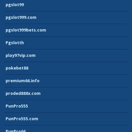
pgslot99
pgslot999.com
pgslot999bets.com
Pgslotth
play97vip.com
pokebet88
premium66.info
proded888x.com
PunPro555
PunPro555.com
PunPro66