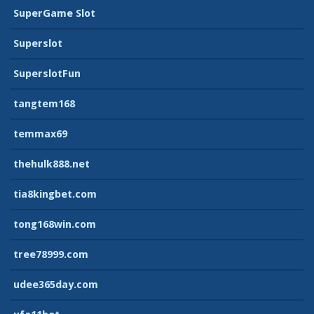
SuperGame Slot
Superslot
SuperslotFun
tangtem168
temmax69
thehulk888.net
tia8kingbet.com
tong168win.com
tree78999.com
udee365day.com