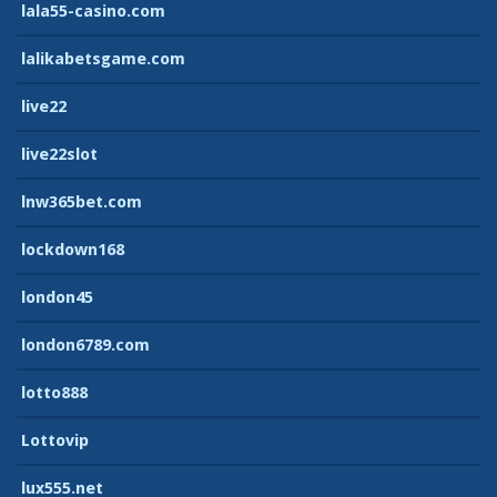
lala55-casino.com
lalikabetsgame.com
live22
live22slot
lnw365bet.com
lockdown168
london45
london6789.com
lotto888
Lottovip
lux555.net