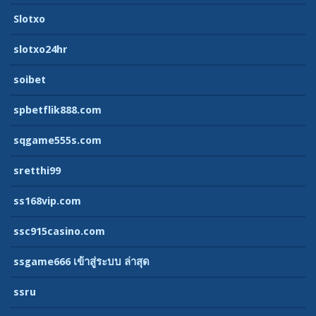
Slotxo
slotxo24hr
soibet
spbetflik888.com
sqgame555s.com
sretthi99
ss168vip.com
ssc915casino.com
ssgame666 เข้าสู่ระบบ ล่าสุด
ssru