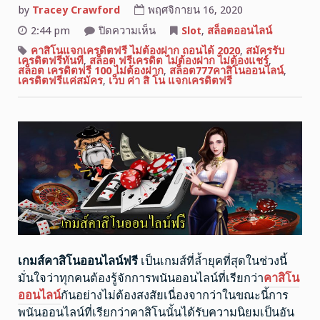
by
Tracey Crawford
พฤศจิกายน 16, 2020
บน
2:44 pm
ปิดความเห็น
Slot
,
สล็อตออนไลน์
เกมส์
คา
คาสิโนแจกเครดิตฟรี ไม่ต้องฝาก ถอนได้ 2020
,
สมัครรับ
สิ
เครดิตฟรีทันที
,
สล็อต ฟรีเครดิต ไม่ต้องฝาก ไม่ต้องแชร์
,
โน
สล็อต เครดิตฟรี 100 ไม่ต้องฝาก
,
สล็อต777คาสิโนออนไลน์
,
ออนไลน์
เครดิตฟรีแค่สมัคร
,
เว็บ ค่า สิ โน แจกเครดิตฟรี
เกมส์
คา
สิ
โน
ออนไลน์
ฟรี
เกมส์คาสิโนออนไลน์ฟรี
เป็นเกมส์ที่ล้ำยุคที่สุดในช่วงนี้
มั่นใจว่าทุกคนต้องรู้จักการพนันออนไลน์ที่เรียกว่า
คาสิโน
ออนไลน์
กันอย่างไม่ต้องสงสัยเนื่องจากว่าในขณะนี้การ
พนันออนไลน์ที่เรียกว่าคาสิโนนั้นได้รับความนิยมเป็นอัน