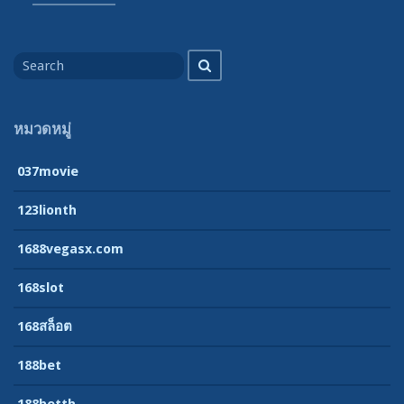
Search
Search
for
หมวดหมู่
037movie
123lionth
1688vegasx.com
168slot
168สล็อต
188bet
188betth