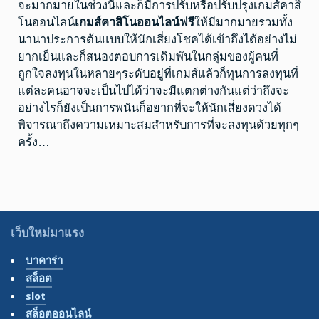
จะมากมายในช่วงนี้และก็มีการปรับหรือปรับปรุงเกมส์คาสิ
โนออนไลน์
เกมส์คาสิโนออนไลน์ฟรี
ให้มีมากมายรวมทั้ง
นานาประการต้นแบบให้นักเสี่ยงโชคได้เข้าถึงได้อย่างไม่
ยากเย็นและก็สนองตอบการเดิมพันในกลุ่มของผู้คนที่
ถูกใจลงทุนในหลายๆระดับอยู่ที่เกมส์แล้วก็ทุนการลงทุนที่
แต่ละคนอาจจะเป็นไปได้ว่าจะมีแตกต่างกันแต่ว่าถึงจะ
อย่างไรก็ยังเป็นการพนันก็อยากที่จะให้นักเสี่ยงดวงได้
พิจารณาถึงความเหมาะสมสำหรับการที่จะลงทุนด้วยทุกๆ
ครั้ง…
เว็บใหม่มาแรง
บาคาร่า
สล็อต
slot
สล็อตออนไลน์