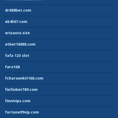
dr888bet.com
ek4567.com
erisauto.site
etbet16888.com
fafa 123 slot
faro168
fcharoenkit168.com
finfinbet789.com
finnivips.com
fortune99vip.com