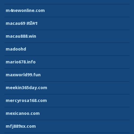
m4newonline.com
macau69 สมัคร
macau888.win
madoohd
mario678.info
maxworld99.fun
meekin365day.com
mercyrosa168.com
mexicanoo.com
mfj889xx.com