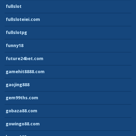
fullslot
fullsloteiei.com
fullslotpg
funny18
future24bet.com
gamehit8888.com
gaojing888
gem99ths.com
gobaza88.com
gowingo88.com