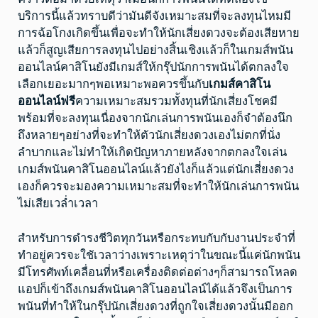
บริการนี้แล้วทราบดีว่ามันดีจังเหมาะสมที่จะลงทุนไหมมี
การฉ้อโกงเกิดขึ้นเพื่อจะทำให้นักเสี่ยงดวงจะต้องเสียหาย
แล้วก็สูญเสียการลงทุนไปอย่างสิ้นเชิงแล้วก็ในเกมส์พนัน
ออนไลน์คาสิโนยังมีเกมส์ให้กรุ๊ปนักการพนันได้ตกลงใจ
เลือกเยอะมากๆพอเหมาะพอควรขึ้นกับ
เกมส์คาสิโน
ออนไลน์ฟรี
ความเหมาะสมรวมทั้งทุนที่นักเสี่ยงโชคมี
พร้อมที่จะลงทุนเนื่องจากนักเล่นการพนันเองก็จำต้องนึก
ถึงหลายๆอย่างที่จะทำให้ตัวนักเสี่ยงดวงเองไม่ตกที่นั่ง
ลำบากและไม่ทำให้เกิดปัญหาภายหลังจากตกลงใจเล่น
เกมส์พนันคาสิโนออนไลน์แล้วยังไงก็แล้วแต่นักเสี่ยงดวง
เองก็ควรจะมองความเหมาะสมที่จะทำให้นักเล่นการพนัน
ไม่เสียเวล่ำเวลา
สำหรับการดำรงชีวิตทุกวันหรือกระทบกับกับงานประจำที่
ทำอยู่ควรจะใชัเวลาว่างเพราะเหตุว่าในขณะนี้แค่นักพนัน
มีโทรศัพท์เคลื่อนที่หรือเครื่องติดต่อต่างๆก็สามารถโหลด
แอปก็เข้าถึงเกมส์พนันคาสิโนออนไลน์ได้แล้วจึงเป็นการ
พนันที่ทำให้ในกรุ๊ปนักเสี่ยงดวงที่ถูกใจเสี่ยงดวงนั้นมีออก