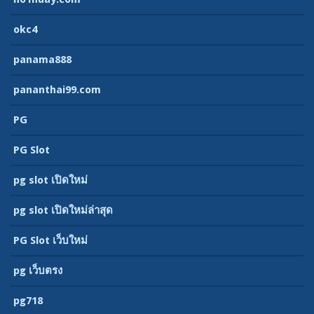
okc4
panama888
pananthai99.com
PG
PG Slot
pg slot เปิดใหม่
pg slot เปิดใหม่ล่าสุด
PG Slot เว็บใหม่
pg เว็บตรง
pg718