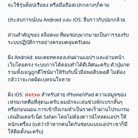
จะใช้รุ่นท็อปเรือธง หรือมือถือสเปกกลางๆก็ตาม
ประสบการณ์บน Android และ iOS: ลื่นราวกับปอกกล้วย
ส่วนสำคัญของ สล็อตxo ที่ผมชอบมากมายเป็นการรองรับ
ระบบปฏิบัติการอย่างครอบคลุมครับผม
ฝั่ง Android: ผมเคยทดลองเล่นผ่านแอปฯ และผ่านหน้า
เว็บโดยตรง ระบบการโต้ตอบทำได้ดีเลิศนะครับ ตัวปุ่มกด
รวมทั้งเมนูถูกดีไซน์มาให้รับกับนิ้วมือพอดิบพอดี ไม่ต้อง
กลัวว่าจะกดผิดเบทจนใจหาย
ฝั่ง iOS:
slotxo
สำหรับสาย iPhone/iPad ความสมูทของ
เฟรมเรตคือที่สุดนะครับ ผมมักจะเล่นช่วงพักเบรกสั้นๆ
หรือก่อนนอน การเข้าถึงเกมทำเป็นรวดเร็วผ่านโปรแกรม
เล่นอินเตอร์เน็ต Safari โดยไม่ต้องดาวน์โหลดแอปฯ ให้
หนักเครื่อง (แต่ว่าถ้าหากคนใดกันชอบแบบแอปฯ เขาก็มี
ให้ติดตั้งนะครับ)