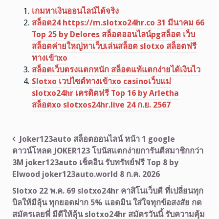
เกมหาเงินออนไลน์ได้จริง
สล็อต24 https://m.slotxo24hr.co 31 มีนาคม 66
Top 25 by Delores สล็อตออนไลน์pgสล็อต เว็บ
สล็อตค่ายใหญ่หาเว็บเล่นสล็อต slotxo สล็อตฟรี
ทางเข้าxo
สล็อตเว็บตรงแตกหนัก สล็อตแท้แตกง่ายได้เงินไว
Slotxo เวปไซต์ทางเข้าxo casinoเว็บแม่
slotxo24hr เครดิตฟรี Top 16 by Arletha
สล็อตxo slotxos24hr.live 24 ก.ย. 2567
แนะแนว
Joker123auto สล็อตออนไลน์ หน้า 1 google
ดาวน์โหลด JOKER123 โบนัสแตกง่ายการันตีสมาชิกกว่า
เรื่อง
3M joker123auto เช็คอิน รับทรัพย์ฟรี Top 8 by
Elwood joker123auto.world 8 ก.ค. 2026
Slotxo 22 พ.ค. 69 slotxo24hr คาสิโนเว็บดี ที่เปลี่ยนทุก
บิลให้มีลุ้น ทุกยอดฝาก 5% แอดมิน ใส่ใจทุกข้อสงสัย กด
สมัครเลยพี่ มีดีให้ลุ้น slotxo24hr สมัครวันนี้ รับความคุ้ม