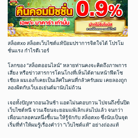
สล็อตxo สล็อตเว็บไซต์แท้ป้อมปราการจิตใจได้ โปรโม
ชั่นแรง กำไรดีเวอร์
โลกของ “สล็อตออนไลน์” หลายท่านคงจะคิดถึงภาพการ
เสี่ยง หรือข่าวสารการโดนโกงที่เห็นได้ตามหน้าฟีดโซ
เชียล ผมเองก็เคยเป็นเลิศในคนที่กลัวครับผม เคยลองถูก
ลองผิดกับเว็บเอเย่นต์มานับไม่ถ้วน
เจอทั้งปัญหาถอนเงินช้า แอดไม่นตอบกวน ไปจนถึงขั้นปิด
เว็บไซต์หนี จวนเจียนจะยอมแพ้เลิกเล่นไปแล้ว จนกว่า
เพื่อนเกลอคนหนึ่งชี้แนะให้รู้จักกับ สล็อตxo ซึ่งนับเป็นจุด
เริ่มที่ทำให้ผมรู้เรื่องคำว่า “เว็บไซต์แท้” อย่างถ่องแท้