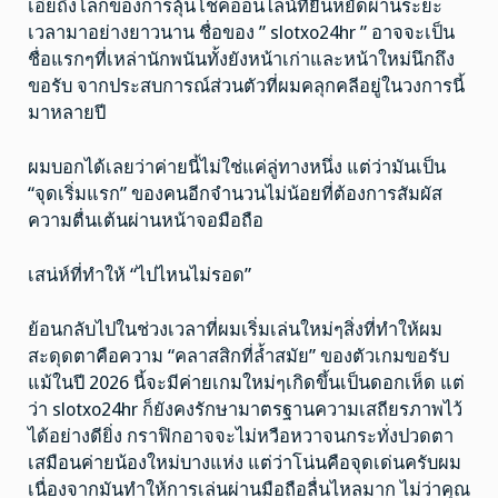
รับ
เอ่ยถึงโลกของการลุ้นโชคออนไลน์ที่ยืนหยัดผ่านระยะ
โบนัส
เวลามาอย่างยาวนาน ชื่อของ ” slotxo24hr ” อาจจะเป็น
200%
อัป
ชื่อแรกๆที่เหล่านักพนันทั้งยังหน้าเก่าและหน้าใหม่นึกถึง
เดท
เกม
ขอรับ จากประสบการณ์ส่วนตัวที่ผมคลุกคลีอยู่ในวงการนี้
ใหม่
มาหลายปี
ได้
ก่อน
ใคร
รวม
ผมบอกได้เลยว่าค่ายนี้ไม่ใช่แค่ลู่ทางหนึ่ง แต่ว่ามันเป็น
เกม
ดัง
“จุดเริ่มแรก” ของคนอีกจำนวนไม่น้อยที่ต้องการสัมผัส
ค่าย
ความตื่นเต้นผ่านหน้าจอมือถือ
ชั้น
นำ
slotxo24hr
เปิด
เสน่ห์ที่ทำให้ “ไปไหนไม่รอด”
ประสบการณ์
เกม
สล็อต
ย้อนกลับไปในช่วงเวลาที่ผมเริ่มเล่นใหม่ๆสิ่งที่ทำให้ผม
ที่
ดี
สะดุดตาคือความ “คลาสสิกที่ล้ำสมัย” ของตัวเกมขอรับ
ที่สุด
Top
แม้ในปี 2026 นี้จะมีค่ายเกมใหม่ๆเกิดขึ้นเป็นดอกเห็ด แต่
30
ว่า slotxo24hr ก็ยังคงรักษามาตรฐานความเสถียรภาพไว้
by
William
ได้อย่างดียิ่ง กราฟิกอาจจะไม่หวือหวาจนกระทั่งปวดตา
slotxo24hrd.com
1
เสมือนค่ายน้องใหม่บางแห่ง แต่ว่าโน่นคือจุดเด่นครับผม
กรกฎาคม
69
เนื่องจากมันทำให้การเล่นผ่านมือถือลื่นไหลมาก ไม่ว่าคุณ