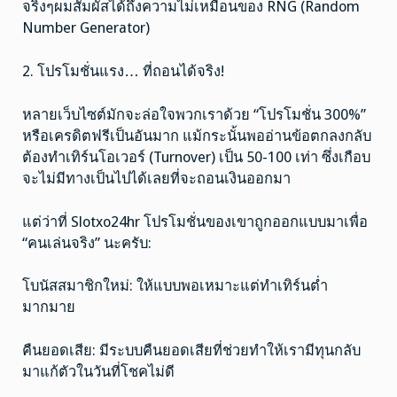
จริงๆผมสัมผัสได้ถึงความไม่เหมือนของ RNG (Random
Number Generator)
2. โปรโมชั่นแรง… ที่ถอนได้จริง!
หลายเว็บไซต์มักจะล่อใจพวกเราด้วย “โปรโมชั่น 300%”
หรือเครดิตฟรีเป็นอันมาก แม้กระนั้นพออ่านข้อตกลงกลับ
ต้องทำเทิร์นโอเวอร์ (Turnover) เป็น 50-100 เท่า ซึ่งเกือบ
จะไม่มีทางเป็นไปได้เลยที่จะถอนเงินออกมา
แต่ว่าที่ Slotxo24hr โปรโมชั่นของเขาถูกออกแบบมาเพื่อ
“คนเล่นจริง” นะครับ:
โบนัสสมาชิกใหม่: ให้แบบพอเหมาะแต่ทำเทิร์นต่ำ
มากมาย
คืนยอดเสีย: มีระบบคืนยอดเสียที่ช่วยทำให้เรามีทุนกลับ
มาแก้ตัวในวันที่โชคไม่ดี