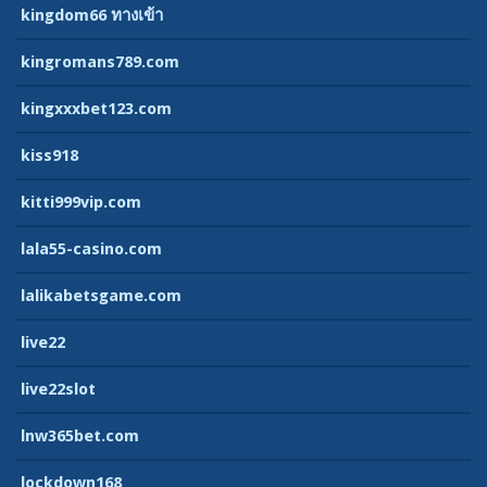
kingdom66 ทางเข้า
kingromans789.com
kingxxxbet123.com
kiss918
kitti999vip.com
lala55-casino.com
lalikabetsgame.com
live22
live22slot
lnw365bet.com
lockdown168