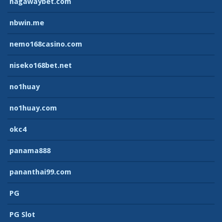
nagawaybet.com
nbwin.me
nemo168casino.com
niseko168bet.net
no1huay
no1huay.com
okc4
panama888
pananthai99.com
PG
PG Slot