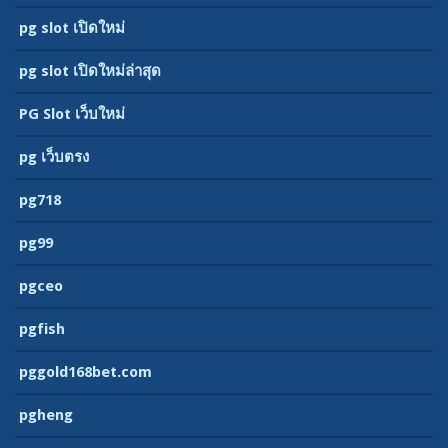
pg slot เปิดใหม่
pg slot เปิดใหม่ล่าสุด
PG Slot เว็บใหม่
pg เว็บตรง
pg718
pg99
pgceo
pgfish
pggold168bet.com
pgheng