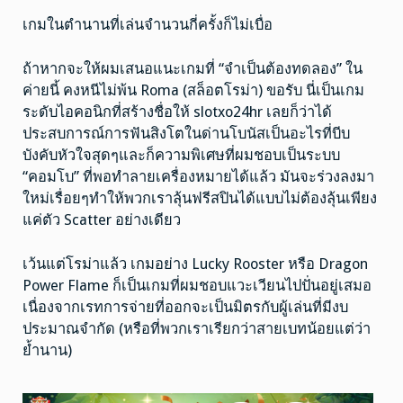
เกมในตำนานที่เล่นจำนวนกี่ครั้งก็ไม่เบื่อ
ถ้าหากจะให้ผมเสนอแนะเกมที่ “จำเป็นต้องทดลอง” ใน
ค่ายนี้ คงหนีไม่พ้น Roma (สล็อตโรม่า) ขอรับ นี่เป็นเกม
ระดับไอคอนิกที่สร้างชื่อให้ slotxo24hr เลยก็ว่าได้
ประสบการณ์การฟันสิงโตในด่านโบนัสเป็นอะไรที่บีบ
บังคับหัวใจสุดๆและก็ความพิเศษที่ผมชอบเป็นระบบ
“คอมโบ” ที่พอทำลายเครื่องหมายได้แล้ว มันจะร่วงลงมา
ใหม่เรื่อยๆทำให้พวกเราลุ้นฟรีสปินได้แบบไม่ต้องลุ้นเพียง
แค่ตัว Scatter อย่างเดียว
เว้นแต่โรม่าแล้ว เกมอย่าง Lucky Rooster หรือ Dragon
Power Flame ก็เป็นเกมที่ผมชอบแวะเวียนไปปั่นอยู่เสมอ
เนื่องจากเรทการจ่ายที่ออกจะเป็นมิตรกับผู้เล่นที่มีงบ
ประมาณจำกัด (หรือที่พวกเราเรียกว่าสายเบทน้อยแต่ว่า
ย้ำนาน)