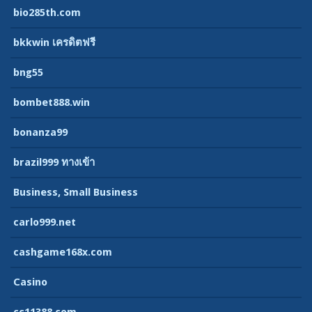
bio285th.com
bkkwin เครดิตฟรี
bng55
bombet888.win
bonanza99
brazil999 ทางเข้า
Business, Small Business
carlo999.net
cashgame168x.com
Casino