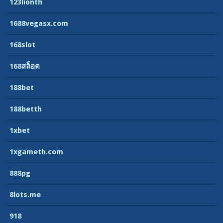
123lionth
1688vegasx.com
168slot
168สล็อต
188bet
188betth
1xbet
1xgameth.com
888pg
8lots.me
918