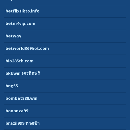
betflixtikto.info
betm4vip.com
betway
betworld369hot.com
bio285th.com
bkkwin เครดิตฟรี
bng55
bombet888.win
bonanza99
brazil999 ทางเข้า