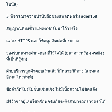
โบนัส)
5. พิจารณาความน่านับถือของแพลตฟอร์ม aden168
สัญญาณที่บ่งชี้ว่าแพลตฟอร์มน่าไว้วางใจ
แสดง HTTPS และก็ข้อมูลติดต่อที่กระจ่าง
รองรับหนทางฝาก–ถอนที่ไว้ใจได้ (ธนาคารหรือ e-wallet
ที่เป็นที่รู้จัก)
ฝ่ายบริการลูกค้าตอบเร็วแล้วก็มีหลายวิถีทาง (แชทสด
อีเมล โทรศัพท์)
ข้อจำกัดโปรโมชั่นแจ่มแจ้ง ไม่มีเนื้อความไม่ชัดแจ้ง
มีรีวิวจากผู้เล่นใช่หรือฟอรัมอิสระซึ่งสามารถตรวจตราได้