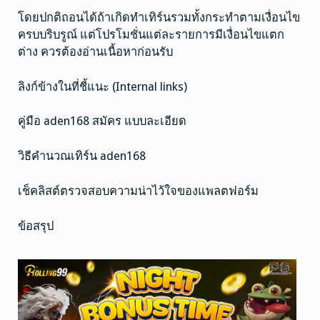
โดยปกติถอนได้ถ้าเกิดทำเทิร์นรวมทั้งกระทำตามเงื่อนไข
ครบบริบรูณ์ แต่โปรโมชั่นแต่ละรายการมีเงื่อนไขแตก
ต่าง ควรต้องอ่านเนื้อหาก่อนรับ
ลิงก์ข้างในที่ชี้แนะ (Internal links)
คู่มือ aden168 สมัคร แบบละเอียด
วิธีคำนวณเทิร์น aden168
เช็คลิสต์ตรวจสอบความน่าไว้ใจของแพลตฟอร์ม
ข้อสรุป