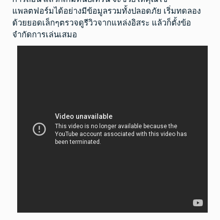
แพลตฟอร์มได้อย่างมีข้อมูลรวมทั้งปลอดภัย เริ่มทดลอง
ด้วยยอดเล็กๆตรวจดูรีวิวจากแหล่งอิสระ แล้วก็ตั้งข้อ
จำกัดการเล่นเสมอ