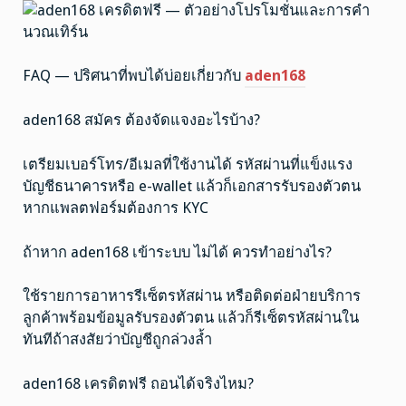
FAQ — ปริศนาที่พบได้บ่อยเกี่ยวกับ
aden168
aden168 สมัคร ต้องจัดแจงอะไรบ้าง?
เตรียมเบอร์โทร/อีเมลที่ใช้งานได้ รหัสผ่านที่แข็งแรง
บัญชีธนาคารหรือ e-wallet แล้วก็เอกสารรับรองตัวตน
หากแพลตฟอร์มต้องการ KYC
ถ้าหาก aden168 เข้าระบบ ไม่ได้ ควรทำอย่างไร?
ใช้รายการอาหารรีเซ็ตรหัสผ่าน หรือติดต่อฝ่ายบริการ
ลูกค้าพร้อมข้อมูลรับรองตัวตน แล้วก็รีเซ็ตรหัสผ่านใน
ทันทีถ้าสงสัยว่าบัญชีถูกล่วงล้ำ
aden168 เครดิตฟรี ถอนได้จริงไหม?