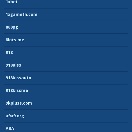
1xbet
1xgameth.com
888pg
8lots.me
918
918Kiss
918kissauto
918kissme
9kpluss.com
a9a9.org
ABA