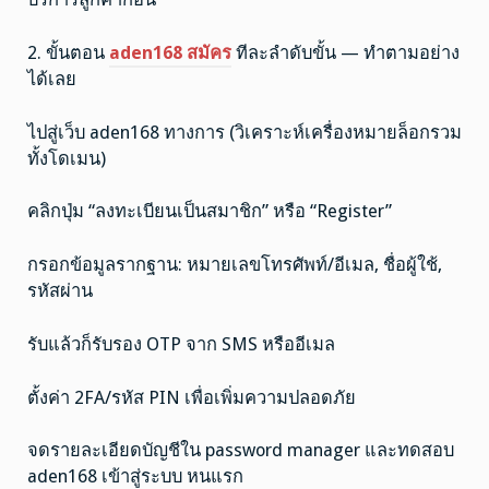
2. ขั้นตอน
aden168 สมัคร
ทีละลำดับขั้น — ทำตามอย่าง
ได้เลย
ไปสู่เว็บ aden168 ทางการ (วิเคราะห์เครื่องหมายล็อกรวม
ทั้งโดเมน)
คลิกปุ่ม “ลงทะเบียนเป็นสมาชิก” หรือ “Register”
กรอกข้อมูลรากฐาน: หมายเลขโทรศัพท์/อีเมล, ชื่อผู้ใช้,
รหัสผ่าน
รับแล้วก็รับรอง OTP จาก SMS หรืออีเมล
ตั้งค่า 2FA/รหัส PIN เพื่อเพิ่มความปลอดภัย
จดรายละเอียดบัญชีใน password manager และทดสอบ
aden168 เข้าสู่ระบบ หนแรก