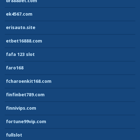
dr888bet.com
ek4567.com
erisauto.site
etbet16888.com
fafa 123 slot
faro168
fcharoenkit168.com
finfinbet789.com
finnivips.com
fortune99vip.com
fullslot