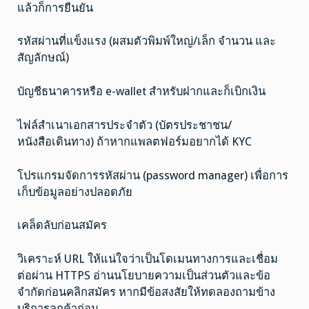
แล้วก็การยืนยัน
รหัสผ่านที่แข็งแรง (ผสมตัวพิมพ์ใหญ่/เล็ก จำนวน และ
สัญลักษณ์)
บัญชีธนาคารหรือ e-wallet สำหรับฝากและก็เบิกเงิน
ไฟล์สำเนาเอกสารประจำตัว (บัตรประชาชน/
หนังสือเดินทาง) ถ้าหากแพลตฟอร์มอยากได้ KYC
โปรแกรมจัดการรหัสผ่าน (password manager) เพื่อการ
เก็บข้อมูลอย่างปลอดภัย
เคล็ดลับก่อนสมัคร
วิเคราะห์ URL ให้แน่ใจว่าเป็นโดเมนทางการและเชื่อม
ต่อผ่าน HTTPS อ่านนโยบายความเป็นส่วนตัวและข้อ
จำกัดก่อนคลิกสมัคร หากมีข้อสงสัยให้ทดลองถามข้าง
บริการลูกค้าก่อน