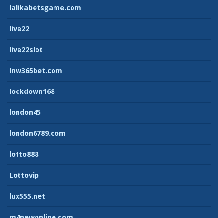
lalikabetsgame.com
live22
live22slot
lnw365bet.com
lockdown168
london45
london6789.com
lotto888
Lottovip
lux555.net
m4newonline.com