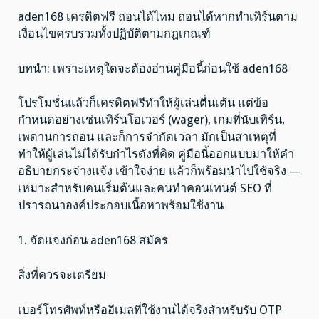
aden168 เครดิตฟรี ถอนได้ไหม ถอนได้หากทำเทิร์นตาม
เงื่อนไขครบรวมทั้งปฏิบัติตามกฎเกณฑ์
บทนำ: เพราะเหตุใดจะต้องอ่านคู่มือนี้ก่อนใช้ aden168
โปรโมชั่นแล้วก็เครดิตฟรีทำให้ผู้เล่นตื่นเต้น แต่ข้อ
กำหนดอย่างเช่นเทิร์นโอเวอร์ (wager), เกมที่นับเทิร์น,
เพดานการถอน และก็การจำกัดเวลา มักเป็นสาเหตุที่
ทำให้ผู้เล่นไม่ได้รับกำไรดังที่คิด คู่มือนี้ออกแบบมาให้คำ
อธิบายกระจ่างแจ้ง เข้าใจง่าย แล้วก็พร้อมนำไปใช้จริง —
เหมาะสำหรับคนเริ่มต้นและคนทำคอนเทนต์ SEO ที่
ปรารถนาองค์ประกอบเนื้อหาพร้อมใช้งาน
1. จัดแจงก่อน aden168 สมัคร
สิ่งที่ควรจะเตรียม
เบอร์โทรศัพท์หรืออีเมลที่ใช้งานได้จริงสำหรับรับ OTP