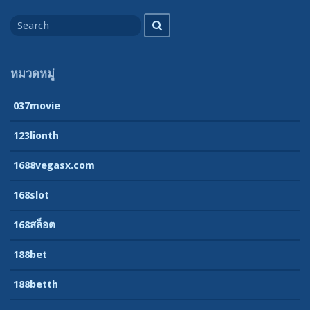
Search
Search
for
หมวดหมู่
037movie
123lionth
1688vegasx.com
168slot
168สล็อต
188bet
188betth